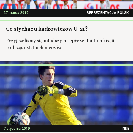
27 marca 2019
REPREZENTACJA POLSKI
Co słychać u kadrowiczów U-21?
Przyjrzeliśmy się młodszym reprezentantom kraju
podczas ostatnich meczów
7 stycznia 2019
INNE