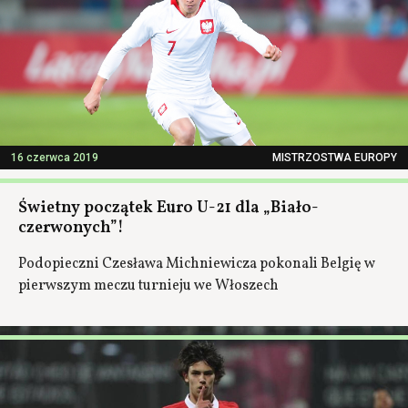
16 czerwca 2019
MISTRZOSTWA EUROPY
Świetny początek Euro U-21 dla „Biało-
czerwonych”!
Podopieczni Czesława Michniewicza pokonali Belgię w
pierwszym meczu turnieju we Włoszech