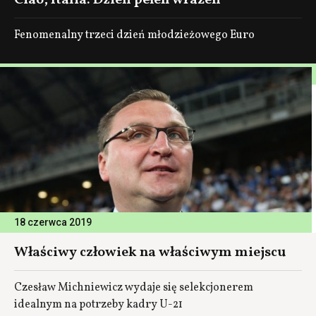
Ciao, Italia: Dzień pełen wrażeń
Fenomenalny trzeci dzień młodzieżowego Euro
18 czerwca 2019
Właściwy człowiek na właściwym miejscu
Czesław Michniewicz wydaje się selekcjonerem
idealnym na potrzeby kadry U-21