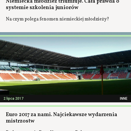
Niemiecka młodzież triumfuje. Cała prawda o
systemie szkolenia juniorów
Na czym polega fenomen niemieckiej młodzieży?
2 lipca 2017
INNE
Euro 2017 za nami. Najciekawsze wydarzenia
mistrzostw