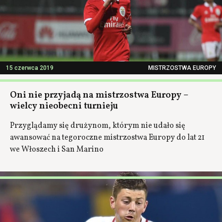
15 czerwca 2019
MISTRZOSTWA EUROPY
Oni nie przyjadą na mistrzostwa Europy –
wielcy nieobecni turnieju
Przyglądamy się drużynom, którym nie udało się
awansować na tegoroczne mistrzostwa Europy do lat 21
we Włoszech i San Marino