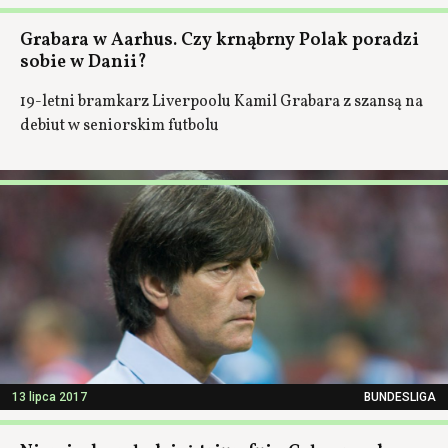
Grabara w Aarhus. Czy krnąbrny Polak poradzi
sobie w Danii?
19-letni bramkarz Liverpoolu Kamil Grabara z szansą na
debiut w seniorskim futbolu
13 lipca 2017
BUNDESLIGA