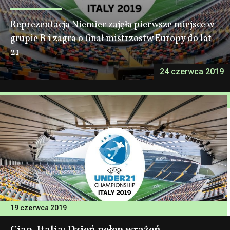
Reprezentacja Niemiec zajęła pierwsze miejsce w
grupie B i zagra o finał mistrzostw Europy do lat
21
24 czerwca 2019
19 czerwca 2019