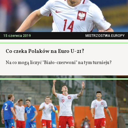
15 czerwca 2019
MISTRZOSTWA EUROPY
Co czeka Polaków na Euro U-21?
Na co mogą liczyć "Biało-czerwoni" na tym turnieju?