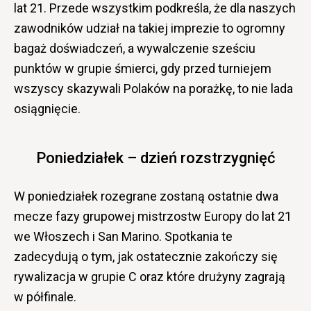
lat 21. Przede wszystkim podkreśla, że dla naszych
zawodników udział na takiej imprezie to ogromny
bagaż doświadczeń, a wywalczenie sześciu
punktów w grupie śmierci, gdy przed turniejem
wszyscy skazywali Polaków na porażkę, to nie lada
osiągnięcie.
Poniedziałek – dzień rozstrzygnięć
W poniedziałek rozegrane zostaną ostatnie dwa
mecze fazy grupowej mistrzostw Europy do lat 21
we Włoszech i San Marino. Spotkania te
zadecydują o tym, jak ostatecznie zakończy się
rywalizacja w grupie C oraz które drużyny zagrają
w półfinale.