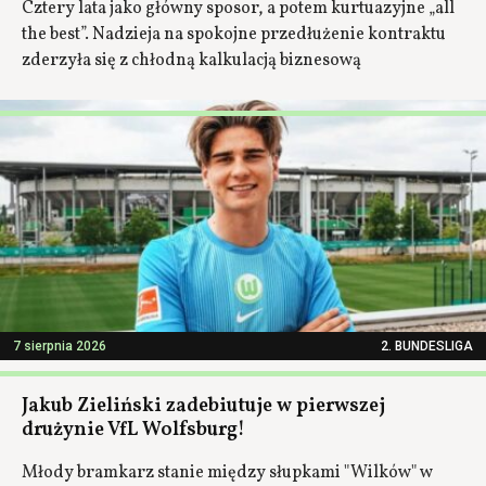
Cztery lata jako główny sposor, a potem kurtuazyjne „all
the best”. Nadzieja na spokojne przedłużenie kontraktu
zderzyła się z chłodną kalkulacją biznesową
7 sierpnia 2026
2. BUNDESLIGA
Jakub Zieliński zadebiutuje w pierwszej
drużynie VfL Wolfsburg!
Młody bramkarz stanie między słupkami "Wilków" w