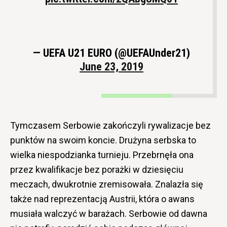
— UEFA U21 EURO (@UEFAUnder21)
June 23, 2019
Tymczasem Serbowie zakończyli rywalizacje bez
punktów na swoim koncie. Drużyna serbska to
wielka niespodzianka turnieju. Przebrnęła ona
przez kwalifikacje bez porażki w dziesięciu
meczach, dwukrotnie zremisowała. Znalazła się
także nad reprezentacją Austrii, która o awans
musiała walczyć w barażach. Serbowie od dawna