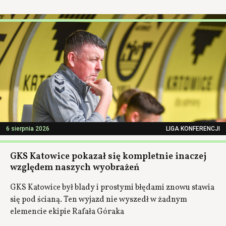
6 sierpnia 2026
LIGA KONFERENCJI
GKS Katowice pokazał się kompletnie inaczej
względem naszych wyobrażeń
GKS Katowice był blady i prostymi błędami znowu stawia
się pod ścianą. Ten wyjazd nie wyszedł w żadnym
elemencie ekipie Rafała Góraka