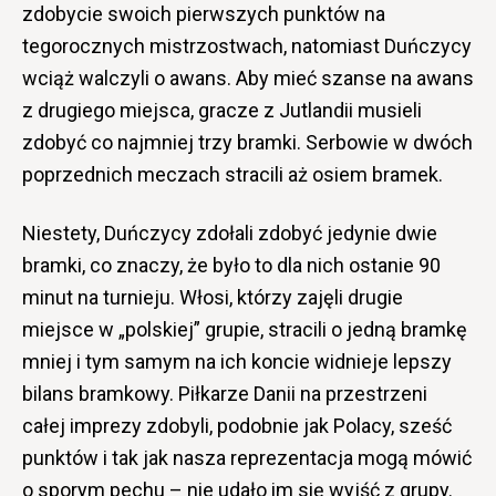
zdobycie swoich pierwszych punktów na
tegorocznych mistrzostwach, natomiast Duńczycy
wciąż walczyli o awans. Aby mieć szanse na awans
z drugiego miejsca, gracze z Jutlandii musieli
zdobyć co najmniej trzy bramki. Serbowie w dwóch
poprzednich meczach stracili aż osiem bramek.
Niestety, Duńczycy zdołali zdobyć jedynie dwie
bramki, co znaczy, że było to dla nich ostanie 90
minut na turnieju. Włosi, którzy zajęli drugie
miejsce w „polskiej” grupie, stracili o jedną bramkę
mniej i tym samym na ich koncie widnieje lepszy
bilans bramkowy. Piłkarze Danii na przestrzeni
całej imprezy zdobyli, podobnie jak Polacy, sześć
punktów i tak jak nasza reprezentacja mogą mówić
o sporym pechu – nie udało im się wyjść z grupy.