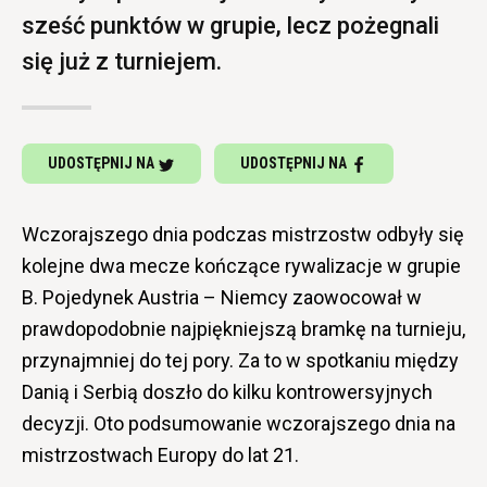
sześć punktów w grupie, lecz pożegnali
się już z turniejem.
UDOSTĘPNIJ NA
UDOSTĘPNIJ NA
Wczorajszego dnia podczas mistrzostw odbyły się
kolejne dwa mecze kończące rywalizacje w grupie
B. Pojedynek Austria – Niemcy zaowocował w
prawdopodobnie najpiękniejszą bramkę na turnieju,
przynajmniej do tej pory. Za to w spotkaniu między
Danią i Serbią doszło do kilku kontrowersyjnych
decyzji. Oto podsumowanie wczorajszego dnia na
mistrzostwach Europy do lat 21.