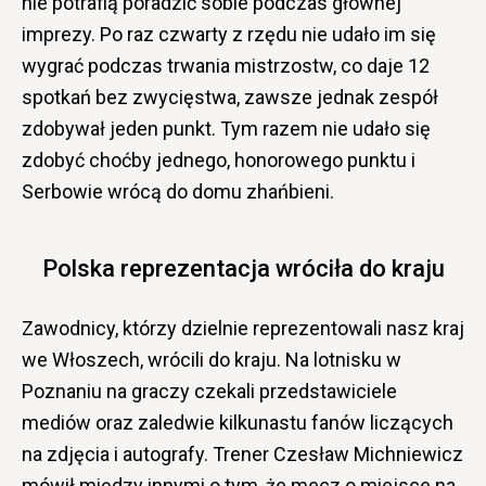
nie potrafią poradzić sobie podczas głównej
imprezy. Po raz czwarty z rzędu nie udało im się
wygrać podczas trwania mistrzostw, co daje 12
spotkań bez zwycięstwa, zawsze jednak zespół
zdobywał jeden punkt. Tym razem nie udało się
zdobyć choćby jednego, honorowego punktu i
Serbowie wrócą do domu zhańbieni.
Polska reprezentacja wróciła do kraju
Zawodnicy, którzy dzielnie reprezentowali nasz kraj
we Włoszech, wrócili do kraju. Na lotnisku w
Poznaniu na graczy czekali przedstawiciele
mediów oraz zaledwie kilkunastu fanów liczących
na zdjęcia i autografy. Trener Czesław Michniewicz
mówił między innymi o tym, że mecz o miejsce na