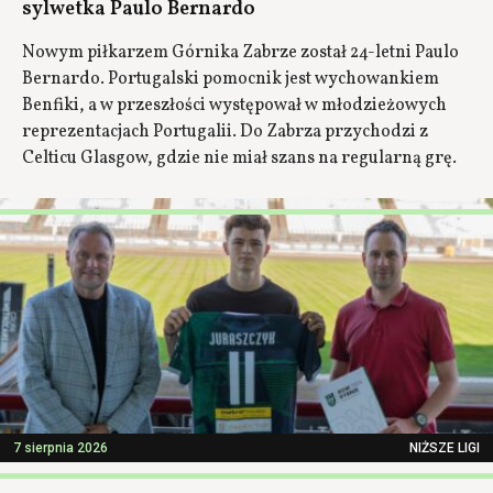
sylwetka Paulo Bernardo
Nowym piłkarzem Górnika Zabrze został 24-letni Paulo
Bernardo. Portugalski pomocnik jest wychowankiem
Benfiki, a w przeszłości występował w młodzieżowych
reprezentacjach Portugalii. Do Zabrza przychodzi z
Celticu Glasgow, gdzie nie miał szans na regularną grę.
7 sierpnia 2026
NIŻSZE LIGI