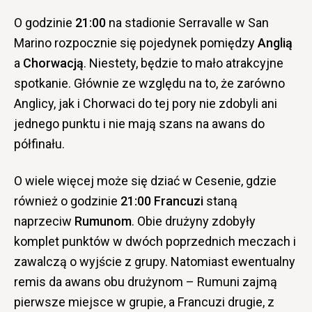
O godzinie
21:00
na stadionie Serravalle w San
Marino rozpocznie się pojedynek pomiędzy
Anglią
a
Chorwacją
. Niestety, będzie to mało atrakcyjne
spotkanie. Głównie ze względu na to, że zarówno
Anglicy, jak i Chorwaci do tej pory nie zdobyli ani
jednego punktu i nie mają szans na awans do
półfinału.
O wiele więcej może się dziać w Cesenie, gdzie
również o godzinie
21:00 Francuzi
staną
naprzeciw
Rumunom
. Obie drużyny zdobyły
komplet punktów w dwóch poprzednich meczach i
zawalczą o wyjście z grupy. Natomiast ewentualny
remis da awans obu drużynom – Rumuni zajmą
pierwsze miejsce w grupie, a Francuzi drugie, z