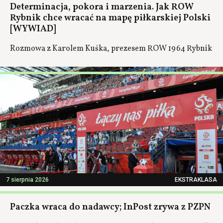
Determinacja, pokora i marzenia. Jak ROW
Rybnik chce wracać na mapę piłkarskiej Polski
[WYWIAD]
Rozmowa z Karolem Kuśka, prezesem ROW 1964 Rybnik
7 sierpnia 2026
EKSTRAKLASA
Paczka wraca do nadawcy; InPost zrywa z PZPN