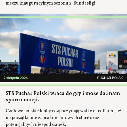
meczu inauguracyjnym sezonu 2. Bundesligi
7 sierpnia 2026
PUCHAR POLSKI
STS Puchar Polski wraca do gry i może dać nam
sporo emocji.
Czołowe polskie kluby rozpoczynają walkę o trofeum. Już
na początku nie zabraknie hitowych starć oraz
potencjalnych niespodzianek.