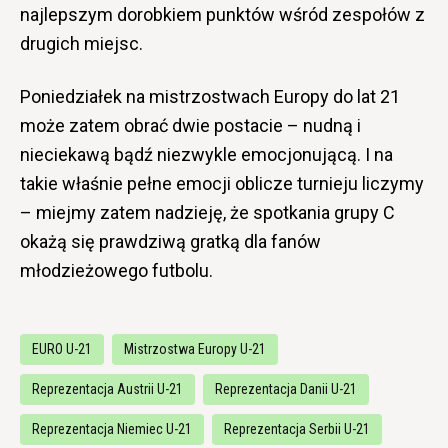
najlepszym dorobkiem punktów wśród zespołów z
drugich miejsc.
Poniedziałek na mistrzostwach Europy do lat 21
może zatem obrać dwie postacie – nudną i
nieciekawą bądź niezwykle emocjonującą. I na
takie właśnie pełne emocji oblicze turnieju liczymy
– miejmy zatem nadzieję, że spotkania grupy C
okażą się prawdziwą gratką dla fanów
młodzieżowego futbolu.
EURO U-21
Mistrzostwa Europy U-21
Reprezentacja Austrii U-21
Reprezentacja Danii U-21
Reprezentacja Niemiec U-21
Reprezentacja Serbii U-21