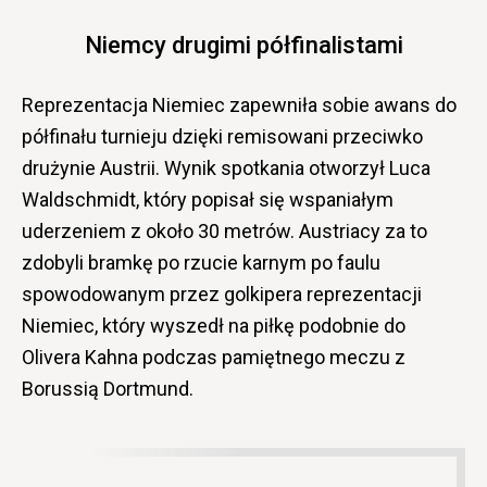
Niemcy drugimi półfinalistami
Reprezentacja Niemiec zapewniła sobie awans do
półfinału turnieju dzięki remisowani przeciwko
drużynie Austrii. Wynik spotkania otworzył Luca
Waldschmidt, który popisał się wspaniałym
uderzeniem z około 30 metrów. Austriacy za to
zdobyli bramkę po rzucie karnym po faulu
spowodowanym przez golkipera reprezentacji
Niemiec, który wyszedł na piłkę podobnie do
Olivera Kahna podczas pamiętnego meczu z
Borussią Dortmund.