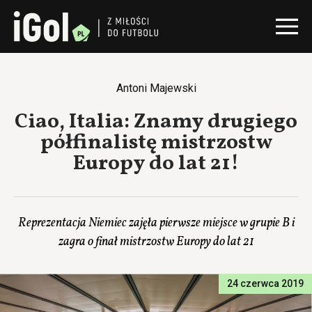
Antoni Majewski
Ciao, Italia: Znamy drugiego
półfinalistę mistrzostw
Europy do lat 21!
Reprezentacja Niemiec zajęła pierwsze miejsce w grupie B i
zagra o finał mistrzostw Europy do lat 21
24 czerwca 2019