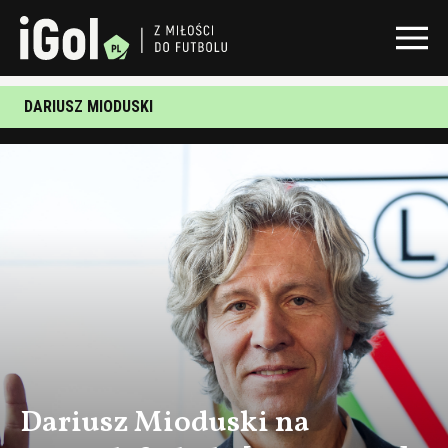
DARIUSZ MIODUSKI
Dariusz Mioduski na