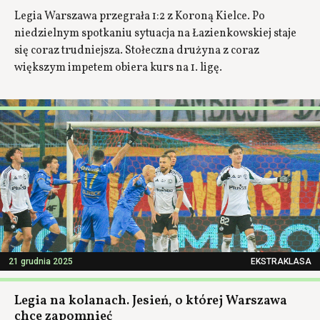
Legia Warszawa przegrała 1:2 z Koroną Kielce. Po
niedzielnym spotkaniu sytuacja na Łazienkowskiej staje
się coraz trudniejsza. Stołeczna drużyna z coraz
większym impetem obiera kurs na 1. ligę.
21 grudnia 2025
EKSTRAKLASA
Legia na kolanach. Jesień, o której Warszawa
chce zapomnieć