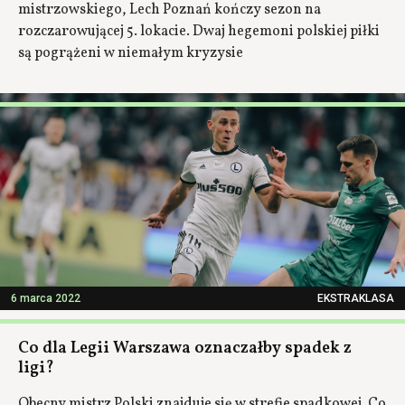
mistrzowskiego, Lech Poznań kończy sezon na
rozczarowującej 5. lokacie. Dwaj hegemoni polskiej piłki
są pogrążeni w niemałym kryzysie
6 marca 2022
EKSTRAKLASA
Co dla Legii Warszawa oznaczałby spadek z
ligi?
Obecny mistrz Polski znajduje się w strefie spadkowej. Co