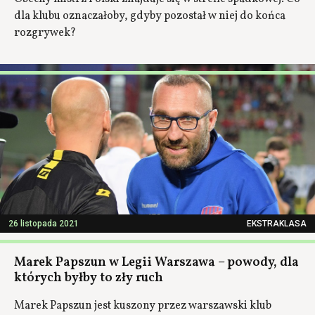
dla klubu oznaczałoby, gdyby pozostał w niej do końca
rozgrywek?
26 listopada 2021
EKSTRAKLASA
Marek Papszun w Legii Warszawa – powody, dla
których byłby to zły ruch
Marek Papszun jest kuszony przez warszawski klub