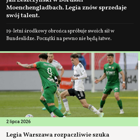
Jan Leszczyński w Borussii
Moenchengladbach. Legia znów sprzedaje
swój talent.
19-letni środkowy obrońca spróbuje swoich sił w
Bundeslidze. Początki na pewno nie będą łatwe.
2 lipca 2026
Legia Warszawa rozpaczliwie szuka