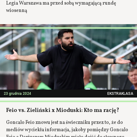
Legia Warszawa ma przed sobą wymagającą rundę
wiosenną
23 grudnia 2024
EKSTRAKLASA
Feio vs. Zieliński x Mioduski: Kto ma rację?
Goncalo Feio znowu jest na świeczniku przez to, że do
mediów wyciekła informacja, jakoby pomiędzy Goncalo