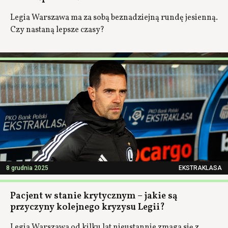
Legia Warszawa ma za sobą beznadziejną rundę jesienną.
Czy nastaną lepsze czasy?
8 grudnia 2025
EKSTRAKLASA
Pacjent w stanie krytycznym – jakie są
przyczyny kolejnego kryzysu Legii?
Legia Warszawa od kilku lat nieustannie zmaga się z