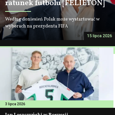
ratunek futbolu [FELIETON]
Według doniesień Polak może wystartować w
wyborach na prezydenta FIFA
15 lipca 2026
3 lipca 2026