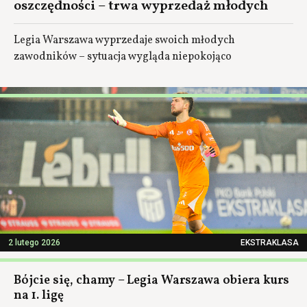
oszczędności – trwa wyprzedaż młodych
Legia Warszawa wyprzedaje swoich młodych
zawodników – sytuacja wygląda niepokojąco
2 lutego 2026
EKSTRAKLASA
Bójcie się, chamy – Legia Warszawa obiera kurs
na 1. ligę