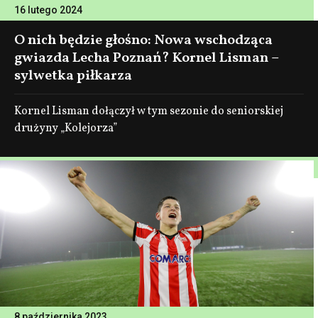
16 lutego 2024
O nich będzie głośno: Nowa wschodząca
gwiazda Lecha Poznań? Kornel Lisman –
sylwetka piłkarza
Kornel Lisman dołączył w tym sezonie do seniorskiej
drużyny „Kolejorza”
8 października 2023