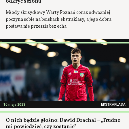
odkryć sezonu
Młody skrzydłowy Warty Poznań coraz odważniej
poczyna sobie na boiskach ekstraklasy, a jego dobra
postawa nie przeszła bez echa
10 maja 2023
EKSTRAKLASA
O nich będzie głośno: Dawid Drachal – „Trudno
mi powiedzieć, czy zostanie”