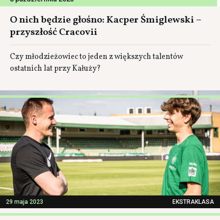
O nich będzie głośno: Kacper Śmiglewski –
przyszłość Cracovii
Czy młodzieżowiec to jeden z większych talentów
ostatnich lat przy Kałuży?
29 maja 2023
EKSTRAKLASA