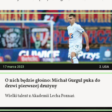
17 marca 2023
2. LIGA
O nich będzie głośno: Michał Gurgul puka do
drzwi pierwszej drużyny
Wielki talent z Akademii Lecha Poznań