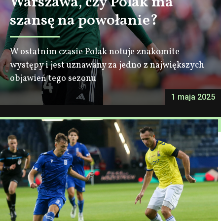
Warszawa, czy Polak ma
szansę na powołanie?
W ostatnim czasie Polak notuje znakomite
występy i jest uznawany za jedno z największych
objawień tego sezonu
1 maja 2025