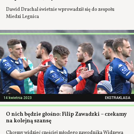
Dawid Drachal świetnie wprowadził się do zespołu
Miedzi Legnica
14 kwietnia 2023
EKSTRAKLASA
O nich będzie głośno: Filip Zawadzki – czekamy
na kolejną szansę
Chcemy widzieć częściej młodego zawodnika Widzewa