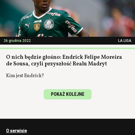
26 grudnia 2022
LA LIGA
O nich będzie głośno: Endrick Felipe Moreira
de Sousa, czyli przyszłość Realu Madryt
Kim jest Endrick?
POKAŻ KOLEJNE
O serwisie