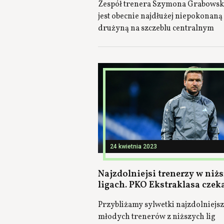
Zespół trenera Szymona Grabowsk
jest obecnie najdłużej niepokonaną
drużyną na szczeblu centralnym
24 kwietnia 2023
Najzdolniejsi trenerzy w niż
ligach. PKO Ekstraklasa czek
Przybliżamy sylwetki najzdolniejs
młodych trenerów z niższych lig