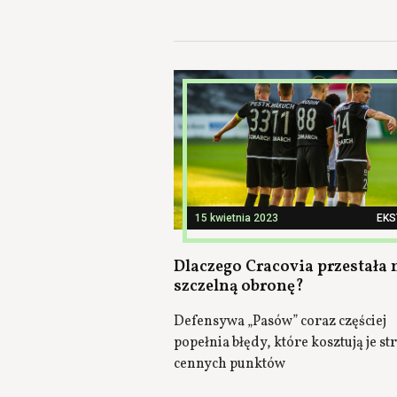
15 kwietnia 2023
EK
Dlaczego Cracovia przestała 
szczelną obronę?
Defensywa „Pasów” coraz częściej
popełnia błędy, które kosztują je st
cennych punktów