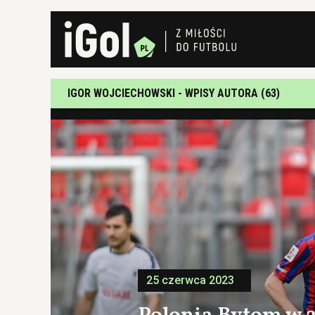
IGOR WOJCIECHOWSKI - WPISY AUTORA (63)
25 czerwca 2023