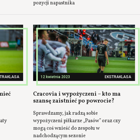
pozycji napastnika
STRAKLASA
12 kwietnia 2023
EKSTRAKLASA
mieć
Cracovia i wypożyczeni – kto ma
szansę zaistnieć po powrocie?
Sprawdzamy, jak radzą sobie
raty
wypożyczeni piłkarze „Pasów” oraz czy
mogą coś wnieść do zespołu w
nadchodzącym sezonie