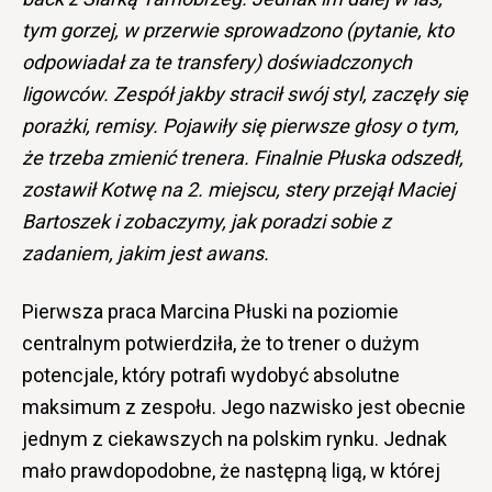
tym gorzej, w przerwie sprowadzono (pytanie, kto
odpowiadał za te transfery) doświadczonych
ligowców. Zespół jakby stracił swój styl, zaczęły się
porażki, remisy. Pojawiły się pierwsze głosy o tym,
że trzeba zmienić trenera. Finalnie Płuska odszedł,
zostawił Kotwę na 2. miejscu, stery przejął Maciej
Bartoszek i zobaczymy, jak poradzi sobie z
zadaniem, jakim jest awans.
Pierwsza praca Marcina Płuski na poziomie
centralnym potwierdziła, że to trener o dużym
potencjale, który potrafi wydobyć absolutne
maksimum z zespołu. Jego nazwisko jest obecnie
jednym z ciekawszych na polskim rynku. Jednak
mało prawdopodobne, że następną ligą, w której