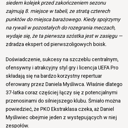
siedem kolejek przed zakończeniem sezonu
zajmują 8. miejsce w tabeli, ze stratą czterech
punktów do miejsca barażowego. Kiedy spojrzymy
na rywali w pozostałych do rozegrania meczach,
wydaje się, że ta pierwsza szóstka jest w zasięgu —
zdradza ekspert od pierwszoligowych boisk.
Doświadczenie, sukcesy na szczeblu centralnym,
ofensywny i atrakcyjny styl gry i licencja UEFA Pro
składają się na bardzo korzystny repertuar
oferowany przez Daniela Myśliwca. Właśnie dlatego
37-latka coraz częściej łączy się z potencjalnymi
przenosinami do silniejszego klubu. Śmiało można
powiedzieć, że PKO Ekstraklasa czeka, aż Daniel
Myśliwiec obejmie jeden z występujących w niej
zespołów.