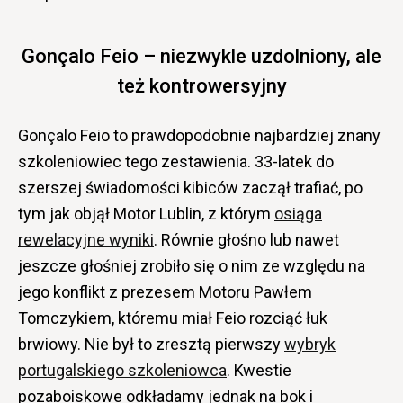
Gonçalo Feio – niezwykle uzdolniony, ale
też kontrowersyjny
Gonçalo Feio to prawdopodobnie najbardziej znany
szkoleniowiec tego zestawienia. 33-latek do
szerszej świadomości kibiców zaczął trafiać, po
tym jak objął Motor Lublin, z którym
osiąga
rewelacyjne wyniki
. Równie głośno lub nawet
jeszcze głośniej zrobiło się o nim ze względu na
jego konflikt z prezesem Motoru Pawłem
Tomczykiem, któremu miał Feio rozciąć łuk
brwiowy. Nie był to zresztą pierwszy
wybryk
portugalskiego szkoleniowca
. Kwestie
pozaboiskowe odkładamy jednak na bok i