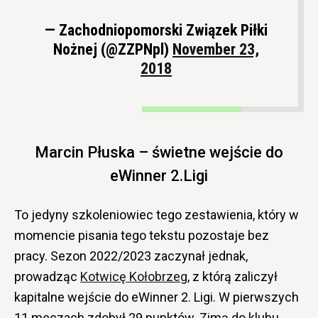
— Zachodniopomorski Związek Piłki
Nożnej (@ZZPNpl)
November 23,
2018
Marcin Płuska – świetne wejście do
eWinner 2.Ligi
To jedyny szkoleniowiec tego zestawienia, który w
momencie pisania tego tekstu pozostaje bez
pracy. Sezon 2022/2023 zaczynał jednak,
prowadząc
Kotwicę Kołobrzeg
, z którą zaliczył
kapitalne wejście do eWinner 2. Ligi. W pierwszych
11 meczach zdobył 29 punktów. Zimą do klubu