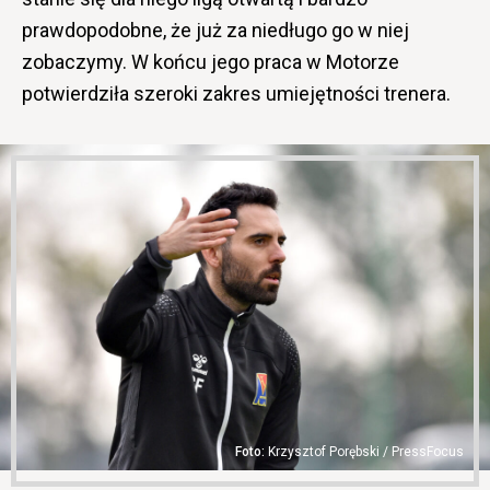
prawdopodobne, że już za niedługo go w niej
zobaczymy. W końcu jego praca w Motorze
potwierdziła szeroki zakres umiejętności trenera.
Krzysztof Porębski / PressFocus