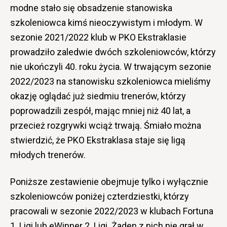
modne stało się obsadzenie stanowiska
szkoleniowca kimś nieoczywistym i młodym. W
sezonie 2021/2022 klub w PKO Ekstraklasie
prowadziło zaledwie dwóch szkoleniowców, którzy
nie ukończyli 40. roku życia. W trwającym sezonie
2022/2023 na stanowisku szkoleniowca mieliśmy
okazję oglądać już siedmiu trenerów, którzy
poprowadzili zespół, mając mniej niż 40 lat, a
przecież rozgrywki wciąż trwają. Śmiało można
stwierdzić, że PKO Ekstraklasa staje się ligą
młodych trenerów.
Poniższe zestawienie obejmuje tylko i wyłącznie
szkoleniowców poniżej czterdziestki, którzy
pracowali w sezonie 2022/2023 w klubach Fortuna
1. Ligi lub eWinner 2. Ligi. Żaden z nich nie grał w