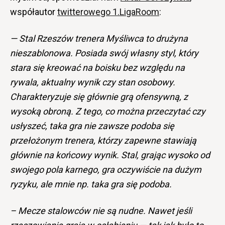
współautor
twitterowego 1.LigaRoom
:
— Stal Rzeszów trenera Myśliwca to drużyna
nieszablonowa. Posiada swój własny styl, który
stara się kreować na boisku bez względu na
rywala, aktualny wynik czy stan osobowy.
Charakteryzuje się głównie grą ofensywną, z
wysoką obroną. Z tego, co można przeczytać czy
usłyszeć, taka gra nie zawsze podoba się
przełożonym trenera, którzy zapewne stawiają
głównie na końcowy wynik. Stal, grając wysoko od
swojego pola karnego, gra oczywiście na dużym
ryzyku, ale mnie np. taka gra się podoba.
– Mecze stalowców nie są nudne. Nawet jeśli