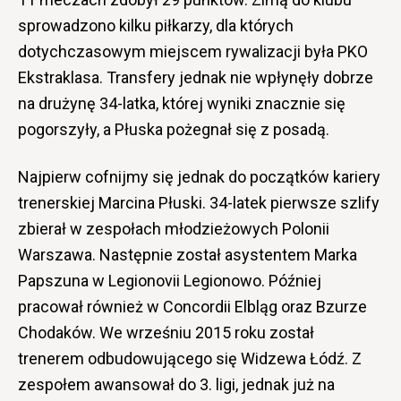
sprowadzono kilku piłkarzy, dla których
dotychczasowym miejscem rywalizacji była PKO
Ekstraklasa. Transfery jednak nie wpłynęły dobrze
na drużynę 34-latka, której wyniki znacznie się
pogorszyły, a Płuska pożegnał się z posadą.
Najpierw cofnijmy się jednak do początków kariery
trenerskiej Marcina Płuski. 34-latek pierwsze szlify
zbierał w zespołach młodzieżowych Polonii
Warszawa. Następnie został asystentem Marka
Papszuna w Legionovii Legionowo. Później
pracował również w Concordii Elbląg oraz Bzurze
Chodaków. We wrześniu 2015 roku został
trenerem odbudowującego się Widzewa Łódź. Z
zespołem awansował do 3. ligi, jednak już na