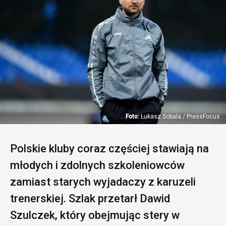
Łukasz Sobala / PressFocus
Polskie kluby coraz częściej stawiają na
młodych i zdolnych szkoleniowców
zamiast starych wyjadaczy z karuzeli
trenerskiej. Szlak przetarł Dawid
Szulczek, który obejmując stery w