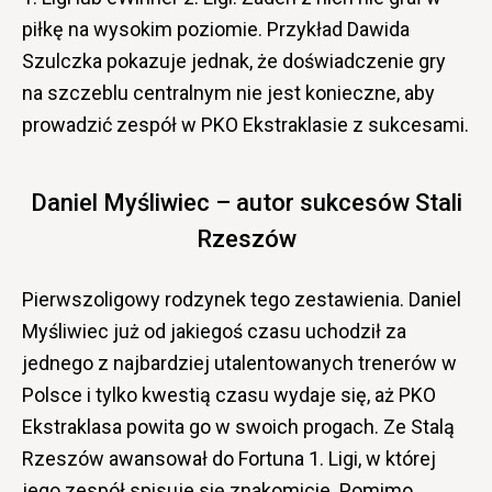
piłkę na wysokim poziomie. Przykład Dawida
Szulczka pokazuje jednak, że doświadczenie gry
na szczeblu centralnym nie jest konieczne, aby
prowadzić zespół w PKO Ekstraklasie z sukcesami.
Daniel Myśliwiec – autor sukcesów Stali
Rzeszów
Pierwszoligowy rodzynek tego zestawienia. Daniel
Myśliwiec już od jakiegoś czasu uchodził za
jednego z najbardziej utalentowanych trenerów w
Polsce i tylko kwestią czasu wydaje się, aż PKO
Ekstraklasa powita go w swoich progach. Ze Stalą
Rzeszów awansował do Fortuna 1. Ligi, w której
jego zespół spisuje się znakomicie. Pomimo