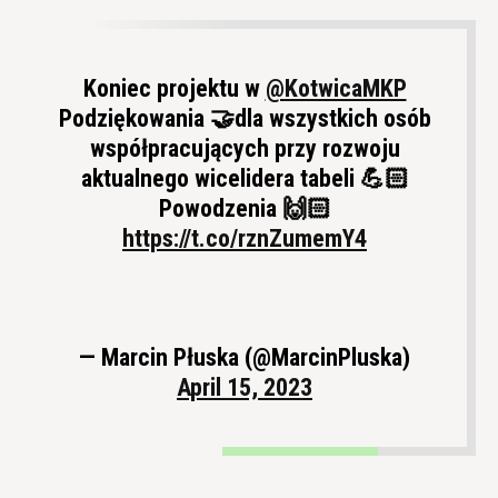
Koniec projektu w
@KotwicaMKP
Podziękowania 🤝dla wszystkich osób
współpracujących przy rozwoju
aktualnego wicelidera tabeli 💪🏻
Powodzenia 🙌🏻
https://t.co/rznZumemY4
— Marcin Płuska (@MarcinPluska)
April 15, 2023