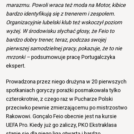
marazmu. Powoli wraca też moda na Motor, kibice
bardzo identyfikują się z trenerem i zespołem.
Organizacyjnie lubelski klub też wskoczył poziom
wyżej. W środowisku słychać głosy, że Feio to
bardzo dobry trener, teraz, podczas swojej
pierwszej samodzielnej pracy, pokazuje, że to nie
mrzonki –
podsumowuje pracę Portugalczyka
ekspert.
Prowadzona przez niego drużyna w 20 pierwszych
spotkaniach goryczy porażki posmakowała tylko
czterokrotnie, z czego raz w Pucharze Polski
przeciwko pewnie zmierzającemu po mistrzostwo
Rakowowi. Gonçalo Feio obecnie jest na kursie
UEFA Pro. Kiedy już go zaliczy, PKO Ekstraklasa
stanie się dla niego ligą otwartą i bardzo