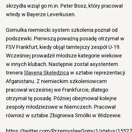
skrzydła wziął go m.in. Peter Bosz, który pracował
wtedy w Bayerze Leverkusen.
Gomułka niemiecki system szkolenia poznał od
podszewki. Pierwszą poważną posadę otrzymał w
FSV Frankfurt, kiedy objął tamtejszy zespół U-19.
Wcześniej prowadził młodsze kategorie wiekowe
w innych klubach. Następnie został asystentem
trenera
Slavena Skeledzica
w sztabie reprezentacji
Afganistanu. Z niemieckim szkoleniowcem
pracował wcześniej we Frankfurcie, dlatego
otrzymał tę posadę. Później obejmował kolejne
zespoły młodzieżowe w Niemczech. Pracował
również w sztabie Zbigniewa Smółki w Widzewie.
https://twitter.com/PrzemyslawGomu1/status/155