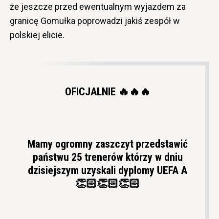
że jeszcze przed ewentualnym wyjazdem za
granicę Gomułka poprowadzi jakiś zespół w
polskiej elicie.
OFICJALNIE 🔥🔥🔥
Mamy ogromny zaszczyt przedstawić
państwu 25 trenerów którzy w dniu
dzisiejszym uzyskali dyplomy UEFA A
👏🏻👏🏻👏🏻