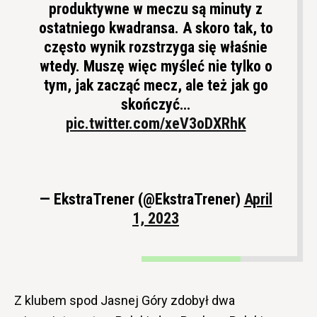
produktywne w meczu są minuty z
ostatniego kwadransa. A skoro tak, to
często wynik rozstrzyga się właśnie
wtedy. Muszę więc myśleć nie tylko o
tym, jak zacząć mecz, ale też jak go
skończyć…
pic.twitter.com/xeV3oDXRhK
— EkstraTrener (@EkstraTrener)
April
1, 2023
Z klubem spod Jasnej Góry zdobył dwa