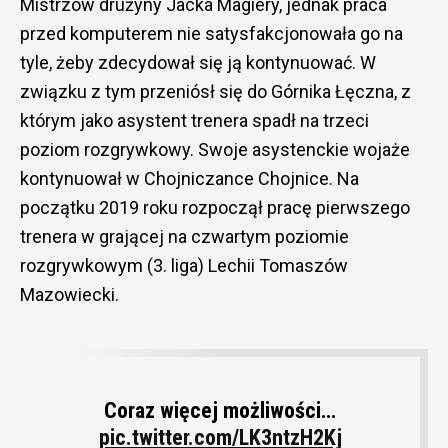
Mistrzów drużyny Jacka Magiery, jednak praca
przed komputerem nie satysfakcjonowała go na
tyle, żeby zdecydował się ją kontynuować. W
związku z tym przeniósł się do Górnika Łęczna, z
którym jako asystent trenera spadł na trzeci
poziom rozgrywkowy. Swoje asystenckie wojaże
kontynuował w Chojniczance Chojnice. Na
początku 2019 roku rozpoczął pracę pierwszego
trenera w grającej na czwartym poziomie
rozgrywkowym (3. liga) Lechii Tomaszów
Mazowiecki.
Coraz więcej możliwości…
pic.twitter.com/LK3ntzH2Kj