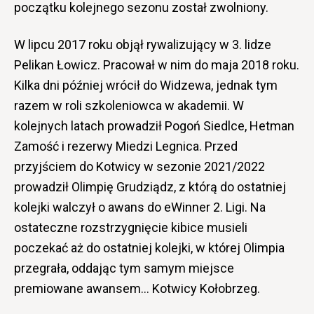
początku kolejnego sezonu został zwolniony.
W lipcu 2017 roku objął rywalizujący w 3. lidze
Pelikan Łowicz. Pracował w nim do maja 2018 roku.
Kilka dni później wrócił do Widzewa, jednak tym
razem w roli szkoleniowca w akademii. W
kolejnych latach prowadził Pogoń Siedlce, Hetman
Zamość i rezerwy Miedzi Legnica. Przed
przyjściem do Kotwicy w sezonie 2021/2022
prowadził Olimpię Grudziądz, z którą do ostatniej
kolejki walczył o awans do eWinner 2. Ligi. Na
ostateczne rozstrzygnięcie kibice musieli
poczekać aż do ostatniej kolejki, w której Olimpia
przegrała, oddając tym samym miejsce
premiowane awansem… Kotwicy Kołobrzeg.