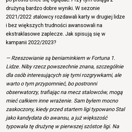
drużyną bardzo dobre wyniki. W sezonie
2021/2022
s
talowcy rozdawali karty w drugiej lidze
i bez większych trudności awansowali na
ekstraklasowe zaplecze. Jak spisują się w
kampanii 2022/2023?
— Rzeszowianie są beniaminkiem w Fortuna 1.
Lidze. Niby rzecz powszechnie znana, szczególnie
dla osób interesujących się tymi rozgrywkami, ale
warto o tym przypomnieć, bo postronni
obserwatorzy, trafiając na mecz stalowców, mogą
mieć całkiem inne wrażenie. Sam byłem mocno
zaskoczony, kiedy przed startem ligi typowano Stal
jako kandydata do awansu, a już większość
typowała tę drużynę w pierwszej szóstce ligi. Na