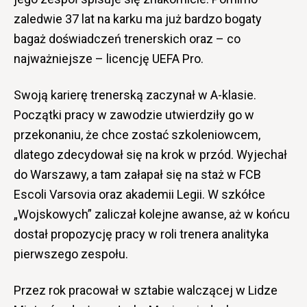
zaledwie 37 lat na karku ma już bardzo bogaty
bagaż doświadczeń trenerskich oraz – co
najważniejsze – licencję UEFA Pro.
Swoją karierę trenerską zaczynał w A-klasie.
Początki pracy w zawodzie utwierdziły go w
przekonaniu, że chce zostać szkoleniowcem,
dlatego zdecydował się na krok w przód. Wyjechał
do Warszawy, a tam załapał się na staż w FCB
Escoli Varsovia oraz akademii Legii. W szkółce
„Wojskowych” zaliczał kolejne awanse, aż w końcu
dostał propozycję pracy w roli trenera analityka
pierwszego zespołu.
Przez rok pracował w sztabie walczącej w Lidze