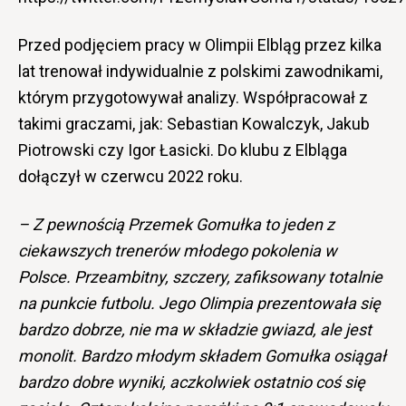
Przed podjęciem pracy w Olimpii Elbląg przez kilka
lat trenował indywidualnie z polskimi zawodnikami,
którym przygotowywał analizy. Współpracował z
takimi graczami, jak: Sebastian Kowalczyk, Jakub
Piotrowski czy Igor Łasicki. Do klubu z Elbląga
dołączył w czerwcu 2022 roku.
– Z pewnością Przemek Gomułka to jeden z
ciekawszych trenerów młodego pokolenia w
Polsce. Przeambitny, szczery, zafiksowany totalnie
na punkcie futbolu. Jego Olimpia prezentowała się
bardzo dobrze, nie ma w składzie gwiazd, ale jest
monolit. Bardzo młodym składem Gomułka osiągał
bardzo dobre wyniki, aczkolwiek ostatnio coś się