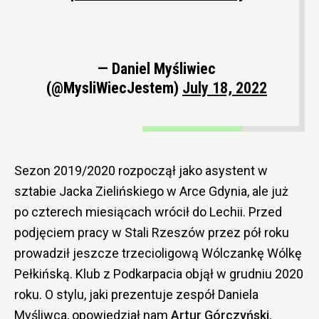
— Daniel Myśliwiec
(@MysliWiecJestem)
July 18, 2022
Sezon 2019/2020 rozpoczął jako asystent w
sztabie Jacka Zielińskiego w Arce Gdynia, ale już
po czterech miesiącach wrócił do Lechii. Przed
podjęciem pracy w Stali Rzeszów przez pół roku
prowadził jeszcze trzecioligową Wólczankę Wólkę
Pełkińską. Klub z Podkarpacia objął w grudniu 2020
roku. O stylu, jaki prezentuje zespół Daniela
Myśliwca, opowiedział nam
Artur Górczyński
,