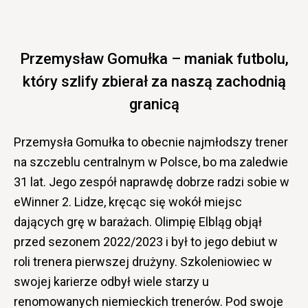
Przemysław Gomułka – maniak futbolu,
który szlify zbierał za naszą zachodnią
granicą
Przemysła Gomułka to obecnie najmłodszy trener
na szczeblu centralnym w Polsce, bo ma zaledwie
31 lat. Jego zespół naprawdę dobrze radzi sobie w
eWinner 2. Lidze, kręcąc się wokół miejsc
dających grę w barażach. Olimpię Elbląg objął
przed sezonem 2022/2023 i był to jego debiut w
roli trenera pierwszej drużyny. Szkoleniowiec w
swojej karierze odbył wiele starzy u
renomowanych niemieckich trenerów. Pod swoje