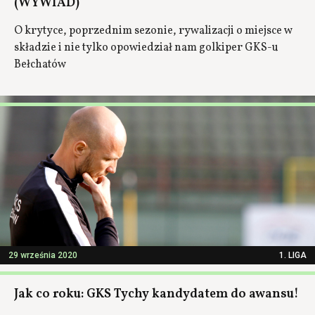
(WYWIAD)
O krytyce, poprzednim sezonie, rywalizacji o miejsce w
składzie i nie tylko opowiedział nam golkiper GKS-u
Bełchatów
29 września 2020
1. LIGA
Jak co roku: GKS Tychy kandydatem do awansu!