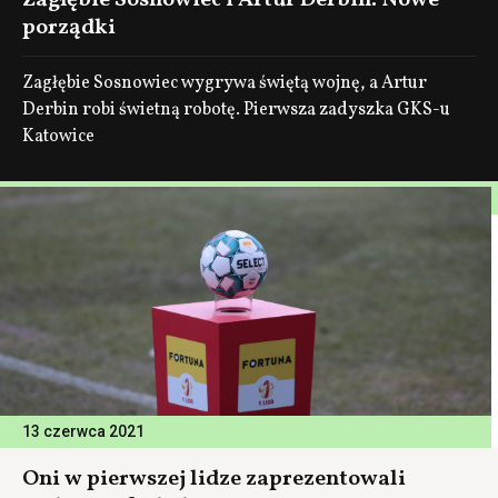
Zagłębie Sosnowiec i Artur Derbin. Nowe
porządki
Zagłębie Sosnowiec wygrywa świętą wojnę, a Artur
Derbin robi świetną robotę. Pierwsza zadyszka GKS-u
Katowice
13 czerwca 2021
Oni w pierwszej lidze zaprezentowali