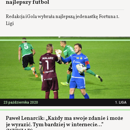
najlepszy futbol
Redakcja iGola wybrała najlepszą jedenastkę Fortuna 1.
Ligi
23 października 2020
1. LIGA
Paweł Lenarcik: „Każdy ma swoje zdanie i może
je wyrazić. Tym bardziej w internecie…”