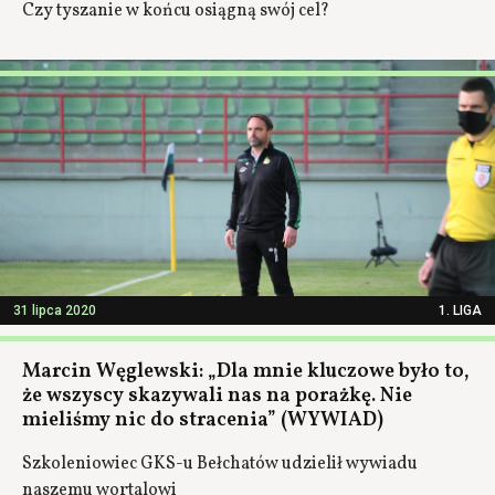
Czy tyszanie w końcu osiągną swój cel?
31 lipca 2020
1. LIGA
Marcin Węglewski: „Dla mnie kluczowe było to,
że wszyscy skazywali nas na porażkę. Nie
mieliśmy nic do stracenia” (WYWIAD)
Szkoleniowiec GKS-u Bełchatów udzielił wywiadu
naszemu wortalowi