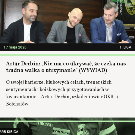
17 maja 2020
1. LIGA
Artur Derbin: „Nie ma co ukrywać, że czeka nas
trudna walka o utrzymanie” (WYWIAD)
O swojej karierze, klubowych celach, trenerskich
sentymentach i boiskowych przygotowaniach w
kwarantannie – Artur Derbin, szkoleniowiec GKS-u
Bełchatów