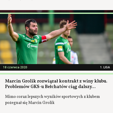
18 czerwca 2020
1. LIGA
Marcin Grolik rozwiązał kontrakt z winy klubu.
Problemów GKS-u Bełchatów ciąg dalszy…
Mimo coraz lepszych wyników sportowych z klubem
pożegnał się Marcin Grolik