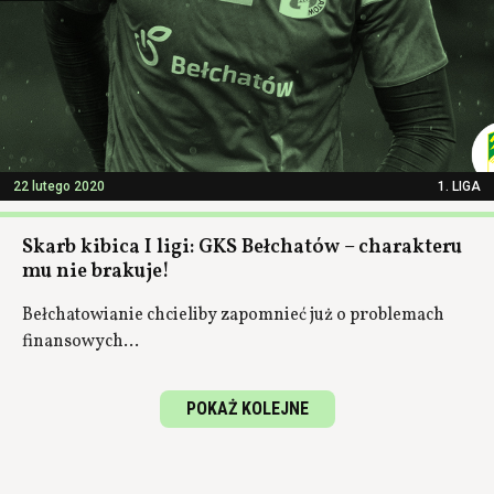
22 lutego 2020
1. LIGA
Skarb kibica I ligi: GKS Bełchatów – charakteru
mu nie brakuje!
Bełchatowianie chcieliby zapomnieć już o problemach
finansowych...
POKAŻ KOLEJNE