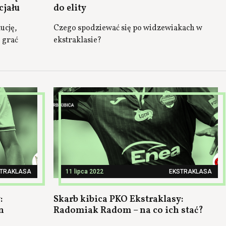
cjału
do elity
ucję,
Czego spodziewać się po widzewiakach w
 grać
ekstraklasie?
STRAKLASA
11 lipca 2022
EKSTRAKLASA
:
Skarb kibica PKO Ekstraklasy:
n
Radomiak Radom – na co ich stać?