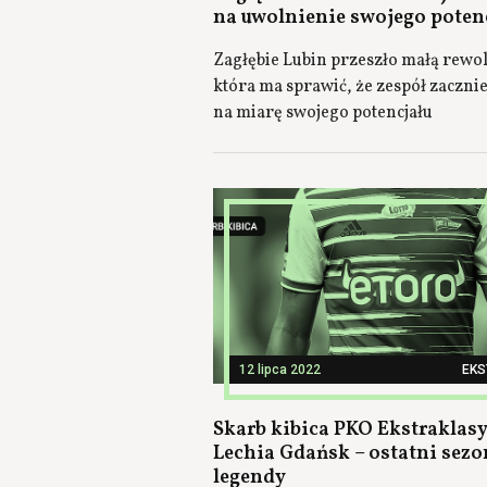
na uwolnienie swojego poten
Zagłębie Lubin przeszło małą rewol
która ma sprawić, że zespół zacznie
na miarę swojego potencjału
12 lipca 2022
EK
Skarb kibica PKO Ekstraklasy
Lechia Gdańsk – ostatni sezo
legendy