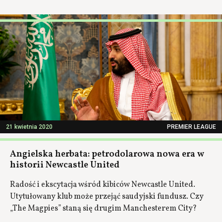
21 kwietnia 2020
PREMIER LEAGUE
Angielska herbata: petrodolarowa nowa era w
historii Newcastle United
Radość i ekscytacja wśród kibiców Newcastle United.
Utytułowany klub może przejąć saudyjski fundusz. Czy
„The Magpies” staną się drugim Manchesterem City?