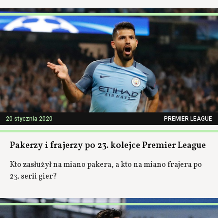
20 stycznia 2020
PREMIER LEAGUE
Pakerzy i frajerzy po 23. kolejce Premier League
Kto zasłużył na miano pakera, a kto na miano frajera po
23. serii gier?