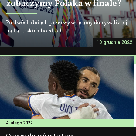
zobaczymy Polaka w finale?
Po dwóch dniach przerwy wracamy do rywalizacji
na katarskich boiskach
13 grudnia 2022
4 lutego 2022