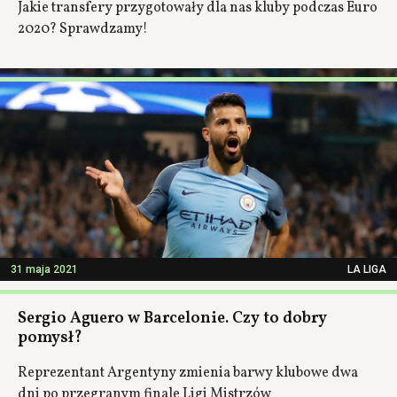
Jakie transfery przygotowały dla nas kluby podczas Euro
2020? Sprawdzamy!
31 maja 2021
LA LIGA
Sergio Aguero w Barcelonie. Czy to dobry
pomysł?
Reprezentant Argentyny zmienia barwy klubowe dwa
dni po przegranym finale Ligi Mistrzów