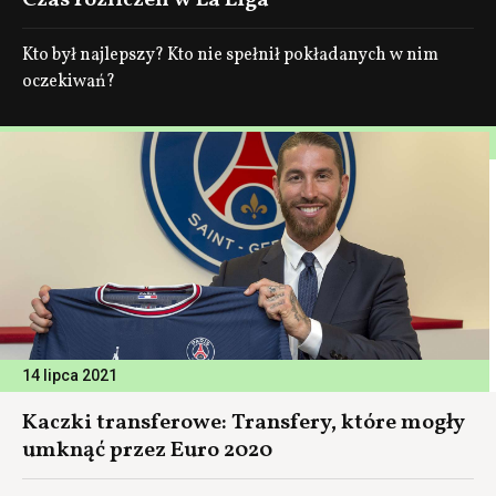
Czas rozliczeń w La Liga
Kto był najlepszy? Kto nie spełnił pokładanych w nim
oczekiwań?
14 lipca 2021
Kaczki transferowe: Transfery, które mogły
umknąć przez Euro 2020