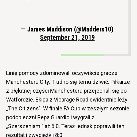
— James Maddison (@Madders10)
September 21, 2019
Linię pomocy zdominowali oczywiście gracze
Manchesteru City. Trudno się temu dziwić. Piłkarze
z błękitnej części Manchesteru przejechali się po
Watfordzie. Ekipa z Vicarage Road ewidentnie leży
„The Citizens”. W finale FA Cup w zeszłym sezonie
podopieczni Pepa Guardioli wygrali z
„Szerszeniami” aż 6:0. Teraz jednak poprawili ten
rezultat i zwyciężyli 8:0.