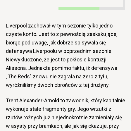
Liverpool zachował w tym sezonie tylko jedno
czyste konto. Jest to z pewnością zaskakujące,
biorąc pod uwagę, jak dobrze spisywała się
defensywa Liverpoolu w poprzednim sezonie.
Niewykluczone, że jest to pokłosie kontuzji
Alissona. Jednakże pomimo faktu, iż defensywa
„The Reds” znowu nie zagrała na zero z tyłu,
wyróżniliśmy dwóch obrońców z tej drużyny.
Trent Alexander-Arnold to zawodnik, który kapitalnie
wykonuje stałe fragmenty gry. Jego wrzutki z
rzutów rożnych już niejednokrotnie zamieniały się
w asysty przy bramkach, ale jak się okazuje, przy