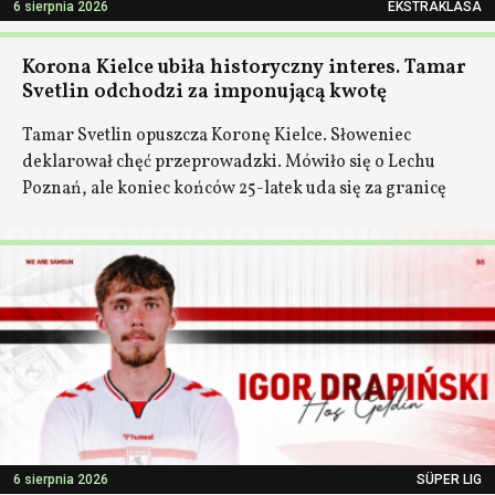
6 sierpnia 2026
EKSTRAKLASA
Korona Kielce ubiła historyczny interes. Tamar
Svetlin odchodzi za imponującą kwotę
Tamar Svetlin opuszcza Koronę Kielce. Słoweniec
deklarował chęć przeprowadzki. Mówiło się o Lechu
Poznań, ale koniec końców 25-latek uda się za granicę
6 sierpnia 2026
SÜPER LIG