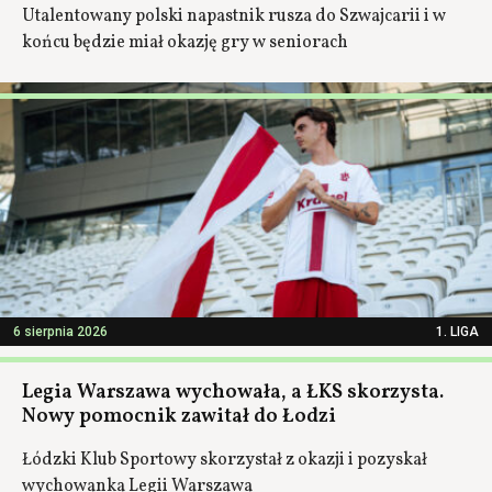
Utalentowany polski napastnik rusza do Szwajcarii i w
końcu będzie miał okazję gry w seniorach
6 sierpnia 2026
1. LIGA
Legia Warszawa wychowała, a ŁKS skorzysta.
Nowy pomocnik zawitał do Łodzi
Łódzki Klub Sportowy skorzystał z okazji i pozyskał
wychowanka Legii Warszawa