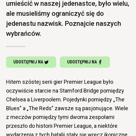
umieścić w naszej jedenastce, było wielu,
ale musieliśmy ograniczyć się do
jedenastu nazwisk. Poznajcie naszych
wybrańców.
UDOSTĘPNIJ NA
UDOSTĘPNIJ NA
Hitem szóstej serii gier Premier League było
oczywiście starcie na Stamford Bridge pomiędzy
Chelsea a Liverpoolem. Pojedynki pomiędzy „The
Blues” a „The Reds” zawsze są pasjonujące. Wiele
z meczów pomiędzy tymi dwoma zespołami
przeszło do historii Premier League, a niektóre
wydarzenia z tych batalii stały się wręcz ikoniczne.