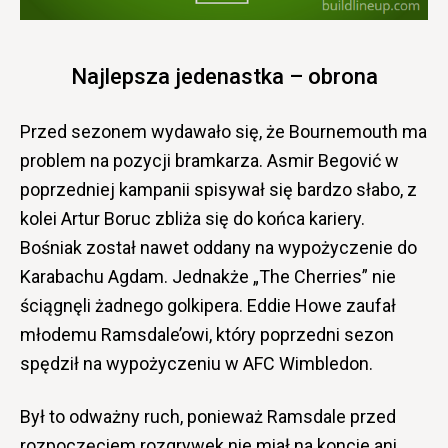
Najlepsza jedenastka – obrona
Przed sezonem wydawało się, że Bournemouth ma
problem na pozycji bramkarza. Asmir Begović w
poprzedniej kampanii spisywał się bardzo słabo, z
kolei Artur Boruc zbliża się do końca kariery.
Bośniak został nawet oddany na wypożyczenie do
Karabachu Agdam. Jednakże „The Cherries” nie
ściągnęli żadnego golkipera. Eddie Howe zaufał
młodemu Ramsdale’owi, który poprzedni sezon
spędził na wypożyczeniu w AFC Wimbledon.
Był to odważny ruch, ponieważ Ramsdale przed
rozpoczęciem rozgrywek nie miał na koncie ani