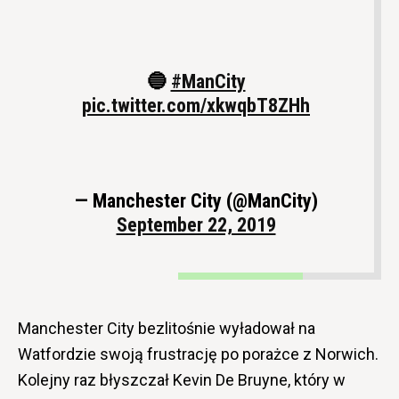
🔵
#ManCity
pic.twitter.com/xkwqbT8ZHh
— Manchester City (@ManCity)
September 22, 2019
Manchester City bezlitośnie wyładował na
Watfordzie swoją frustrację po porażce z Norwich.
Kolejny raz błyszczał Kevin De Bruyne, który w