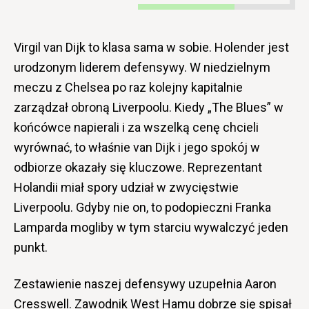
Virgil van Dijk to klasa sama w sobie. Holender jest
urodzonym liderem defensywy. W niedzielnym
meczu z Chelsea po raz kolejny kapitalnie
zarządzał obroną Liverpoolu. Kiedy „The Blues” w
końcówce napierali i za wszelką cenę chcieli
wyrównać, to właśnie van Dijk i jego spokój w
odbiorze okazały się kluczowe. Reprezentant
Holandii miał spory udział w zwycięstwie
Liverpoolu. Gdyby nie on, to podopieczni Franka
Lamparda mogliby w tym starciu wywalczyć jeden
punkt.
Zestawienie naszej defensywy uzupełnia Aaron
Cresswell. Zawodnik West Hamu dobrze się spisał