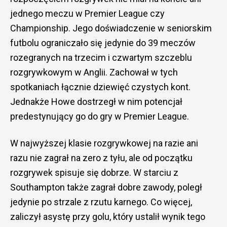
jednego meczu w Premier League czy
Championship. Jego doświadczenie w seniorskim
futbolu ograniczało się jedynie do 39 meczów
rozegranych na trzecim i czwartym szczeblu
rozgrywkowym w Anglii. Zachował w tych
spotkaniach łącznie dziewięć czystych kont.
Jednakże Howe dostrzegł w nim potencjał
predestynujący go do gry w Premier League.
W najwyższej klasie rozgrywkowej na razie ani
razu nie zagrał na zero z tyłu, ale od początku
rozgrywek spisuje się dobrze. W starciu z
Southampton także zagrał dobre zawody, poległ
jedynie po strzale z rzutu karnego. Co więcej,
zaliczył asystę przy golu, który ustalił wynik tego