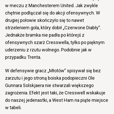
w meczu z Manchesterem United. Jak zwykle
chętnie podłączał się do akcji ofensywnych. W
drugiej połowie skończyło się to nawet
strzeleniem gola, który dobił „Czerwone Diabły”.
Jednakże bramka nie padła po którejś z
ofensywnych szarż Cresswella, tylko po pięknym
uderzeniu z rzutu wolnego. Podobnie jak w
przypadku Trenta.
W defensywie gracz „Młotów” spisywał się bez
zarzutu i jego stroną boiska podopieczni Ole
Gunnara Solskjaera nie stwarzali większego
zagrożenia. Efekt jest taki, że Cresswell wskakuje
do naszej jedenastki, a West Ham na piąte miejsce
w tabeli.