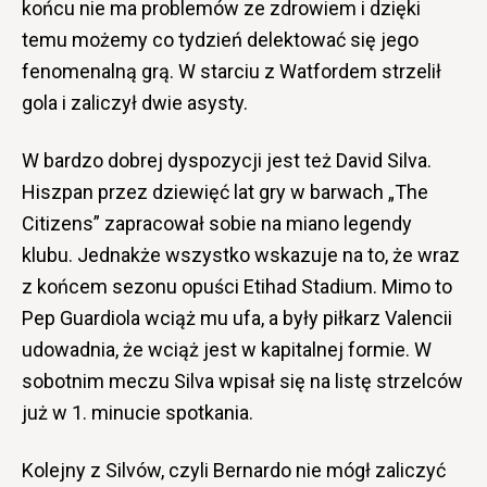
końcu nie ma problemów ze zdrowiem i dzięki
temu możemy co tydzień delektować się jego
fenomenalną grą. W starciu z Watfordem strzelił
gola i zaliczył dwie asysty.
W bardzo dobrej dyspozycji jest też David Silva.
Hiszpan przez dziewięć lat gry w barwach „The
Citizens” zapracował sobie na miano legendy
klubu. Jednakże wszystko wskazuje na to, że wraz
z końcem sezonu opuści Etihad Stadium. Mimo to
Pep Guardiola wciąż mu ufa, a były piłkarz Valencii
udowadnia, że wciąż jest w kapitalnej formie. W
sobotnim meczu Silva wpisał się na listę strzelców
już w 1. minucie spotkania.
Kolejny z Silvów, czyli Bernardo nie mógł zaliczyć