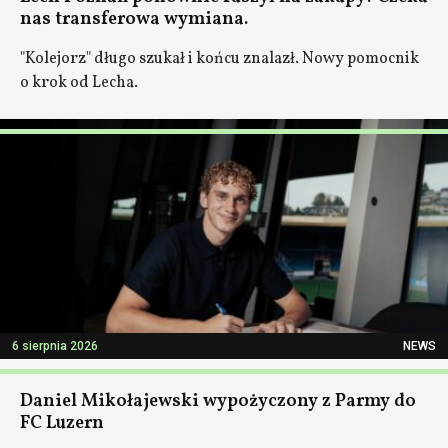
nas transferowa wymiana.
"Kolejorz" długo szukał i końcu znalazł. Nowy pomocnik
o krok od Lecha.
6 sierpnia 2026
NEWS
Daniel Mikołajewski wypożyczony z Parmy do
FC Luzern