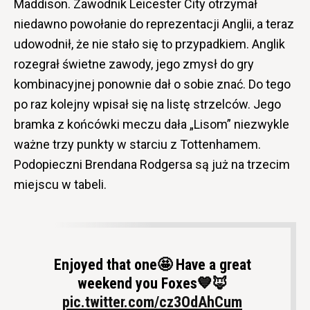
Maddison. Zawodnik Leicester City otrzymał
niedawno powołanie do reprezentacji Anglii, a teraz
udowodnił, że nie stało się to przypadkiem. Anglik
rozegrał świetne zawody, jego zmysł do gry
kombinacyjnej ponownie dał o sobie znać. Do tego
po raz kolejny wpisał się na listę strzelców. Jego
bramka z końcówki meczu dała „Lisom” niezwykle
ważne trzy punkty w starciu z Tottenhamem.
Podopieczni Brendana Rodgersa są już na trzecim
miejscu w tabeli.
Enjoyed that one🤩 Have a great
weekend you Foxes💙🦊
pic.twitter.com/cz3OdAhCum