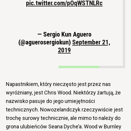
pic.twitter.com/pOqWSTNLRc
— Sergio Kun Aguero
(@aguerosergiokun)
September 21,
2019
Napastnikiem, który nieczęsto jest przez nas
wyróżniany, jest Chris Wood. Niektórzy żartują, że
nazwisko pasuje do jego umiejętności
technicznych. Nowozelandczyk rzeczywiście jest
trochę surowy technicznie, ale mimo to należy do
grona ulubieńców Seana Dyche’a. Wood w Burnley