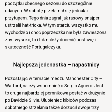
początku obecnego sezonu do szczególnie
udanych. W sobotę przełamał się jednak z
przytupem. Tego dnia zagrał jak rasowy snajper i
ustrzelił hat-tricka. W tym starciu wszystko mu
wychodziło i choć poprzeczka nie była zawieszona
zbyt wysoko, to i tak należy docenić postawę i
skuteczność Portugalczyka.
Najlepsza jedenastka – napastnicy
Pozostając w temacie meczu Manchester City –
Watford, należy wspomnieć o Sergio Aguero. Jest
to druga najbardziej pomnikowa postać w drużynie
po Davidzie Silvie. Ulubieniec kibiców podczas
sobotniego strzelania także dorzucił swoje trzy