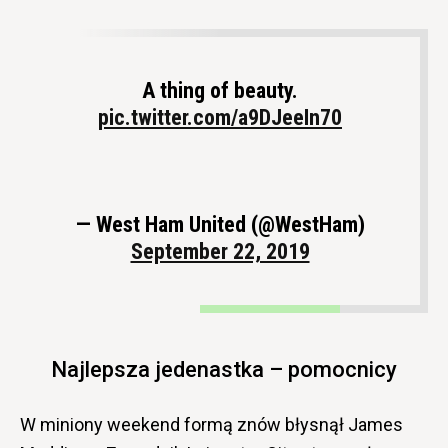
A thing of beauty.
pic.twitter.com/a9DJeeIn70
— West Ham United (@WestHam)
September 22, 2019
Najlepsza jedenastka – pomocnicy
W miniony weekend formą znów błysnął James