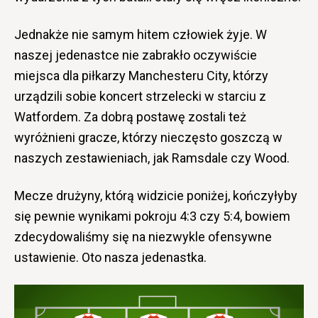
Jednakże nie samym hitem człowiek żyje. W
naszej jedenastce nie zabrakło oczywiście
miejsca dla piłkarzy Manchesteru City, którzy
urządzili sobie koncert strzelecki w starciu z
Watfordem. Za dobrą postawę zostali też
wyróżnieni gracze, którzy nieczęsto goszczą w
naszych zestawieniach, jak Ramsdale czy Wood.
Mecze drużyny, którą widzicie poniżej, kończyłyby
się pewnie wynikami pokroju 4:3 czy 5:4, bowiem
zdecydowaliśmy się na niezwykle ofensywne
ustawienie. Oto nasza jedenastka.