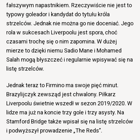
fałszywym napastnikiem. Rzeczywiście nie jest to
typowy goleador i kandydat do tytułu króla
strzelców. Jednak nie można go nie doceniać. Jego
rola w sukcesach Liverpoolu jest spora, choć
czasami trochę się o nim zapomina. W dużej
mierze to dzięki niemu Sadio Mane i Mohamed
Salah mogą błyszczeć i regularnie wpisywać się na
listę strzelców.
Jednak teraz to Firmino ma swoje pięć minut.
Brazylijczyk zewsząd jest chwalony. Piłkarz
Liverpoolu świetnie wszedł w sezon 2019/2020. W
lidze ma już na koncie trzy gole i trzy asysty. Na
Stamford Bridge także wpisał się na listę strzelców
i podwyższył prowadzenie „The Reds”.