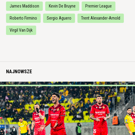
James Maddison
Kevin De Bruyne
Premier League
Roberto Firmino
Sergio Aguero
Trent Alexander-Arnold
Virgil Van Dijk
NAJNOWSZE