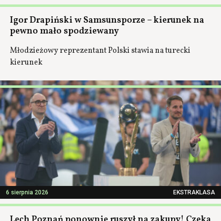
Igor Drapiński w Samsunsporze – kierunek na
pewno mało spodziewany
Młodzieżowy reprezentant Polski stawia na turecki
kierunek
6 sierpnia 2026
EKSTRAKLASA
Lech Poznań ponownie ruszył na zakupy! Czeka