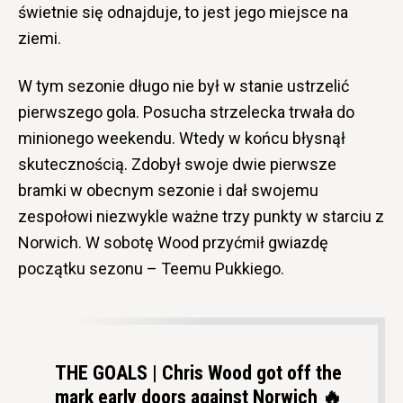
świetnie się odnajduje, to jest jego miejsce na
ziemi.
W tym sezonie długo nie był w stanie ustrzelić
pierwszego gola. Posucha strzelecka trwała do
minionego weekendu. Wtedy w końcu błysnął
skutecznością. Zdobył swoje dwie pierwsze
bramki w obecnym sezonie i dał swojemu
zespołowi niezwykle ważne trzy punkty w starciu z
Norwich. W sobotę Wood przyćmił gwiazdę
początku sezonu – Teemu Pukkiego.
THE GOALS | Chris Wood got off the
mark early doors against Norwich 🔥