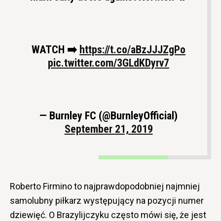
WATCH ➡️
https://t.co/aBzJJJZgPo
pic.twitter.com/3GLdKDyrv7
— Burnley FC (@BurnleyOfficial)
September 21, 2019
Roberto Firmino to najprawdopodobniej najmniej
samolubny piłkarz występujący na pozycji numer
dziewięć. O Brazylijczyku często mówi się, że jest