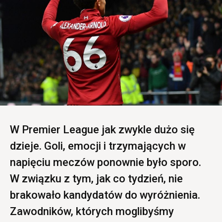
W Premier League jak zwykle dużo się
dzieje. Goli, emocji i trzymających w
napięciu meczów ponownie było sporo.
W związku z tym, jak co tydzień, nie
brakowało kandydatów do wyróżnienia.
Zawodników, których moglibyśmy