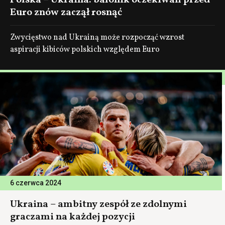
Polska – Ukraina: balonik oczekiwań przed
Euro znów zaczął rosnąć
Zwycięstwo nad Ukrainą może rozpocząć wzrost
aspiracji kibiców polskich względem Euro
6 czerwca 2024
Ukraina – ambitny zespół ze zdolnymi
graczami na każdej pozycji