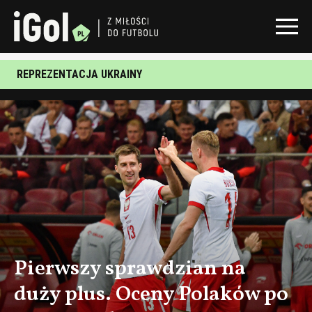
REPREZENTACJA UKRAINY
Pierwszy sprawdzian na
duży plus. Oceny Polaków po