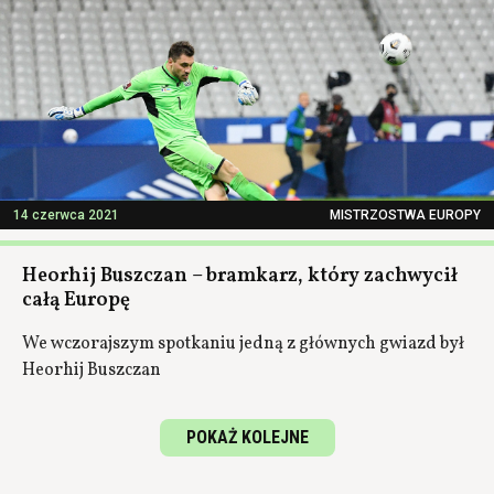
14 czerwca 2021
MISTRZOSTWA EUROPY
Heorhij Buszczan – bramkarz, który zachwycił
całą Europę
We wczorajszym spotkaniu jedną z głównych gwiazd był
Heorhij Buszczan
POKAŻ KOLEJNE