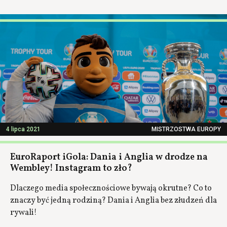
4 lipca 2021
MISTRZOSTWA EUROPY
EuroRaport iGola: Dania i Anglia w drodze na
Wembley! Instagram to zło?
Dlaczego media społecznościowe bywają okrutne? Co to
znaczy być jedną rodziną? Dania i Anglia bez złudzeń dla
rywali!