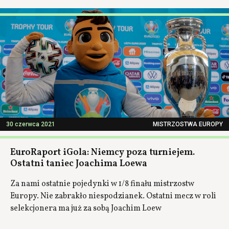
30 czerwca 2021
MISTRZOSTWA EUROPY
EuroRaport iGola: Niemcy poza turniejem.
Ostatni taniec Joachima Loewa
Za nami ostatnie pojedynki w 1/8 finału mistrzostw
Europy. Nie zabrakło niespodzianek. Ostatni mecz w roli
selekcjonera ma już za sobą Joachim Loew