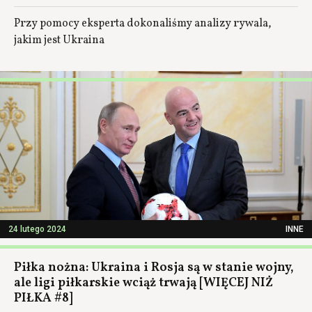
Przy pomocy eksperta dokonaliśmy analizy rywala,
jakim jest Ukraina
24 lutego 2024
INNE
Piłka nożna: Ukraina i Rosja są w stanie wojny,
ale ligi piłkarskie wciąż trwają [WIĘCEJ NIŻ
PIŁKA #8]