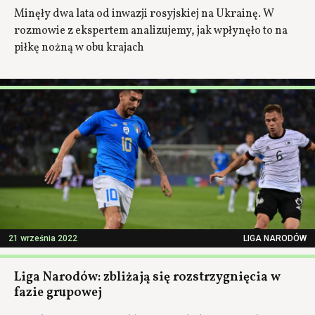
Minęły dwa lata od inwazji rosyjskiej na Ukrainę. W
rozmowie z ekspertem analizujemy, jak wpłynęło to na
piłkę nożną w obu krajach
21 września 2022
LIGA NARODÓW
Liga Narodów: zbliżają się rozstrzygnięcia w
fazie grupowej