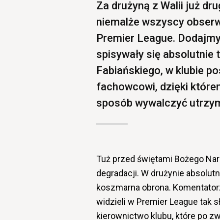
Za drużyną z Walii już dr
niemalże wszyscy obserw
Premier League. Dodajmy,
spisywały się absolutnie 
Fabiańskiego, w klubie 
fachowcowi, dzięki któr
sposób wywalczyć utrzyma
Tuż przed świętami Bożego N
degradacji. W drużynie absolutn
koszmarna obrona. Komentatorzy 
widzieli w Premier League tak 
kierownictwo klubu, które po 