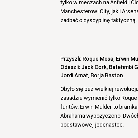
tylko w meczach na Anfield i Ol
Manchesterowi City, jak i Arsen
zadbać o dyscyplinę taktyczną.
Przyszli: Roque Mesa, Erwin 
Odeszli: Jack Cork, Batefimbi
Jordi Amat, Borja Baston.
Obyło się bez wielkiej rewolu
zasadzie wymienić tylko Roque 
funtów. Erwin Mulder to bramka
Abrahama wypożyczono. Dwóch 
podstawowej jedenastce.