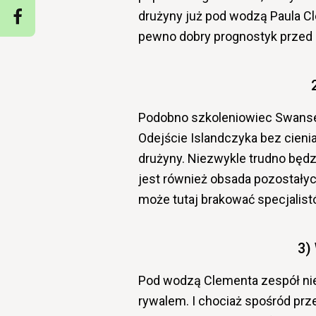
drużyny już pod wodzą Paula Cl
pewno dobry prognostyk przed
Podobno szkoleniowiec Swansea
Odejście Islandczyka bez cieni
drużyny. Niezwykle trudno będz
jest również obsada pozostałyc
może tutaj brakować specjalist
3)
Pod wodzą Clementa zespół nie
rywalem. I chociaż spośród prz