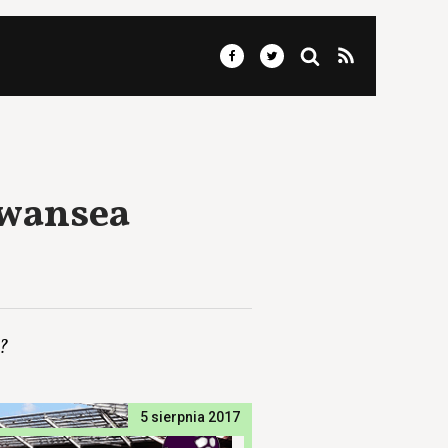
Swansea
?
5 sierpnia 2017