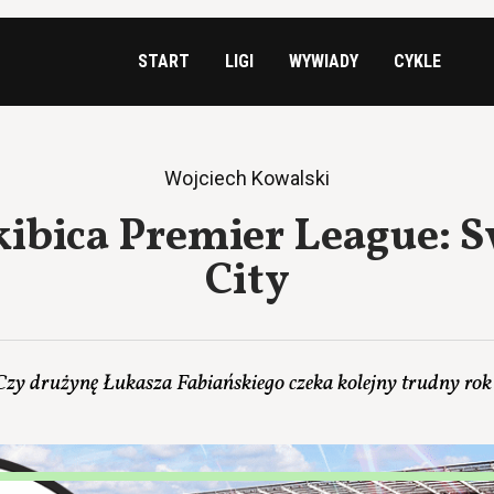
START
LIGI
WYWIADY
CYKLE
Wojciech Kowalski
kibica Premier League: 
City
Czy drużynę Łukasza Fabiańskiego czeka kolejny trudny rok