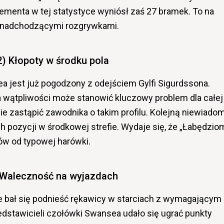
ementa w tej statystyce wyniósł zaś 27 bramek. To na
 nadchodzącymi rozgrywkami.
2) Kłopoty w środku pola
 jest już pogodzony z odejściem Gylfi Sigurdssona.
a wątpliwości może stanowić kluczowy problem dla całej
ie zastąpić zawodnika o takim profilu. Kolejną niewiado
h pozycji w środkowej strefie. Wydaje się, że „Łabędzio
ów od typowej harówki.
 Waleczność na wyjazdach
 bał się podnieść rękawicy w starciach z wymagającym
edstawicieli czołówki Swansea udało się ugrać punkty