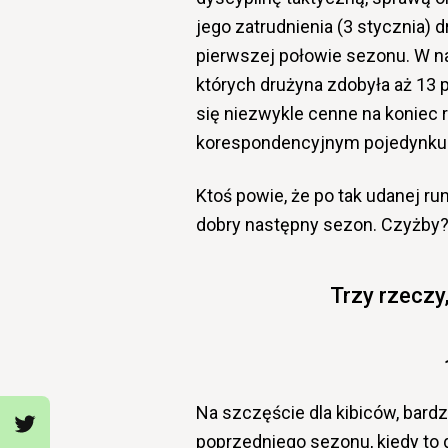
jego zatrudnienia (3 stycznia) 
pierwszej połowie sezonu. W na
których drużyna zdobyła aż 13 p
się niezwykle cenne na koniec 
korespondencyjnym pojedynku o
Ktoś powie, że po tak udanej r
dobry następny sezon. Czyżby
Trzy rzeczy
Na szczęście dla kibiców, bard
poprzedniego sezonu, kiedy to d