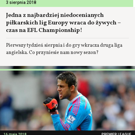
3 sierpnia 2018
Jedna z najbardziej niedocenianych
piłkarskich lig Europy wraca do żywych –
czas na EFL Championship!
Pierwszy tydzień sierpnia i do gry wkracza druga liga
angielska. Co przyniesie nam nowy sezon?
16 maja 2018
PREMIER LEAGUE