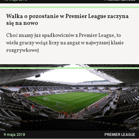
Walka o pozostanie w Premier League zaczyna
się na nowo
Choć znamy już spadkowiczów z Premier League, to
wielu graczy wciąż liczy na angaż w najwyższej klasie
rozgrywkowej
9 maja 2018
PREMIER LEAGUE