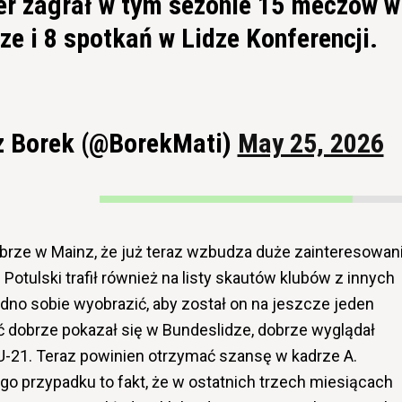
er zagrał w tym sezonie 15 meczów w
ze i 8 spotkań w Lidze Konferencji.
 Borek (@BorekMati)
May 25, 2026
obrze w Mainz, że już teraz wzbudza duże zainteresowan
otulski trafił również na listy skautów klubów z innych
udno sobie wyobrazić, aby został on na jeszcze jeden
 dobrze pokazał się w Bundeslidze, dobrze wyglądał
 U-21. Teraz powinien otrzymać szansę w kadrze A.
go przypadku to fakt, że w ostatnich trzech miesiącach