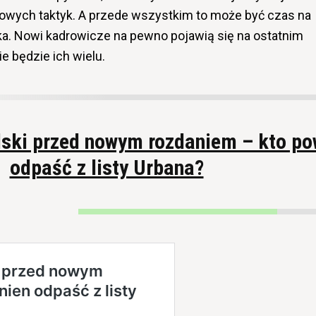
nowych taktyk. A przede wszystkim to może być czas na
ka. Nowi kadrowicze na pewno pojawią się na ostatnim
e będzie ich wielu.
lski przed nowym rozdaniem – kto po
odpaść z listy Urbana?