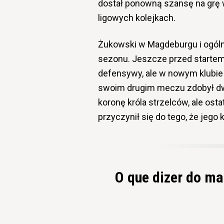
dostał ponowną szansę na grę 
ligowych kolejkach.
Żukowski w Magdeburgu i ogóln
sezonu. Jeszcze przed startem
defensywy, ale w nowym klubie
swoim drugim meczu zdobył dwa 
koronę króla strzelców, ale os
przyczynił się do tego, że jeg
O que dizer do m