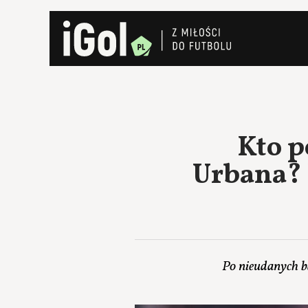
Kto p
Urbana?
Po nieudanych b