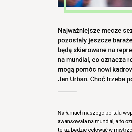
Najważniejsze mecze se
pozostały jeszcze baraże
będą skierowane na repre
na mundial, co oznacza r
mogą pomóc nowi kadrowi
Jan Urban. Choć trzeba pod
Na łamach naszego portalu wsp
awansowała na mundial, a to oz
teraz będzie celować w mistrzo