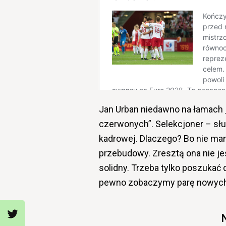
Jan Urban niedawno na łamach
czerwonych”. Selekcjoner – słus
kadrowej. Dlaczego? Bo nie ma
przebudowy. Zresztą ona nie jes
solidny. Trzeba tylko poszukać
pewno zobaczymy parę nowych