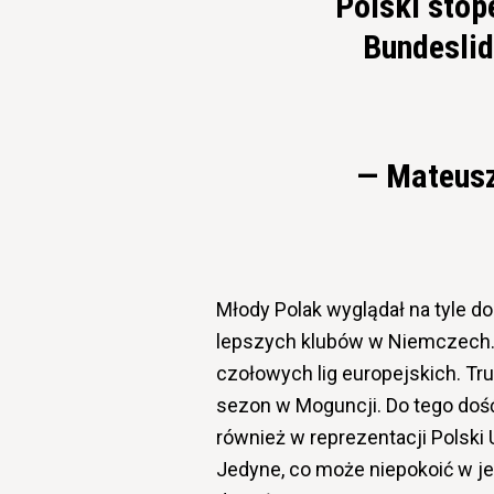
Polski stop
Bundeslid
— Mateusz
Młody Polak wyglądał na tyle d
lepszych klubów w Niemczech. P
czołowych lig europejskich. Tr
sezon w Moguncji. Do tego dość
również w reprezentacji Polski
Jedyne, co może niepokoić w je