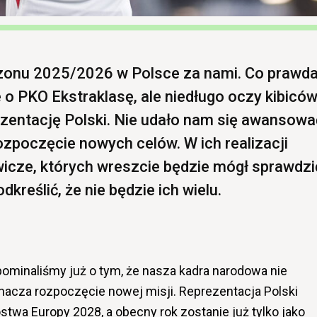
zonu 2025/2026 w Polsce za nami. Co prawd
 o PKO Ekstraklasę, ale niedługo oczy kibicó
zentację Polski. Nie udało nam się awansowa
ozpoczęcie nowych celów. W ich realizacji
cze, których wreszcie będzie mógł sprawdzi
kreślić, że nie będzie ich wielu.
ominaliśmy już o tym, że nasza kadra narodowa nie
nacza rozpoczęcie nowej misji. Reprezentacja Polski
stwa Europy 2028, a obecny rok zostanie już tylko jako