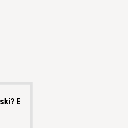
ski? E