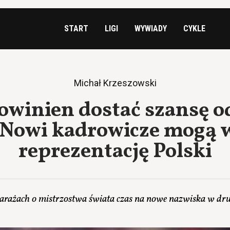
START
LIGI
WYWIADY
CYKLE
Michał Krzeszowski
owinien dostać szansę o
 Nowi kadrowicze mogą 
reprezentację Polski
arażach o mistrzostwa świata czas na nowe nazwiska w dr