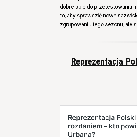
dobre pole do przetestowania 
to, aby sprawdzić nowe nazwis
zgrupowaniu tego sezonu, ale ni
Reprezentacja Po