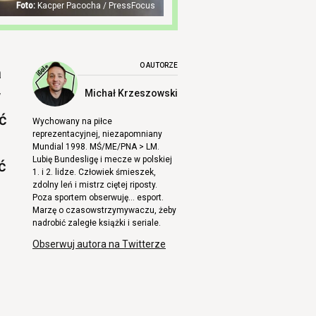
Kacper Pacocha / PressFocus
O AUTORZE
a
w
Michał Krzeszowski
ć
Wychowany na piłce
reprezentacyjnej, niezapomniany
Mundial 1998. MŚ/ME/PNA > LM.
Lubię Bundesligę i mecze w polskiej
ć
1. i 2. lidze. Człowiek śmieszek,
zdolny leń i mistrz ciętej riposty.
Poza sportem obserwuję… esport.
Marzę o czasowstrzymywaczu, żeby
nadrobić zaległe książki i seriale.
Obserwuj autora na Twitterze