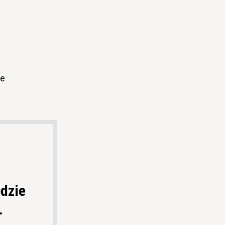
je
.
dzie
.