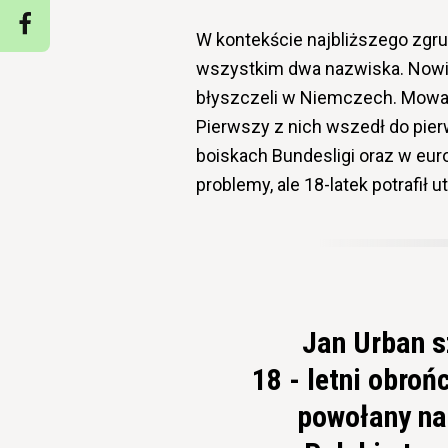
W kontekście najbliższego zgru
wszystkim dwa nazwiska. Nowi 
błyszczeli w Niemczech. Mowa 
Pierwszy z nich wszedł do pier
boiskach Bundesligi oraz w eur
problemy, ale 18-latek potrafił
Jan Urban s
18 - letni obroń
powołany na 