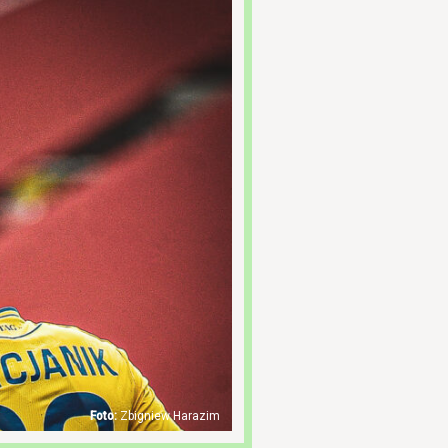
Zbigniew Harazim