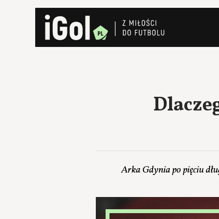
Dlacze
Arka Gdynia po pięciu dług