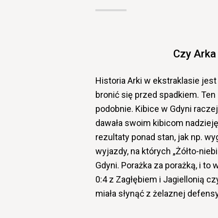
Czy Arka
Historia Arki w ekstraklasie jest
bronić się przed spadkiem. Te
podobnie. Kibice w Gdyni raczej 
dawała swoim kibicom nadzieję 
rezultaty ponad stan, jak np. 
wyjazdy, na których „Żółto-nie
Gdyni. Porażka za porażką, i to
0:4 z Zagłębiem i Jagiellonią 
miała słynąć z żelaznej defens