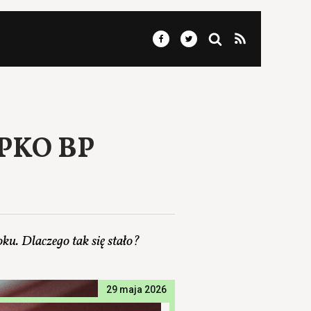
 PKO BP
ku. Dlaczego tak się stało?
29 maja 2026