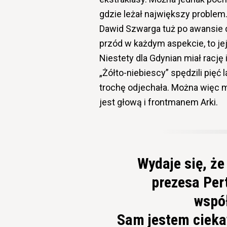
gdzie leżał największy problem.
Dawid Szwarga tuż po awansie do
przód w każdym aspekcie, to je
Niestety dla Gdynian miał rację 
„Żółto-niebiescy” spędzili pięć 
trochę odjechała. Można więc m
jest głową i frontmanem Arki.
Wydaje się, że
prezesa Pert
wspó
Sam jestem ciekaw