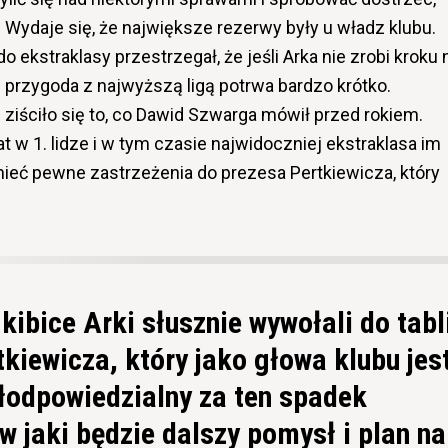
 Wydaje się, że największe rezerwy były u władz klubu.
 ekstraklasy przestrzegał, że jeśli Arka nie zrobi kroku 
j przygoda z najwyższą ligą potrwa bardzo krótko.
i ziściło się to, co Dawid Szwarga mówił przed rokiem.
lat w 1. lidze i w tym czasie najwidoczniej ekstraklasa im
ieć pewne zastrzeżenia do prezesa Pertkiewicza, który
 kibice Arki słusznie wywołali do tabl
kiewicza, który jako głowa klubu jes
łodpowiedzialny za ten spadek
 jaki będzie dalszy pomysł i plan na