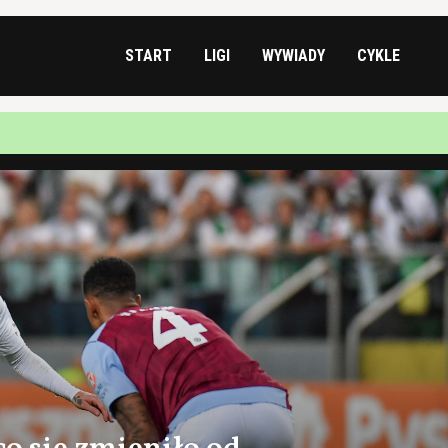
START
LIGI
WYWIADY
CYKLE