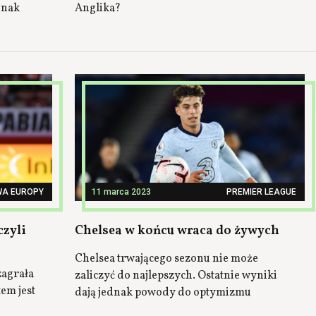
dnak
Anglika?
WA EUROPY
11 marca 2023
PREMIER LEAGUE
czyli
Chelsea w końcu wraca do żywych
Chelsea trwającego sezonu nie może
zagrała
zaliczyć do najlepszych. Ostatnie wyniki
em jest
dają jednak powody do optymizmu