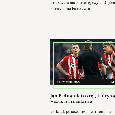
uratowała mu karierę, czy podejści
karnych na Euro 2016
28 kwietnia 2023
PREMI
Jan Bednarek i okręt, który z
– czas na rozstanie
27-latek po sezonie powinien rozsta