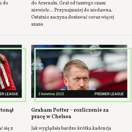
u do
do Arsenalu. Grał od tamtego czasu
niewiele... Przynajmniej do niedawna.
Ostatnio zaczyna dostawać coraz więcej
szans
ER LEAGUE
3 kwietnia 2023
PREMIER LEAGUE
atonął
Graham Potter – rozliczenie za
pracę w Chelsea
ć się z
Jak wyglądała bardzo krótka kadencja