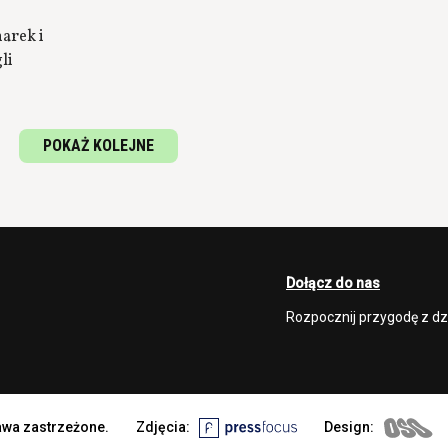
arek i
li
POKAŻ KOLEJNE
Dołącz do nas
Rozpocznij przygodę z d
rawa zastrzeżone.
Zdjęcia:
Design: