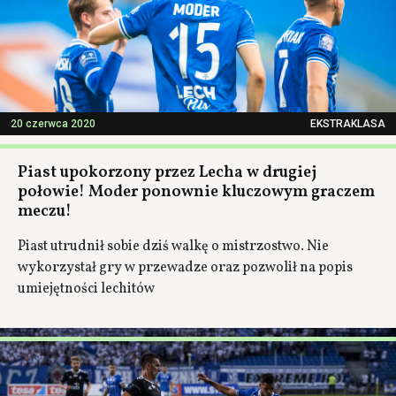
20 czerwca 2020
EKSTRAKLASA
Piast upokorzony przez Lecha w drugiej
połowie! Moder ponownie kluczowym graczem
meczu!
Piast utrudnił sobie dziś walkę o mistrzostwo. Nie
wykorzystał gry w przewadze oraz pozwolił na popis
umiejętności lechitów