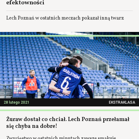
efektowności
Lech Poznań w ostatnich meczach pokazał inną twarz
28 lutego 2021
EKSTRAKLASA
Żuraw dostał co chciał. Lech Poznań przełamał
się chyba na dobre!
Zwycięstwo w ostatnich minutach zawsze smakuje