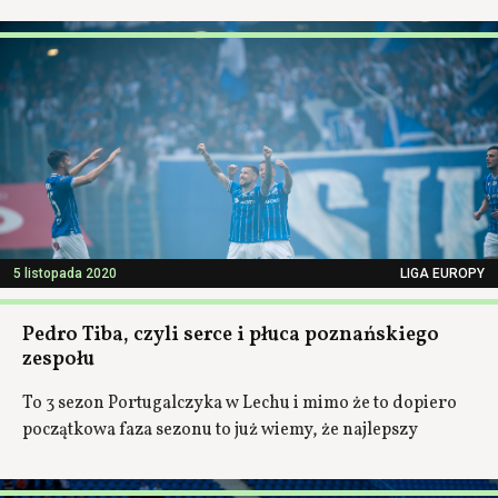
5 listopada 2020
LIGA EUROPY
Pedro Tiba, czyli serce i płuca poznańskiego
zespołu
To 3 sezon Portugalczyka w Lechu i mimo że to dopiero
początkowa faza sezonu to już wiemy, że najlepszy