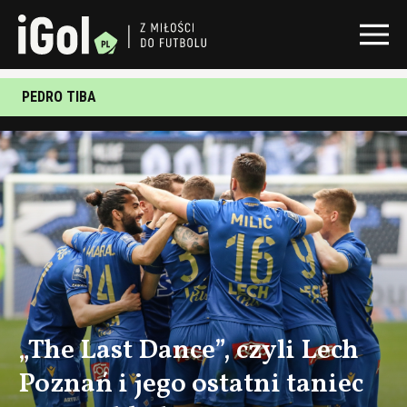
PEDRO TIBA
„The Last Dance”, czyli Lech
Poznań i jego ostatni taniec