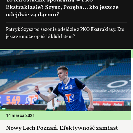
To ich ostatnie spotkania w PKO
Ekstraklasie? Szysz, Poręba… kto jeszcze
odejdzie za darmo?
Patryk Szysz po sezonie odejdzie z PKO Ekstraklasy. Kto
jeszcze może opuścić klub latem?
14 marca 2021
Nowy Lech Poznań. Efektywność zamiast