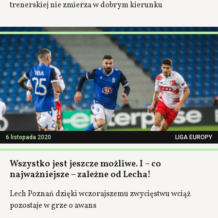
trenerskiej nie zmierza w dobrym kierunku
6 listopada 2020
LIGA EUROPY
Wszystko jest jeszcze możliwe. I – co
najważniejsze – zależne od Lecha!
Lech Poznań dzięki wczorajszemu zwycięstwu wciąż
pozostaje w grze o awans