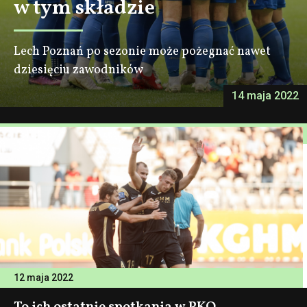
w tym składzie
Lech Poznań po sezonie może pożegnać nawet
dziesięciu zawodników
14 maja 2022
12 maja 2022