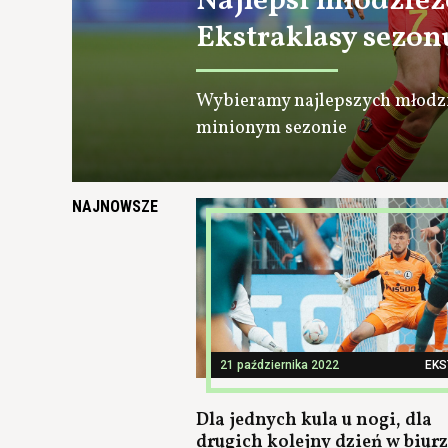
Najlepsi młodzie
Ekstraklasy sezon
Wybieramy najlepszych młodz
minionym sezonie
NAJNOWSZE
21 października 2022
EK
Dla jednych kula u nogi, dla
drugich kolejny dzień w biurz