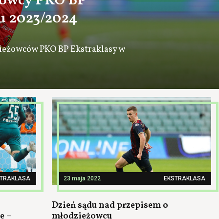
żowcy PKO BP
u 2023/2024
ieżowców PKO BP Ekstraklasy w
STRAKLASA
23 maja 2022
EKSTRAKLASA
Dzień sądu nad przepisem o
e –
młodzieżowcu