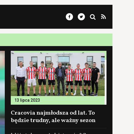
13 lipca 2023
Cracovia najmłodsza od lat. To
będzie trudny, ale ważny sezon