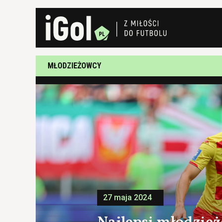
MŁODZIEŻOWCY
27 maja 2024