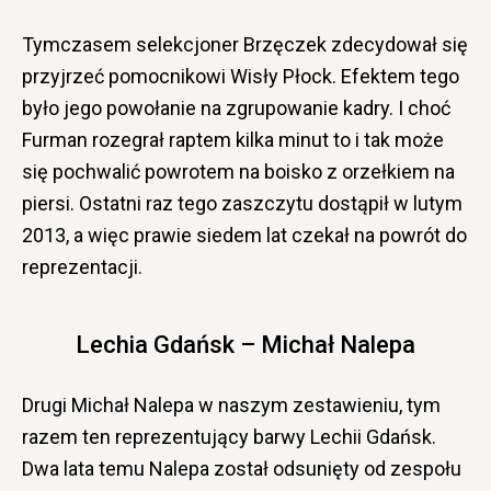
Tymczasem selekcjoner Brzęczek zdecydował się
przyjrzeć pomocnikowi Wisły Płock. Efektem tego
było jego powołanie na zgrupowanie kadry. I choć
Furman rozegrał raptem kilka minut to i tak może
się pochwalić powrotem na boisko z orzełkiem na
piersi. Ostatni raz tego zaszczytu dostąpił w lutym
2013, a więc prawie siedem lat czekał na powrót do
reprezentacji.
Lechia Gdańsk – Michał Nalepa
Drugi Michał Nalepa w naszym zestawieniu, tym
razem ten reprezentujący barwy Lechii Gdańsk.
Dwa lata temu Nalepa został odsunięty od zespołu