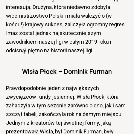
interesują. Drużyna, która niedawno zdobyła
wicemistrzostwo Polski i miała walczyć o (w
końcu!) krajowy sukces, zaliczyła ogromny regres.
Imaz został jednak najskuteczniejszym
zawodnikiem naszej ligi w całym 2019 roku i
odcisnął piętno na historii naszej ligi.
Wisła Płock – Dominik Furman
Prawdopodobnie jeden z największych
zwycięzców rundy jesiennej. Wisła Płock, która
zahaczyła w tym sezonie zarówno o dno, jak i sam
szczyt tabeli, zakończyła rok na ósmym miejscu.
Jednym z kreatorów tej świetnej formy, jaką
prezentowała Wisła, był Dominik Furman, były