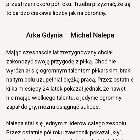
przestrzeni około pół roku. Trzeba przyznać, że są
to bardzo ciekawe liczby jak na obrońcę.
Arka Gdynia – Michał Nalepa
Mając szesnaście lat zrezygnowany chciał
zakończyć swoją przygodę z piłką. Choć nie
wyróżniał się ogromnym talentem piłkarskim, braki
na tym polu uzupełniał ciężką pracą. Przez ostatnie
kilka miesięcy 24-latek pokazał jednak, że nawet
nie mając wielkiego talentu, a jedynie ogromny
zapał do gry, można osiągnąć sukces.
Nalepa stał się jednym z liderów całego zespołu.
Przez ostatnie pół roku zawodnik pokazał „kły”,