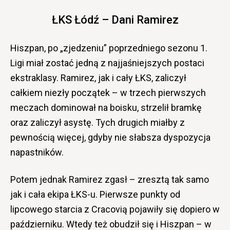
ŁKS Łódź – Dani Ramirez
Hiszpan, po „zjedzeniu” poprzedniego sezonu 1.
Ligi miał zostać jedną z najjaśniejszych postaci
ekstraklasy. Ramirez, jak i cały ŁKS, zaliczył
całkiem niezły początek – w trzech pierwszych
meczach dominował na boisku, strzelił bramkę
oraz zaliczył asystę. Tych drugich miałby z
pewnością więcej, gdyby nie słabsza dyspozycja
napastników.
Potem jednak Ramirez zgasł – zresztą tak samo
jak i cała ekipa ŁKS-u. Pierwsze punkty od
lipcowego starcia z Cracovią pojawiły się dopiero w
październiku. Wtedy też obudził się i Hiszpan – w