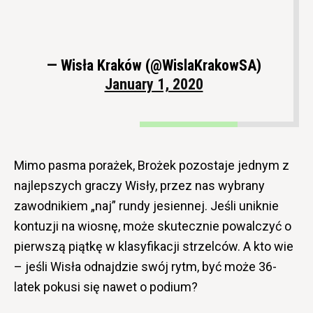
— Wisła Kraków (@WislaKrakowSA)
January 1, 2020
Mimo pasma porażek, Brożek pozostaje jednym z
najlepszych graczy Wisły, przez nas wybrany
zawodnikiem „naj” rundy jesiennej. Jeśli uniknie
kontuzji na wiosnę, może skutecznie powalczyć o
pierwszą piątkę w klasyfikacji strzelców. A kto wie
– jeśli Wisła odnajdzie swój rytm, być może 36-
latek pokusi się nawet o podium?