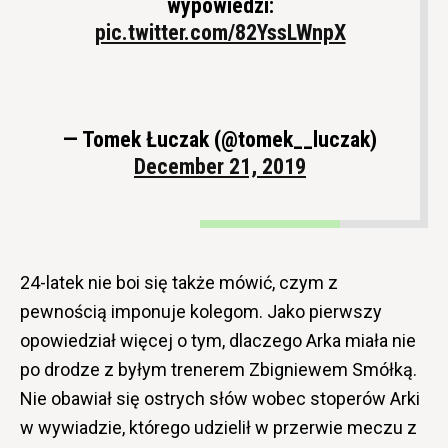
wypowiedzi:
pic.twitter.com/82YssLWnpX
— Tomek Łuczak (@tomek__luczak)
December 21, 2019
24-latek nie boi się także mówić, czym z
pewnością imponuje kolegom. Jako pierwszy
opowiedział więcej o tym, dlaczego Arka miała nie
po drodze z byłym trenerem Zbigniewem Smółką.
Nie obawiał się ostrych słów wobec stoperów Arki
w wywiadzie, którego udzielił w przerwie meczu z