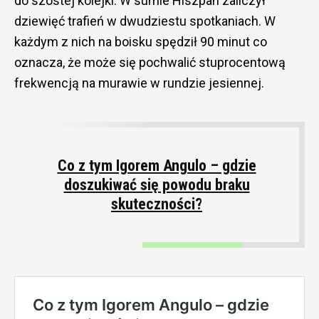
do szóstej kolejki. W sumie Hiszpan zaliczył
dziewięć trafień w dwudziestu spotkaniach. W
każdym z nich na boisku spędził 90 minut co
oznacza, że może się pochwalić stuprocentową
frekwencją na murawie w rundzie jesiennej.
Co z tym Igorem Angulo – gdzie
doszukiwać się powodu braku
skuteczności?