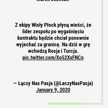
Z ekipy Wisły Płock płyną wieści, że
lider zespołu po wygaśnięciu
kontraktu będzie chciał ponownie
wyjechać za granicę. Na dziś w grę
wchodzą Rosja i Turcja.
pic.twitter.com/Xo52XxFNCo
— Łączy Nas Pasja (@LaczyNasPasja)
January 9, 2020