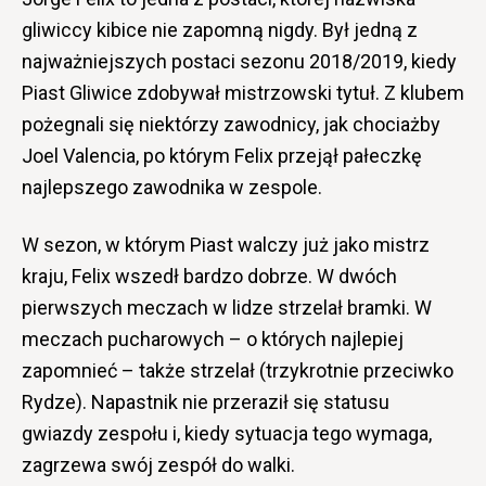
gliwiccy kibice nie zapomną nigdy. Był jedną z
najważniejszych postaci sezonu 2018/2019, kiedy
Piast Gliwice zdobywał mistrzowski tytuł. Z klubem
pożegnali się niektórzy zawodnicy, jak chociażby
Joel Valencia, po którym Felix przejął pałeczkę
najlepszego zawodnika w zespole.
W sezon, w którym Piast walczy już jako mistrz
kraju, Felix wszedł bardzo dobrze. W dwóch
pierwszych meczach w lidze strzelał bramki. W
meczach pucharowych – o których najlepiej
zapomnieć – także strzelał (trzykrotnie przeciwko
Rydze). Napastnik nie przeraził się statusu
gwiazdy zespołu i, kiedy sytuacja tego wymaga,
zagrzewa swój zespół do walki.