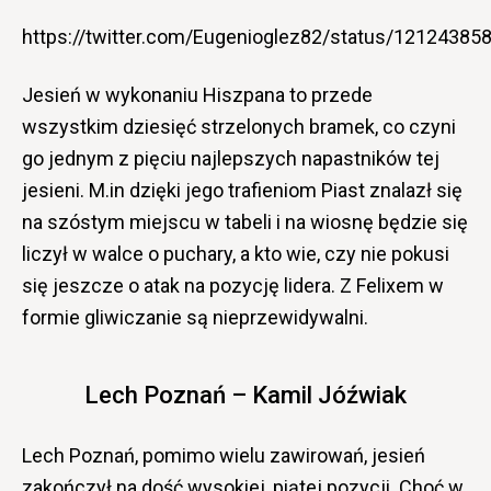
https://twitter.com/Eugenioglez82/status/1212438
Jesień w wykonaniu Hiszpana to przede
wszystkim dziesięć strzelonych bramek, co czyni
go jednym z pięciu najlepszych napastników tej
jesieni. M.in dzięki jego trafieniom Piast znalazł się
na szóstym miejscu w tabeli i na wiosnę będzie się
liczył w walce o puchary, a kto wie, czy nie pokusi
się jeszcze o atak na pozycję lidera. Z Felixem w
formie gliwiczanie są nieprzewidywalni.
Lech Poznań – Kamil Jóźwiak
Lech Poznań, pomimo wielu zawirowań, jesień
zakończył na dość wysokiej, piątej pozycji. Choć w