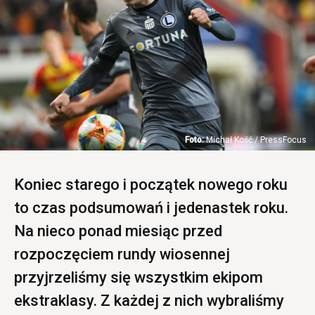
Michał Kość / PressFocus
Koniec starego i początek nowego roku
to czas podsumowań i jedenastek roku.
Na nieco ponad miesiąc przed
rozpoczęciem rundy wiosennej
przyjrzeliśmy się wszystkim ekipom
ekstraklasy. Z każdej z nich wybraliśmy