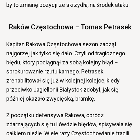
by to zmianę pozycji ze skrzydła, na środek ataku.
Raków Częstochowa – Tomas Petrasek
Kapitan Rakowa Częstochowa sezon zaczął
najgorzej jak tylko się dało. Czyli od tragicznego
błędu, który pociągnął za sobą kolejny błąd –
sprokurowanie rzutu karnego. Petrasek
zrehabilitował się już w kolejnej kolejce, kiedy
przeciwko Jagiellonii Białystok zdobył, jak się
później okazało zwycięską, bramkę.
Z początku defensywa Rakowa, oprócz
zdarzających się tu i ówdzie błędów, spisywała się
całkiem nieźle. Wiele razy Częstochowianie tracili