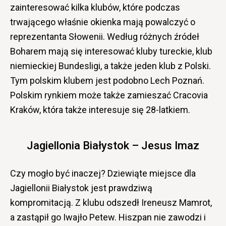
zainteresować kilka klubów, które podczas
trwającego właśnie okienka mają powalczyć o
reprezentanta Słowenii. Według różnych źródeł
Boharem mają się interesować kluby tureckie, klub
niemieckiej Bundesligi, a także jeden klub z Polski.
Tym polskim klubem jest podobno Lech Poznań.
Polskim rynkiem może także zamieszać Cracovia
Kraków, która także interesuje się 28-latkiem.
Jagiellonia Białystok – Jesus Imaz
Czy mogło być inaczej? Dziewiąte miejsce dla
Jagiellonii Białystok jest prawdziwą
kompromitacją. Z klubu odszedł Ireneusz Mamrot,
a zastąpił go Iwajło Petew. Hiszpan nie zawodzi i