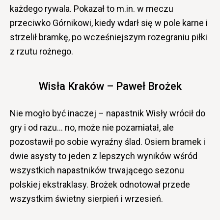
każdego rywala. Pokazał to m.in. w meczu
przeciwko Górnikowi, kiedy wdarł się w pole karne i
strzelił bramkę, po wcześniejszym rozegraniu piłki
z rzutu rożnego.
Wisła Kraków – Paweł Brożek
Nie mogło być inaczej – napastnik Wisły wrócił do
gry i od razu… no, może nie pozamiatał, ale
pozostawił po sobie wyraźny ślad. Osiem bramek i
dwie asysty to jeden z lepszych wyników wśród
wszystkich napastników trwającego sezonu
polskiej ekstraklasy. Brożek odnotował przede
wszystkim świetny sierpień i wrzesień.