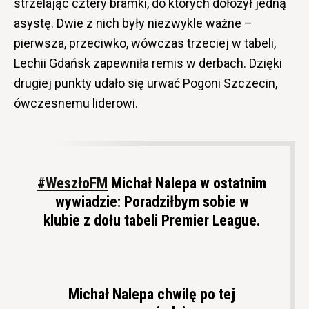
strzelając cztery bramki, do których dołożył jedną
asystę. Dwie z nich były niezwykle ważne –
pierwsza, przeciwko, wówczas trzeciej w tabeli,
Lechii Gdańsk zapewniła remis w derbach. Dzięki
drugiej punkty udało się urwać Pogoni Szczecin,
ówczesnemu liderowi.
#WeszłoFM
Michał Nalepa w ostatnim
wywiadzie: Poradziłbym sobie w
klubie z dołu tabeli Premier League.
Michał Nalepa chwilę po tej