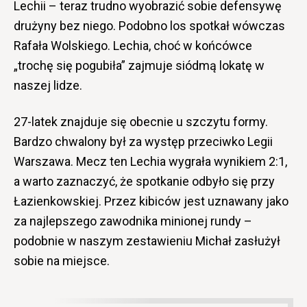
Lechii – teraz trudno wyobrazić sobie defensywę
drużyny bez niego. Podobno los spotkał wówczas
Rafała Wolskiego. Lechia, choć w końcówce
„trochę się pogubiła” zajmuje siódmą lokatę w
naszej lidze.
27-latek znajduje się obecnie u szczytu formy.
Bardzo chwalony był za występ przeciwko Legii
Warszawa. Mecz ten Lechia wygrała wynikiem 2:1,
a warto zaznaczyć, że spotkanie odbyło się przy
Łazienkowskiej. Przez kibiców jest uznawany jako
za najlepszego zawodnika minionej rundy –
podobnie w naszym zestawieniu Michał zasłużył
sobie na miejsce.