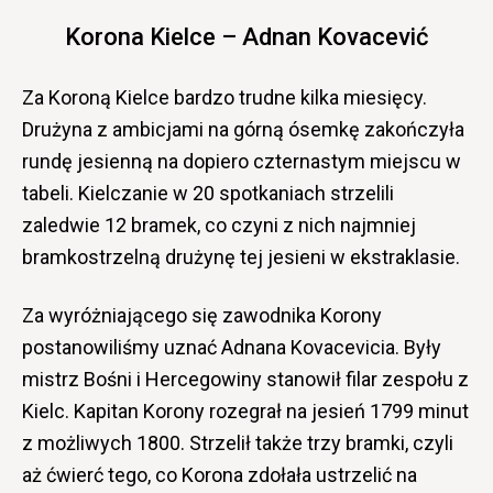
Korona Kielce – Adnan Kovacević
Za Koroną Kielce bardzo trudne kilka miesięcy.
Drużyna z ambicjami na górną ósemkę zakończyła
rundę jesienną na dopiero czternastym miejscu w
tabeli. Kielczanie w 20 spotkaniach strzelili
zaledwie 12 bramek, co czyni z nich najmniej
bramkostrzelną drużynę tej jesieni w ekstraklasie.
Za wyróżniającego się zawodnika Korony
postanowiliśmy uznać Adnana Kovacevicia. Były
mistrz Bośni i Hercegowiny stanowił filar zespołu z
Kielc. Kapitan Korony rozegrał na jesień 1799 minut
z możliwych 1800. Strzelił także trzy bramki, czyli
aż ćwierć tego, co Korona zdołała ustrzelić na