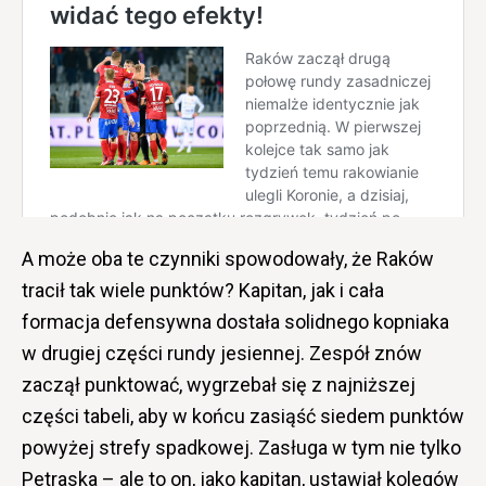
A może oba te czynniki spowodowały, że Raków
tracił tak wiele punktów? Kapitan, jak i cała
formacja defensywna dostała solidnego kopniaka
w drugiej części rundy jesiennej. Zespół znów
zaczął punktować, wygrzebał się z najniższej
części tabeli, aby w końcu zasiąść siedem punktów
powyżej strefy spadkowej. Zasługa w tym nie tylko
Petraska – ale to on, jako kapitan, ustawiał kolegów