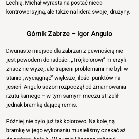
Lechią. Michał wyrasta na postać nieco
kontrowersyjną, ale także na lidera swojej drużyny.
Górnik Zabrze – Igor Angulo
Dwunaste miejsce dla zabrzan z pewnością nie
jest powodem do radości. „Trójkolorowi” mierzyli
znacznie wyżej, ale trapieni problemami nie byli w
stanie „wyciągnąć” większej ilości punktów na
jesień. Angulo sezon rozpoczął od zmarnowania
rzutu karnego – w tym samym meczu strzelił
jednak bramkę dającą remis.
Później nie było już tak kolorowo. Na kolejną
bramkę w jego wykonaniu musieliśmy czekać aż