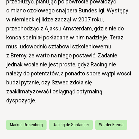
przedłużyć, planując po powrocie powalczyć
o miano czołowego snajpera Bundesligi. Występy
w niemieckiej lidze zaczął w 2007 roku,
przechodząc z Ajaksu Amsterdam, gdzie nie do
końca spełniał pokładane w nim nadzieje. Teraz
musi udowodnić sztabowi szkoleniowemu
z Bremy, że warto na niego postawić. Zadanie
jednak wcale nie jest proste, gdyż Racing nie
należy do potentatów, a ponadto spore wątpliwości
budzi pytanie, czy Szwed zdoła się
zaaklimatyzować i osiągnąć optymalną
dyspozycje.
Markus Rosenberg
Racing de Santander
Werder Brema