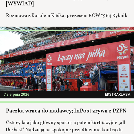
[WYWIAD]
Rozmowa z Karolem Kuśka, prezesem ROW 1964 Rybnik
7 sierpnia 2026
EKSTRAKLASA
Paczka wraca do nadawcy; InPost zrywa z PZPN
Cztery lata jako główny sposor, a potem kurtuazyjne „all
the best”. Nadzieja na spokojne przedłużenie kontraktu