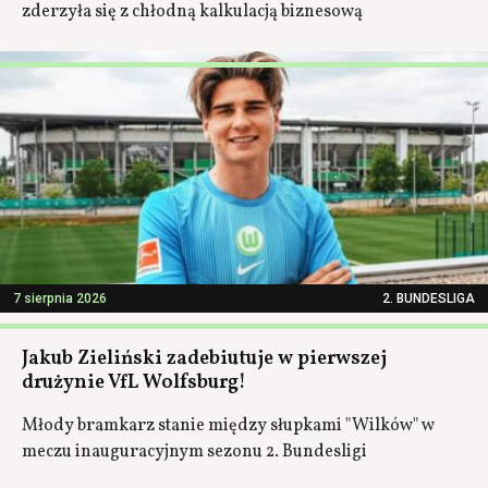
zderzyła się z chłodną kalkulacją biznesową
7 sierpnia 2026
2. BUNDESLIGA
Jakub Zieliński zadebiutuje w pierwszej
drużynie VfL Wolfsburg!
Młody bramkarz stanie między słupkami "Wilków" w
meczu inauguracyjnym sezonu 2. Bundesligi