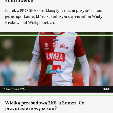
kontrowersji
Piątek z PKO BP Ekstraklasą tym razem przyniósł nam
jedno spotkanie, które zakończyło się triumfem Wisły
Kraków nad Wisłą Płock 2:1.
7 sierpnia 2026
INNE
Wielka przebudowa ŁKS-u Łomża. Co
przyniesie nowy sezon?