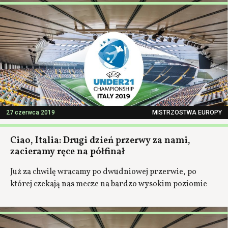
27 czerwca 2019
MISTRZOSTWA EUROPY
Ciao, Italia: Drugi dzień przerwy za nami,
zacieramy ręce na półfinał
Już za chwilę wracamy po dwudniowej przerwie, po
której czekają nas mecze na bardzo wysokim poziomie