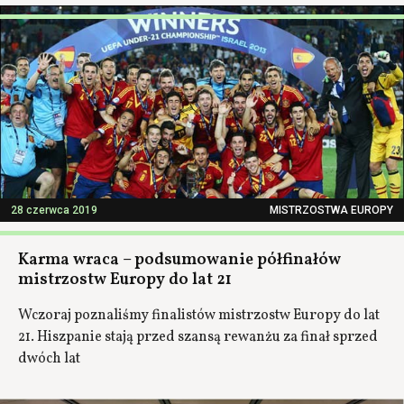
28 czerwca 2019
MISTRZOSTWA EUROPY
Karma wraca – podsumowanie półfinałów
mistrzostw Europy do lat 21
Wczoraj poznaliśmy finalistów mistrzostw Europy do lat
21. Hiszpanie stają przed szansą rewanżu za finał sprzed
dwóch lat