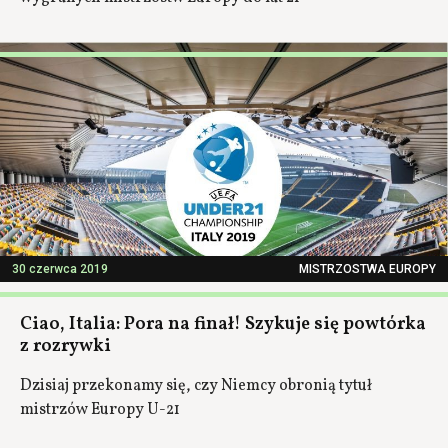
30 czerwca 2019
MISTRZOSTWA EUROPY
Ciao, Italia: Pora na finał! Szykuje się powtórka
z rozrywki
Dzisiaj przekonamy się, czy Niemcy obronią tytuł
mistrzów Europy U-21