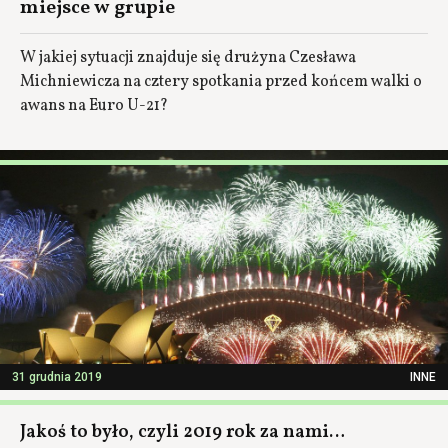
miejsce w grupie
W jakiej sytuacji znajduje się drużyna Czesława
Michniewicza na cztery spotkania przed końcem walki o
awans na Euro U-21?
31 grudnia 2019
INNE
Jakoś to było, czyli 2019 rok za nami…