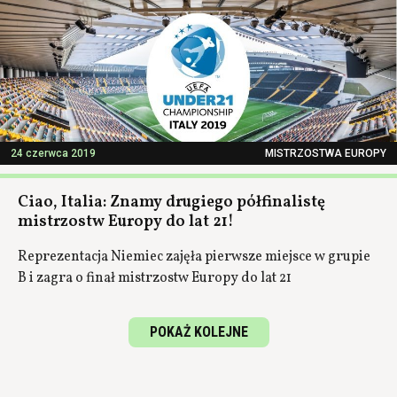
24 czerwca 2019
MISTRZOSTWA EUROPY
Ciao, Italia: Znamy drugiego półfinalistę
mistrzostw Europy do lat 21!
Reprezentacja Niemiec zajęła pierwsze miejsce w grupie
B i zagra o finał mistrzostw Europy do lat 21
POKAŻ KOLEJNE