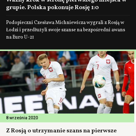
Ważny krok w stronę pierwszego miejsca w
grupie. Polska pokonuje Rosję 1:0
Podopieczni Czesława Michniewicza wygrali z Rosją w
Łodzi i przedłużyli swoje szanse na bezpośredni awans
na Euro U-21
8 września 2020
Z Rosją o utrzymanie szans na pierwsze