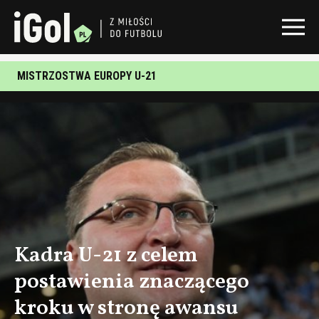
MISTRZOSTWA EUROPY U-21
Kadra U-21 z celem
postawienia znaczącego
kroku w stronę awansu