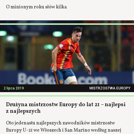
O minionym roku słów kilka
2 lipca 2019
MISTRZOSTWA EUROPY
Drużyna mistrzostw Europy do lat 21 – najlepsi
z najlepszych
Oto jedenastu najlepszych zawodników mistrzostw
Europy U-21 we Włoszech i San Marino według naszej