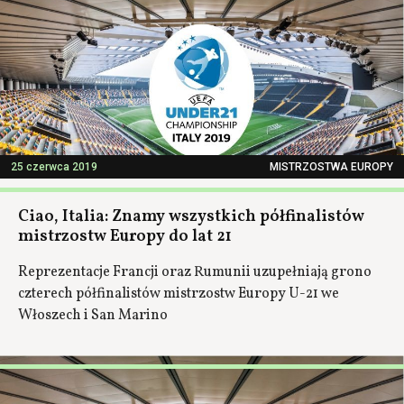
25 czerwca 2019
MISTRZOSTWA EUROPY
Ciao, Italia: Znamy wszystkich półfinalistów
mistrzostw Europy do lat 21
Reprezentacje Francji oraz Rumunii uzupełniają grono
czterech półfinalistów mistrzostw Europy U-21 we
Włoszech i San Marino