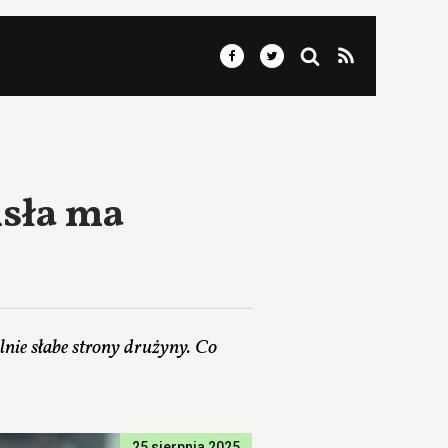
isła ma
nie słabe strony drużyny. Co
25 sierpnia 2025