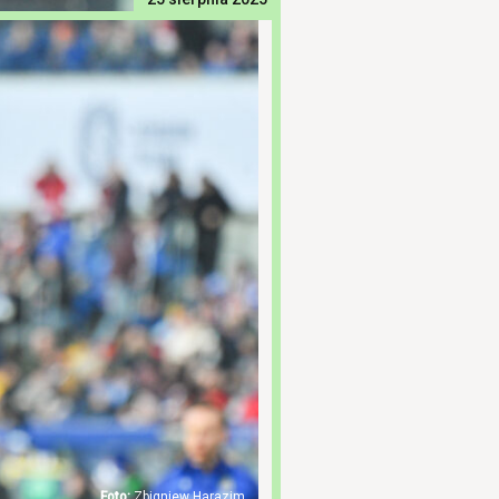
Zbigniew Harazim