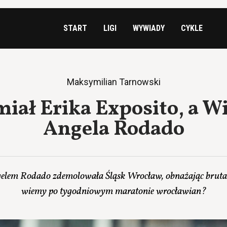
START
LIGI
WYWIADY
CYKLE
Maksymilian Tarnowski
miał Erika Exposito, a W
Angela Rodado
elem Rodado zdemolowała Śląsk Wrocław, obnażając brutal
wiemy po tygodniowym maratonie wrocławian?