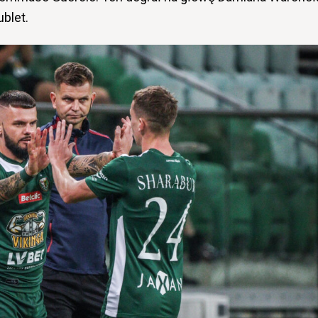
blet.