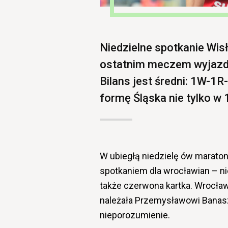
Niedzielne spotkanie Wis
ostatnim meczem wyjazdo
Bilans jest średni: 1W-1R
formę Śląska nie tylko w 
W ubiegłą niedzielę ów maraton
spotkaniem dla wrocławian – ni
także czerwona kartka. Wrocła
należała Przemysławowi Banasz
nieporozumienie.