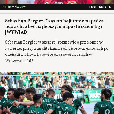
11 sierpnia 2025
EKSTRAKLASA
Sebastian Bergier: Czasem hejt mnie napędza –
teraz chcę być najlepszym napastnikiem ligi
[WYWIAD]
Sebastian Bergier w szczerej rozmowie o przełomie w
karierze, pracy z analitykami, roli ojcostwa, emocjach po
odejściu z GKS-u Katowice oraz swoich celach w
Widzewie Łódź