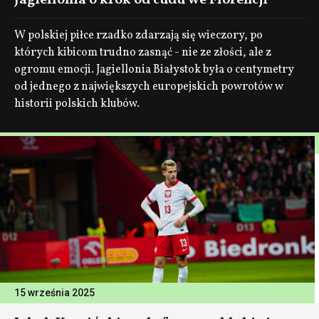
Jagiellonia o krok od cudu we Florencji
W polskiej piłce rzadko zdarzają się wieczory, po
których kibicom trudno zasnąć - nie ze złości, ale z
ogromu emocji. Jagiellonia Białystok była o centymetry
od jednego z największych europejskich powrotów w
historii polskich klubów.
15 września 2025