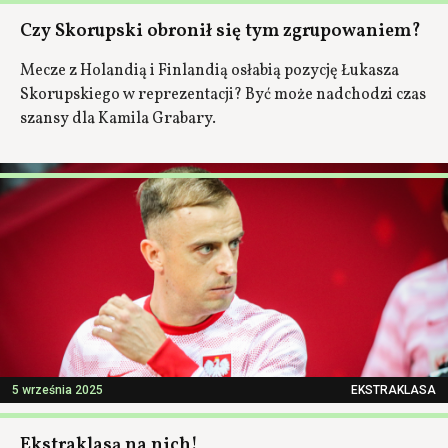
Czy Skorupski obronił się tym zgrupowaniem?
Mecze z Holandią i Finlandią osłabią pozycję Łukasza
Skorupskiego w reprezentacji? Być może nadchodzi czas
szansy dla Kamila Grabary.
5 września 2025
EKSTRAKLASA
Ekstraklasą na nich!