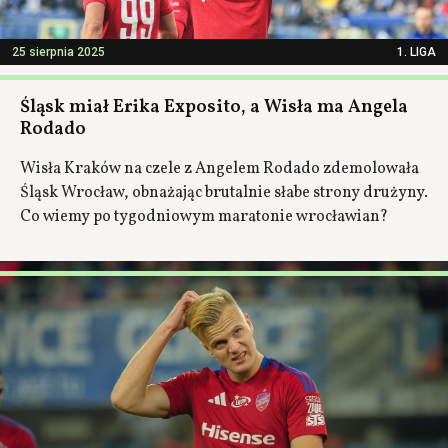
25 sierpnia 2025
1. LIGA
Śląsk miał Erika Exposito, a Wisła ma Angela
Rodado
Wisła Kraków na czele z Angelem Rodado zdemolowała
Śląsk Wrocław, obnażając brutalnie słabe strony drużyny.
Co wiemy po tygodniowym maratonie wrocławian?