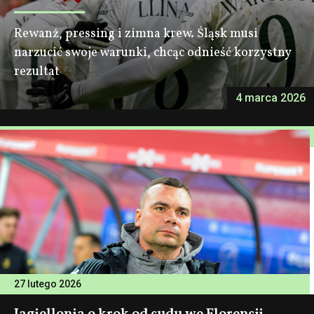
Rewanż, pressing i zimna krew. Śląsk musi
narzucić swoje warunki, chcąc odnieść korzystny
rezultat
4 marca 2026
27 lutego 2026