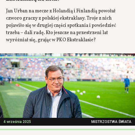
Jan Urban na mecze z Holandią i Finlandią powołał
czworo graczy z polskiej ekstraklasy. Troje z nich
pojawiło się w drugiej części spotkania i powiedzieć
trzeba – dali radę. Kto jeszcze na przestrzeni lat
wyróżniał się, grając w PKO Ekstraklasie?
4 września 2025
MISTRZOSTWA ŚWIATA