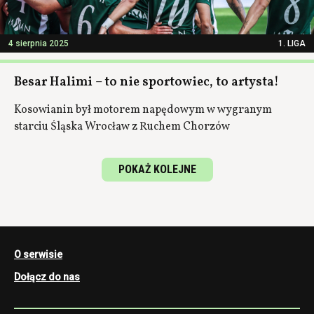
4 sierpnia 2025
1. LIGA
Besar Halimi – to nie sportowiec, to artysta!
Kosowianin był motorem napędowym w wygranym
starciu Śląska Wrocław z Ruchem Chorzów
POKAŻ KOLEJNE
O serwisie
Dołącz do nas