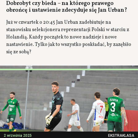
Dobrobyt czy bieda – na którego prawego
obrońcę i ustawienie zdecyduje się Jan Urban?
Już w czwartek o 20:45 Jan Urban zadebiutuje na
stanowisku selekcjonera reprezentacji Polski w starciu z
Holandią. Każdy początek to nowe nadzieje i nowe
nastawienie. Tylko jak to wszystko poskładać, by zazębiło
się ze sobą?
2 września 2025
EKSTRAKLASA