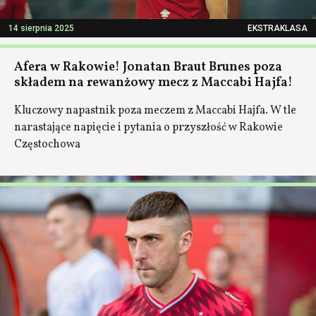
14 sierpnia 2025
EKSTRAKLASA
Afera w Rakowie! Jonatan Braut Brunes poza
składem na rewanżowy mecz z Maccabi Hajfa!
Kluczowy napastnik poza meczem z Maccabi Hajfa. W tle
narastające napięcie i pytania o przyszłość w Rakowie
Częstochowa