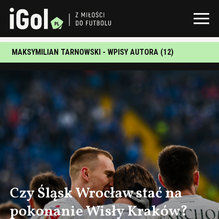
MAKSYMILIAN TARNOWSKI - WPISY AUTORA (12)
Czy Śląsk Wrocław stać na
pokonanie Wisły Kraków?