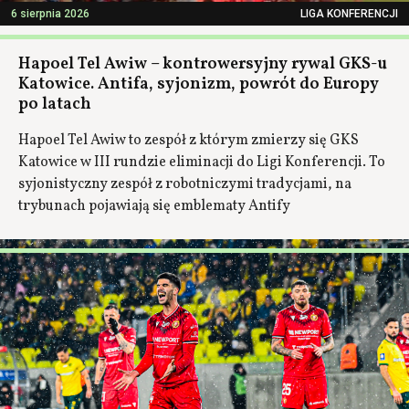
6 sierpnia 2026
LIGA KONFERENCJI
Hapoel Tel Awiw – kontrowersyjny rywal GKS-u
Katowice. Antifa, syjonizm, powrót do Europy
po latach
Hapoel Tel Awiw to zespół z którym zmierzy się GKS
Katowice w III rundzie eliminacji do Ligi Konferencji. To
syjonistyczny zespół z robotniczymi tradycjami, na
trybunach pojawiają się emblematy Antify