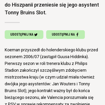
do Hiszpanii przeniesie się jego asystent
Tonny Bruins Slot.
UDOSTĘPNIJ NA
UDOSTĘPNIJ NA
Koeman przyszedł do holenderskiego klubu przed
sezonem 2006/07 (zastąpił Guusa Hiddinka).
Pierwszy sezon w roli trenera klubu z Philips
Stadion zakończył szczęśliwym zdobyciem
mistrzostwa kraju (w czym udział miała również
dwójka jego asystentów: Jan Wouters i Tonny
Bruins Slot); jego kontrakt ważny był do końca
bieżącego sezonu, ale Valencia porozumiała się
z PSV w sprawie rekompensaty za zwolnienie