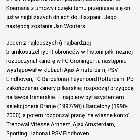
Koemana z umowy i dzięki temu przeniesie się on
już w najbliższych dniach do Hiszpanii. Jego
następcą zostanie Jan Wouters.
Jeden z najlepszych (i najbardziej
bramkostrzelnych) obrońców w historii piłki nożnej
rozpoczynał karierę w FC Groningen, a następnie
występował w klubach Ajax Amsterdam, PSV
Eindhoven, FC Barcelona i Feyenoord Rotterdam. Po
zakończeniu kariery piłkarskiej rozpoczął przygodę
na ławce trenerskiej – najpierw był asystentem
selekcjonera Oranje (1997/98) i Barcelony (1998-
2000), a potem rozpoczął pracę 'na własne konto’.
Trenował Vitesse Arnhem, Ajax Amsterdam,
Sporting Lizbona i PSV Eindhoven.