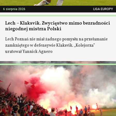
6 sierpnia 2026
LIGA EUROPY
Lech – Klaksvik. Zwycięstwo mimo bezradności
niegodnej mistrza Polski
Lech Poznań nie miał żadnego pomysłu na przełamanie
zamkniętego w defensywie Klaksvik. „Kolejorza”
uratował Yannick Agnero