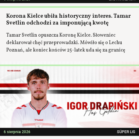
Korona Kielce ubiła historyczny interes. Tamar
Svetlin odchodzi za imponującą kwotę
Tamar Svetlin opuszcza Koronę Kielce. Słoweniec
deklarował chęć przeprowadzki. Mówiło się o Lechu
Poznań, ale koniec końców 25-latek uda się za granicę
6 sierpnia 2026
SÜPER LIG