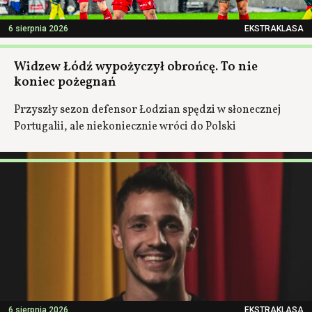
6 sierpnia 2026
EKSTRAKLASA
Widzew Łódź wypożyczył obrońcę. To nie
koniec pożegnań
Przyszły sezon defensor Łodzian spędzi w słonecznej
Portugalii, ale niekoniecznie wróci do Polski
6 sierpnia 2026
EKSTRAKLASA