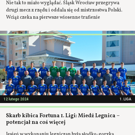
Nie tak to miało wyglądać. Śląsk Wrocław przegrywa
drugi mecz z rzędu i oddala się od mistrzostwa Polski.
Wciąż czeka na pierwsze wiosenne trafienie
12 lutego 2024
1. LIGA
Skarb kibica Fortuna 1. Ligi: Miedź Legnica –
potencjał na coś więcej
Jesień w wykonaniu legniczan była słodko-gorzka.