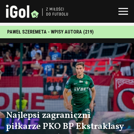
PAWEŁ SZEREMETA - WPISY AUTORA (219)
Najlepsi zagraniczni
piłkarze PKO BP Ekstraklasy