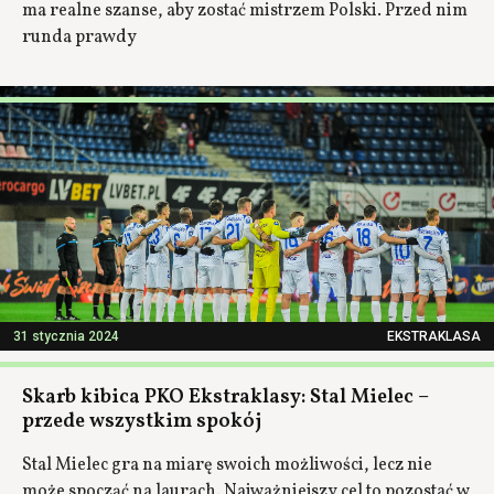
ma realne szanse, aby zostać mistrzem Polski. Przed nim
runda prawdy
31 stycznia 2024
EKSTRAKLASA
Skarb kibica PKO Ekstraklasy: Stal Mielec –
przede wszystkim spokój
Stal Mielec gra na miarę swoich możliwości, lecz nie
może spocząć na laurach. Najważniejszy cel to pozostać w