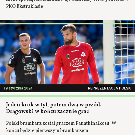
PKO Ekstraklasie
19 stycznia 2024
REPREZENTACJA POLSKI
Jeden krok w tył, potem dwa w przód.
Drągowski w końcu zacznie grać
Polski bramkarz został graczem Panathinaikosu. W
końcu będzie pierwszym bramkarzem