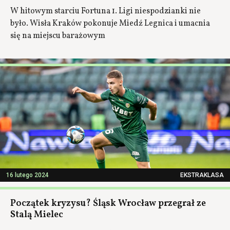
W hitowym starciu Fortuna 1. Ligi niespodzianki nie
było. Wisła Kraków pokonuje Miedź Legnica i umacnia
się na miejscu barażowym
16 lutego 2024
EKSTRAKLASA
Początek kryzysu? Śląsk Wrocław przegrał ze
Stalą Mielec