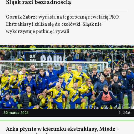
Śląsk razi bezradnością
Górnik Zabrze wyrasta na tegoroczną rewelację PKO
Ekstraklasy i zbliża się do czołówki. Śląsk nie
wykorzystuje potknięć rywali
30 marca 2024
1. LIGA
Arka płynie w kierunku ekstraklasy, Miedź –