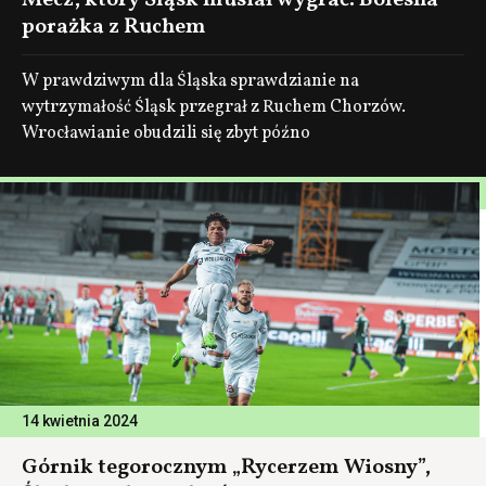
Mecz, który Śląsk musiał wygrać. Bolesna
porażka z Ruchem
W prawdziwym dla Śląska sprawdzianie na
wytrzymałość Śląsk przegrał z Ruchem Chorzów.
Wrocławianie obudzili się zbyt późno
14 kwietnia 2024
Górnik tegorocznym „Rycerzem Wiosny”,