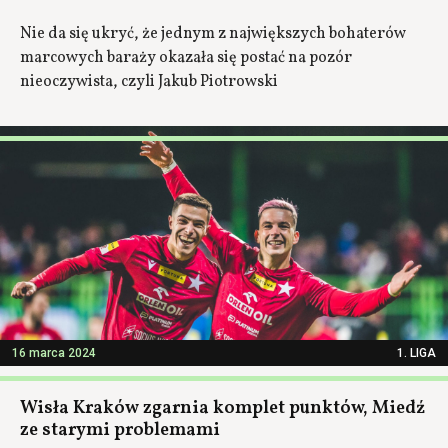
Nie da się ukryć, że jednym z największych bohaterów
marcowych baraży okazała się postać na pozór
nieoczywista, czyli Jakub Piotrowski
16 marca 2024
1. LIGA
Wisła Kraków zgarnia komplet punktów, Miedź
ze starymi problemami