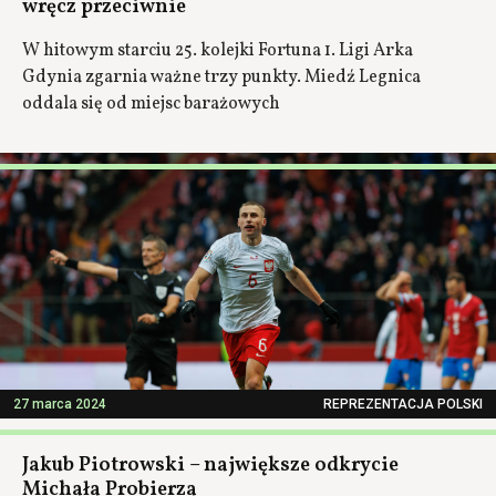
wręcz przeciwnie
W hitowym starciu 25. kolejki Fortuna 1. Ligi Arka
Gdynia zgarnia ważne trzy punkty. Miedź Legnica
oddala się od miejsc barażowych
27 marca 2024
REPREZENTACJA POLSKI
Jakub Piotrowski – największe odkrycie
Michała Probierza