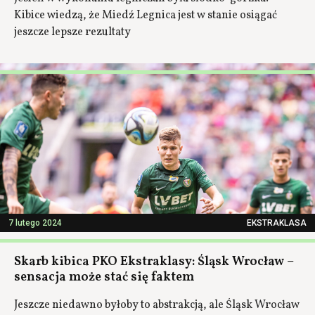
Kibice wiedzą, że Miedź Legnica jest w stanie osiągać
jeszcze lepsze rezultaty
7 lutego 2024
EKSTRAKLASA
Skarb kibica PKO Ekstraklasy: Śląsk Wrocław –
sensacja może stać się faktem
Jeszcze niedawno byłoby to abstrakcją, ale Śląsk Wrocław