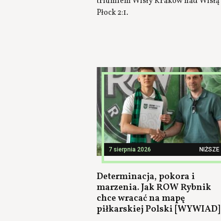
triumfem Wisły Kraków nad Wisłą
Płock 2:1.
7 sierpnia 2026
NIŻSZE 
Determinacja, pokora i
marzenia. Jak ROW Rybnik
chce wracać na mapę
piłkarskiej Polski [WYWIAD]