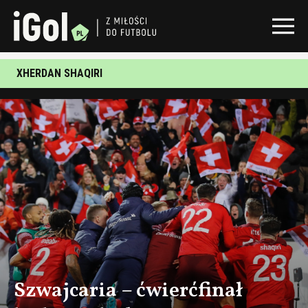
XHERDAN SHAQIRI
Szwajcaria – ćwierćfinał