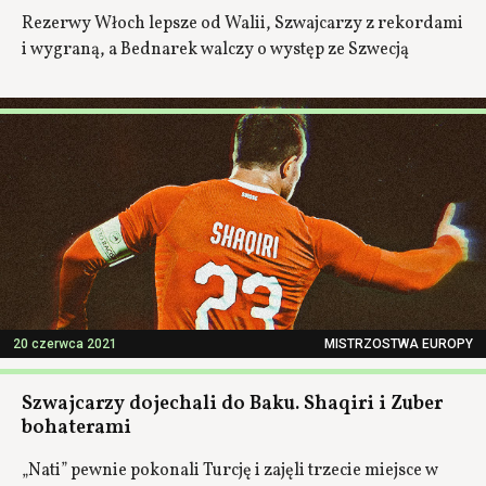
Rezerwy Włoch lepsze od Walii, Szwajcarzy z rekordami
i wygraną, a Bednarek walczy o występ ze Szwecją
20 czerwca 2021
MISTRZOSTWA EUROPY
Szwajcarzy dojechali do Baku. Shaqiri i Zuber
bohaterami
„Nati” pewnie pokonali Turcję i zajęli trzecie miejsce w