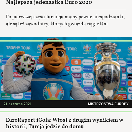
Najlepsza jedenastka Euro 2020
Po pierwszej części turnieju mamy pewne niespodzianki,
ale są też zawodnicy, których gwiazda ciągle lśni
21 czerwca 2021
MISTRZOSTWA EUROPY
EuroRaport iGola: Włosi z drugim wynikiem w
historii, Turcja jedzie do domu