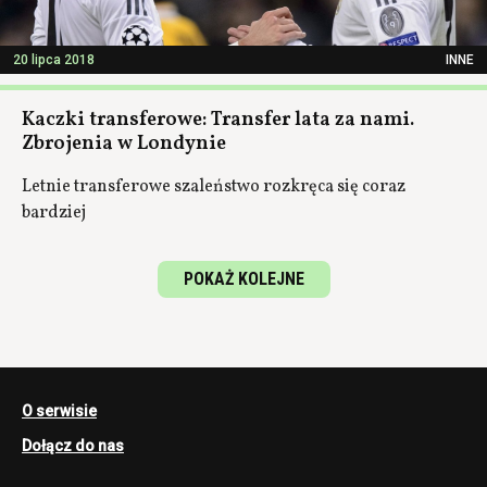
20 lipca 2018
INNE
Kaczki transferowe: Transfer lata za nami.
Zbrojenia w Londynie
Letnie transferowe szaleństwo rozkręca się coraz
bardziej
POKAŻ KOLEJNE
O serwisie
Dołącz do nas