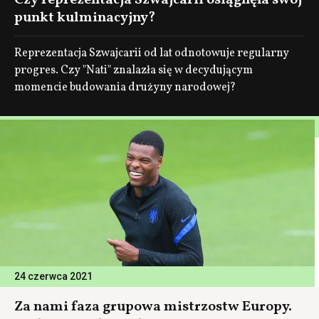
Czy reprezentacja Szwajcarii osiągnęła swój
punkt kulminacyjny?
Reprezentacja Szwajcarii od lat odnotowuje regularny
progres. Czy "Nati" znalazła się w decydującym
momencie budowania drużyny narodowej?
24 czerwca 2021
Za nami faza grupowa mistrzostw Europy.