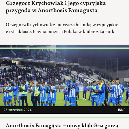
Grzegorz Krychowiak i jego cypryjska
przygoda w Anorthosis Famagusta
Grzegorz Krychowiak z pierwszą bramką w cypryjskiej
ekstraklasie. Pewna pozycja Polaka w klubie z Laranki
26 września 2024
INNE
Anorthosis Famagusta – nowy klub Grzegorza