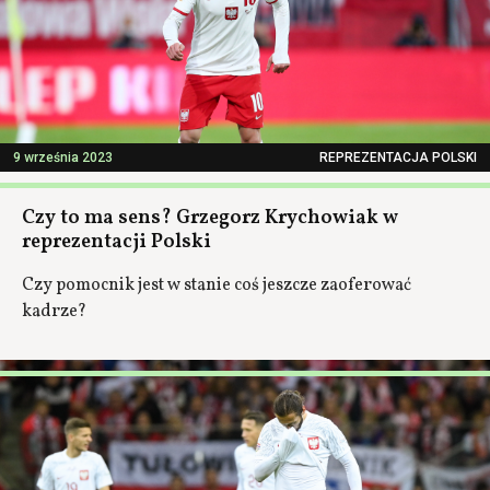
9 września 2023
REPREZENTACJA POLSKI
Czy to ma sens? Grzegorz Krychowiak w
reprezentacji Polski
Czy pomocnik jest w stanie coś jeszcze zaoferować
kadrze?