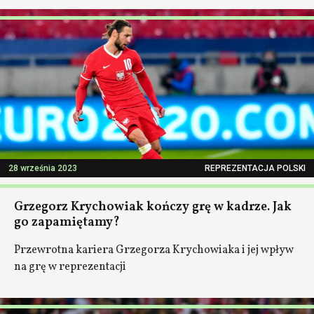
28 września 2023
REPREZENTACJA POLSKI
Grzegorz Krychowiak kończy grę w kadrze. Jak
go zapamiętamy?
Przewrotna kariera Grzegorza Krychowiaka i jej wpływ
na grę w reprezentacji