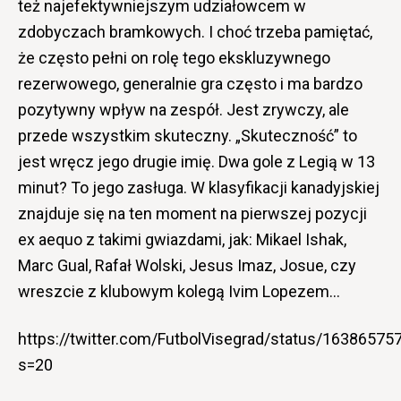
też najefektywniejszym udziałowcem w
zdobyczach bramkowych. I choć trzeba pamiętać,
że często pełni on rolę tego ekskluzywnego
rezerwowego, generalnie gra często i ma bardzo
pozytywny wpływ na zespół. Jest zrywczy, ale
przede wszystkim skuteczny. „Skuteczność” to
jest wręcz jego drugie imię. Dwa gole z Legią w 13
minut? To jego zasługa. W klasyfikacji kanadyjskiej
znajduje się na ten moment na pierwszej pozycji
ex aequo z takimi gwiazdami, jak: Mikael Ishak,
Marc Gual, Rafał Wolski, Jesus Imaz, Josue, czy
wreszcie z klubowym kolegą Ivim Lopezem…
https://twitter.com/FutbolVisegrad/status/1638657
s=20