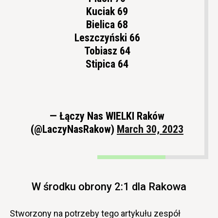
Kuciak 69
Bielica 68
Leszczyński 66
Tobiasz 64
Stipica 64
— Łączy Nas WIELKI Raków
(@LaczyNasRakow)
March 30, 2023
W środku obrony 2:1 dla Rakowa
Stworzony na potrzeby tego artykułu zespół