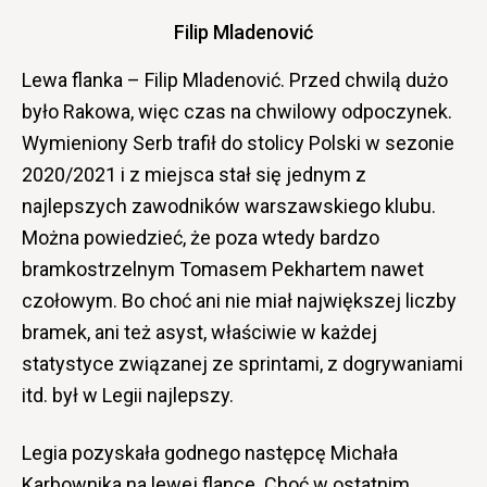
Filip Mladenović
Lewa flanka – Filip Mladenović. Przed chwilą dużo
było Rakowa, więc czas na chwilowy odpoczynek.
Wymieniony Serb trafił do stolicy Polski w sezonie
2020/2021 i z miejsca stał się jednym z
najlepszych zawodników warszawskiego klubu.
Można powiedzieć, że poza wtedy bardzo
bramkostrzelnym Tomasem Pekhartem nawet
czołowym. Bo choć ani nie miał największej liczby
bramek, ani też asyst, właściwie w każdej
statystyce związanej ze sprintami, z dogrywaniami
itd. był w Legii najlepszy.
Legia pozyskała godnego następcę Michała
Karbownika na lewej flance. Choć w ostatnim