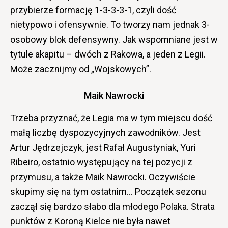
przybierze formację 1-3-3-3-1, czyli dość
nietypowo i ofensywnie. To tworzy nam jednak 3-
osobowy blok defensywny. Jak wspomniane jest w
tytule akapitu – dwóch z Rakowa, a jeden z Legii.
Może zacznijmy od „Wojskowych”.
Maik Nawrocki
Trzeba przyznać, że Legia ma w tym miejscu dość
małą liczbę dyspozycyjnych zawodników. Jest
Artur Jędrzejczyk, jest Rafał Augustyniak, Yuri
Ribeiro, ostatnio występujący na tej pozycji z
przymusu, a także Maik Nawrocki. Oczywiście
skupimy się na tym ostatnim… Początek sezonu
zaczął się bardzo słabo dla młodego Polaka. Strata
punktów z Koroną Kielce nie była nawet