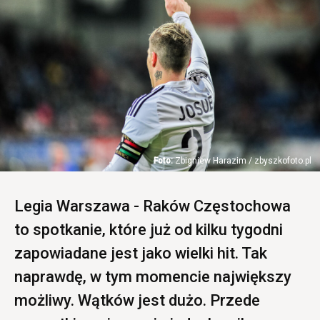
Zbigniew Harazim / zbyszkofoto.pl
Legia Warszawa - Raków Częstochowa
to spotkanie, które już od kilku tygodni
zapowiadane jest jako wielki hit. Tak
naprawdę, w tym momencie największy
możliwy. Wątków jest dużo. Przede