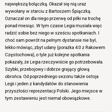
największą bolączką. Okazał się nią uraz
wywołany w starciu z Bartoszem Śpiączką.
Oznaczał on dla niego przerwę od piłki na trochę
ponad miesiąc. W tym czasie Legia musiała więc
radzić sobie bez niego w sześciu spotkaniach. I
choć sam powrót na pełnym dystansie nie był,
lekko mówiąc, zbyt udany (porażka 4:0 z Rakowem
Częstochowa), o tyle już kolejne spotkania
pokazały, że Legia rzeczywiście go potrzebowała.
Szybki, przebojowy i dobrze grający głową
obrońca. Od poprzedniego sezonu także ostoja
Legii i jeden z kandydatów do stanowienia
przyszłości reprezentacji Polski. Jego miejsce w
tym zestawieniu jest niemal obowiązkowe.