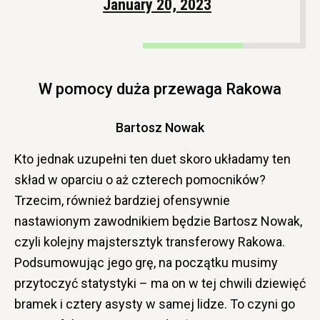
January 20, 2023
W pomocy duża przewaga Rakowa
Bartosz Nowak
Kto jednak uzupełni ten duet skoro układamy ten
skład w oparciu o aż czterech pomocników?
Trzecim, również bardziej ofensywnie
nastawionym zawodnikiem będzie Bartosz Nowak,
czyli kolejny majstersztyk transferowy Rakowa.
Podsumowując jego grę, na początku musimy
przytoczyć statystyki – ma on w tej chwili dziewięć
bramek i cztery asysty w samej lidze. To czyni go