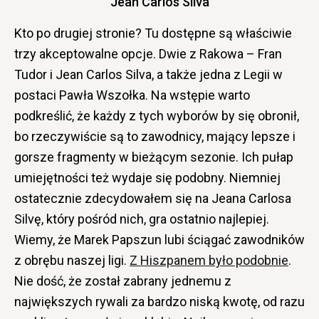
Jean Carlos Silva
Kto po drugiej stronie? Tu dostępne są właściwie
trzy akceptowalne opcje. Dwie z Rakowa – Fran
Tudor i Jean Carlos Silva, a także jedna z Legii w
postaci Pawła Wszołka. Na wstępie warto
podkreślić, że każdy z tych wyborów by się obronił,
bo rzeczywiście są to zawodnicy, mający lepsze i
gorsze fragmenty w bieżącym sezonie. Ich pułap
umiejętności też wydaje się podobny. Niemniej
ostatecznie zdecydowałem się na Jeana Carlosa
Silvę, który pośród nich, gra ostatnio najlepiej.
Wiemy, że Marek Papszun lubi ściągać zawodników
z obrębu naszej ligi.
Z Hiszpanem było podobnie
.
Nie dość, że został zabrany jednemu z
największych rywali za bardzo niską kwotę, od razu