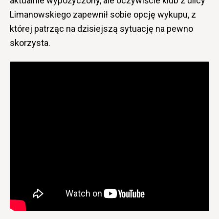
aktualnie wypożyczony, ale oczywiście klub z ulicy
Limanowskiego zapewnił sobie opcję wykupu, z
której patrząc na dzisiejszą sytuację na pewno
skorzysta.