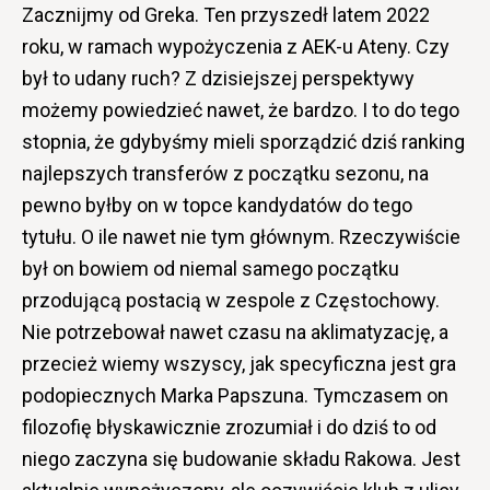
Zacznijmy od Greka. Ten przyszedł latem 2022
roku, w ramach wypożyczenia z AEK-u Ateny. Czy
był to udany ruch? Z dzisiejszej perspektywy
możemy powiedzieć nawet, że bardzo. I to do tego
stopnia, że gdybyśmy mieli sporządzić dziś ranking
najlepszych transferów z początku sezonu, na
pewno byłby on w topce kandydatów do tego
tytułu. O ile nawet nie tym głównym. Rzeczywiście
był on bowiem od niemal samego początku
przodującą postacią w zespole z Częstochowy.
Nie potrzebował nawet czasu na aklimatyzację, a
przecież wiemy wszyscy, jak specyficzna jest gra
podopiecznych Marka Papszuna. Tymczasem on
filozofię błyskawicznie zrozumiał i do dziś to od
niego zaczyna się budowanie składu Rakowa. Jest