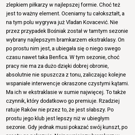
zlepkiem piłkarzy w najlepszej formie. Choć też
jest to ważny element. Oceniamy tu całokształt, a
na tym polu wygrywa już Vladan Kovacević. Nie
przez przypadek Bośniak został w tamtym sezonie
wybrany najlepszym bramkarzem ekstraklasy. On
po prostu nim jest, a ubiegała się o niego swego
czasu nawet taka Benfica. W tym sezonie, choć
pracy nie ma za dużo dzięki dobrej obronie,
absolutnie nie spuszcza z tonu, zaliczając kolejne
wspaniałe interwencje okraszone czystymi kątami.
Ma ich w ekstraklasie w sumie najwięcej. To także
czynnik, który dodatkowo go premiuje. Rzadziej
ratuje Raków nie przez to, że jest słabszy. Po
prostu jego klub jest lepszy niż w ubiegłym
sezonie. Gdy jednak musi pokazać swój kunszt, po