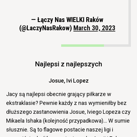
— Łączy Nas WIELKI Raków
(@LaczyNasRakow)
March 30, 2023
Najlepsi z najlepszych
Josue, Ivi Lopez
Jacy są najlepsi obecnie grający piłkarze w
ekstraklasie? Pewnie każdy z nas wymieniłby bez
dłuższego zastanowienia Josue, Iviego Lopeza czy
Mikaela Ishaka (kolejność przypadkowa)… W sumie
słusznie. Są to flagowe postacie naszej ligi i