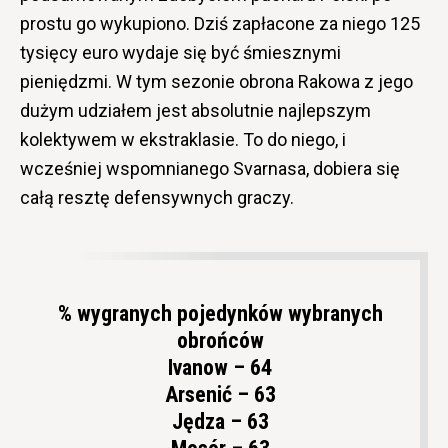
prostu go wykupiono. Dziś zapłacone za niego 125
tysięcy euro wydaje się być śmiesznymi
pieniędzmi. W tym sezonie obrona Rakowa z jego
dużym udziałem jest absolutnie najlepszym
kolektywem w ekstraklasie. To do niego, i
wcześniej wspomnianego Svarnasa, dobiera się
całą resztę defensywnych graczy.
% wygranych pojedynków wybranych
obrońców
Ivanow – 64
Arsenić – 63
Jędza – 63