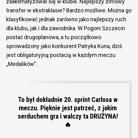
zaaklimatyzował się w klubie. Najlepszy zimowy
transfer w ekstraklasie? Bardzo możliwe. Można go
klasyfikować jednak zarówno jako najlepszy ruch
dla klubu, jak i dla zawodnika. W Pogoni Szczecin
postać drugoplanowa, a tu początkowo
sprowadzony jako konkurent Patryka Kuna, dziś
jest obligatoryjną postacią w każdym meczu
„Medalików”.
To był dokładnie 20. sprint Carlosa w
meczu. Pięknie jest patrzeć, z jakim
serduchem gra i walczy ta DRUŻYNA!
🔥