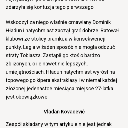
zdarzyła się kontuzja tego pierwszego.
Wskoczył za niego właśnie omawiany Dominik
Hładun i natychmiast zaczął grać dobrze. Ratował
klubowi ze stolicy bramki, a w konsekwencji
punkty. Legia w żaden sposób nie mogła odczuć
straty Tobiasza. Zastąpił go ktoś o bardzo
zbliżonych, o ile nawet nie lepszych,
umiejętnościach. Hładun natychmiast wyrósł na
topowego golkipera ekstraklasy i w niemal każdej
złożonej jedenastce miesiąca miejsce 27-latka
jest obowiązkowe.
Vladan Kovacević
Zespół składany w tym artykule nie jest jednak