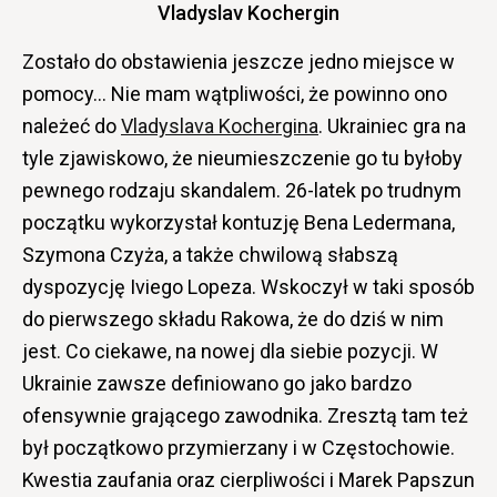
Vladyslav Kochergin
Zostało do obstawienia jeszcze jedno miejsce w
pomocy… Nie mam wątpliwości, że powinno ono
należeć do
Vladyslava Kochergina
. Ukrainiec gra na
tyle zjawiskowo, że nieumieszczenie go tu byłoby
pewnego rodzaju skandalem. 26-latek po trudnym
początku wykorzystał kontuzję Bena Ledermana,
Szymona Czyża, a także chwilową słabszą
dyspozycję Iviego Lopeza. Wskoczył w taki sposób
do pierwszego składu Rakowa, że do dziś w nim
jest. Co ciekawe, na nowej dla siebie pozycji. W
Ukrainie zawsze definiowano go jako bardzo
ofensywnie grającego zawodnika. Zresztą tam też
był początkowo przymierzany i w Częstochowie.
Kwestia zaufania oraz cierpliwości i Marek Papszun