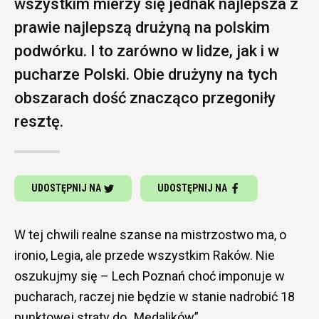
wszystkim mierzy się jednak najlepsza z
prawie najlepszą drużyną na polskim
podwórku. I to zarówno w lidze, jak i w
pucharze Polski. Obie drużyny na tych
obszarach dość znacząco przegoniły
resztę.
UDOSTĘPNIJ NA
UDOSTĘPNIJ NA
W tej chwili realne szanse na mistrzostwo ma, o
ironio, Legia, ale przede wszystkim Raków. Nie
oszukujmy się – Lech Poznań choć imponuje w
pucharach, raczej nie będzie w stanie nadrobić 18
punktowej straty do „Medalików”.