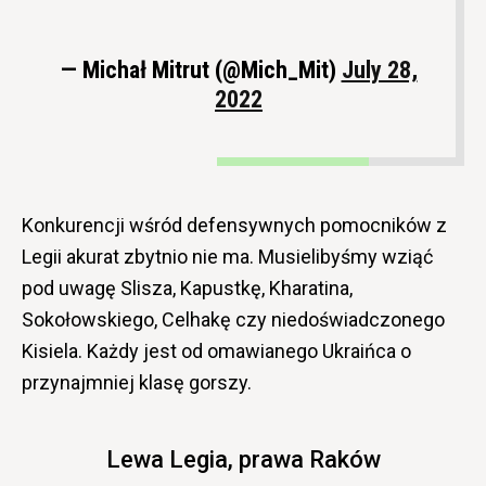
— Michał Mitrut (@Mich_Mit)
July 28,
2022
Konkurencji wśród defensywnych pomocników z
Legii akurat zbytnio nie ma. Musielibyśmy wziąć
pod uwagę Slisza, Kapustkę, Kharatina,
Sokołowskiego, Celhakę czy niedoświadczonego
Kisiela. Każdy jest od omawianego Ukraińca o
przynajmniej klasę gorszy.
Lewa Legia, prawa Raków