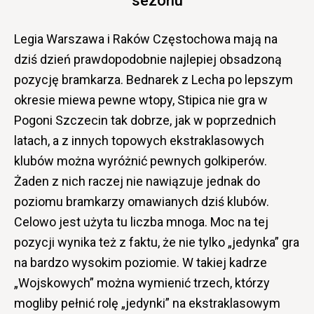
sezonu
Legia Warszawa i Raków Częstochowa mają na
dziś dzień prawdopodobnie najlepiej obsadzoną
pozycję bramkarza. Bednarek z Lecha po lepszym
okresie miewa pewne wtopy, Stipica nie gra w
Pogoni Szczecin tak dobrze, jak w poprzednich
latach, a z innych topowych ekstraklasowych
klubów można wyróżnić pewnych golkiperów.
Żaden z nich raczej nie nawiązuje jednak do
poziomu bramkarzy omawianych dziś klubów.
Celowo jest użyta tu liczba mnoga. Moc na tej
pozycji wynika też z faktu, że nie tylko „jedynka” gra
na bardzo wysokim poziomie. W takiej kadrze
„Wojskowych” można wymienić trzech, którzy
mogliby pełnić rolę „jedynki” na ekstraklasowym