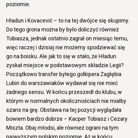
poziomie.
Hładun i Kovacević – to na tej dwójce się skupimy.
Do tego grona można by było doliczyć również
Tobiasza, jednak ostatnio zagrał on miesiąc temu,
więc raczej i dzisiaj nie możemy spodziewać się
go na boisku. Ale jak to się w stało, że Hładun
zyskał miejsce w podstawowym składzie Legii?
Początkowo transfer byłego golkipera Zagłębia
Lubin do warszawiaków wydawał się nie mieć
żadnego sensu. W końcu przeszedł do klubu, w
którym w normalnych okolicznościach nie miałby
szans na grę. Obstawa na tej pozycji wyglądała
bowiem bardzo dobrze – Kacper Tobiasz i Cezary
Miszta. Obaj młodsi, ale również ograni na tym
najwyższym polskim poziomie. Aż w końcu