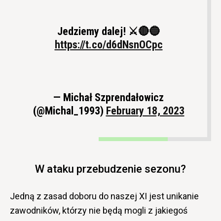
Jedziemy dalej! ⚔️🔴🔵
https://t.co/d6dNsnOCpc
— Michał Szprendałowicz
(@Michal_1993)
February 18, 2023
W ataku przebudzenie sezonu?
Jedną z zasad doboru do naszej XI jest unikanie
zawodników, którzy nie będą mogli z jakiegoś