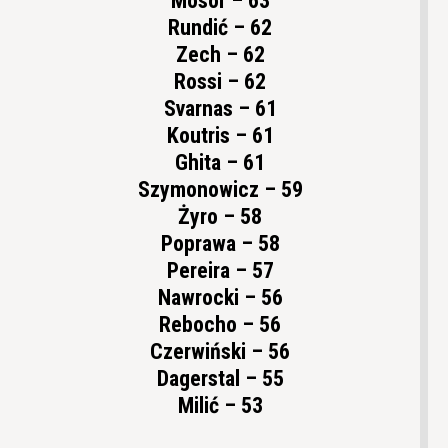
Mosór – 63
Rundić – 62
Zech – 62
Rossi – 62
Svarnas – 61
Koutris – 61
Ghita – 61
Szymonowicz – 59
Żyro – 58
Poprawa – 58
Pereira – 57
Nawrocki – 56
Rebocho – 56
Czerwiński – 56
Dagerstal – 55
Milić – 53