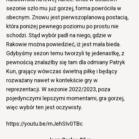
sezonie szło mu już gorzej, forma powróciła w
obecnym. Znowu jest pierwszoplanową postacią,
która poniżej pewnego poziomu po prostu nie
schodzi. Stąd wybór padł na niego, gdzie w
Rakowie można powiedzieć, iż jest mała bieda.
Gdybyśmy sezon temu tworzyli tę jedenastkę, z
pewnością znalazłby się tam dla odmiany Patryk
Kun, grający wówczas świetną piłkę i będący
rozważany nawet w kontekście gry w
reprezentacji. W sezonie 2022/2023, poza
pojedynczymi lepszymi momentami, gra gorzej,
więc wybór ten jest oczywisty.
https://youtu.be/mJehSIv0TBc