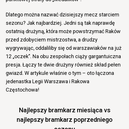
Dlatego można nazwać dzisiejszy mecz starciem
sezonu? Jak najbardziej. Jedni są tak naprawdę
ostatnią drużyną, która może powstrzymać Raków
przed zdobyciem mistrzostwa, a drudzy
wygrywając, oddaliliby się od warszawiaków na już
12 „oczek”. Na obu zespołach ciąży gargantuiczna
presja. Łączy te dwie drużyny również skład pełen
gwiazd. W artykule właśnie o tym – oto łączona
jedenastka Legii Warszawa i Rakowa
Częstochowa!
Najlepszy bramkarz miesiąca vs
najlepszy bramkarz poprzedniego