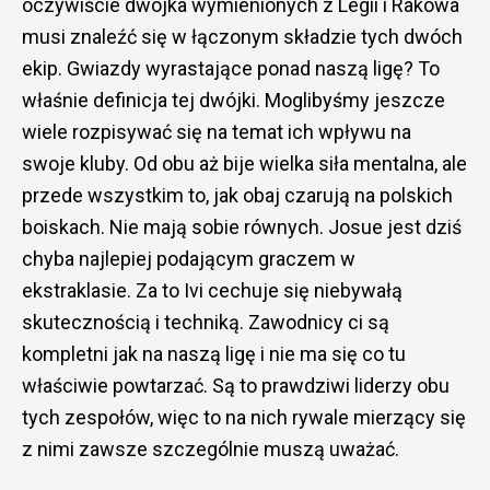
oczywiście dwójka wymienionych z Legii i Rakowa
musi znaleźć się w łączonym składzie tych dwóch
ekip. Gwiazdy wyrastające ponad naszą ligę? To
właśnie definicja tej dwójki. Moglibyśmy jeszcze
wiele rozpisywać się na temat ich wpływu na
swoje kluby. Od obu aż bije wielka siła mentalna, ale
przede wszystkim to, jak obaj czarują na polskich
boiskach. Nie mają sobie równych. Josue jest dziś
chyba najlepiej podającym graczem w
ekstraklasie. Za to Ivi cechuje się niebywałą
skutecznością i techniką. Zawodnicy ci są
kompletni jak na naszą ligę i nie ma się co tu
właściwie powtarzać. Są to prawdziwi liderzy obu
tych zespołów, więc to na nich rywale mierzący się
z nimi zawsze szczególnie muszą uważać.