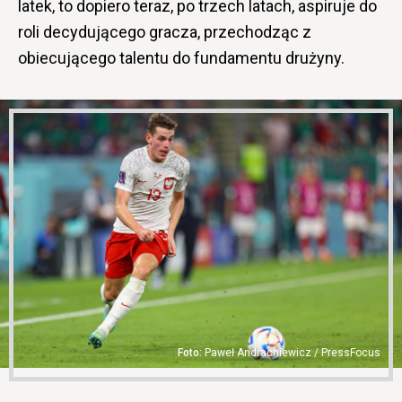
latek, to dopiero teraz, po trzech latach, aspiruje do
roli decydującego gracza, przechodząc z
obiecującego talentu do fundamentu drużyny.
Paweł Andrachiewicz / PressFocus