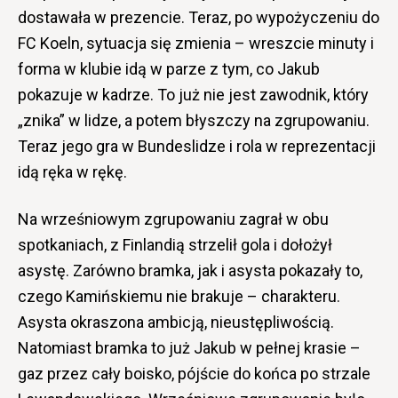
dostawała w prezencie. Teraz, po wypożyczeniu do
FC Koeln, sytuacja się zmienia – wreszcie minuty i
forma w klubie idą w parze z tym, co Jakub
pokazuje w kadrze. To już nie jest zawodnik, który
„znika” w lidze, a potem błyszczy na zgrupowaniu.
Teraz jego gra w Bundeslidze i rola w reprezentacji
idą ręka w rękę.
Na wrześniowym zgrupowaniu zagrał w obu
spotkaniach, z Finlandią strzelił gola i dołożył
asystę. Zarówno bramka, jak i asysta pokazały to,
czego Kamińskiemu nie brakuje – charakteru.
Asysta okraszona ambicją, nieustępliwością.
Natomiast bramka to już Jakub w pełnej krasie –
gaz przez cały boisko, pójście do końca po strzale