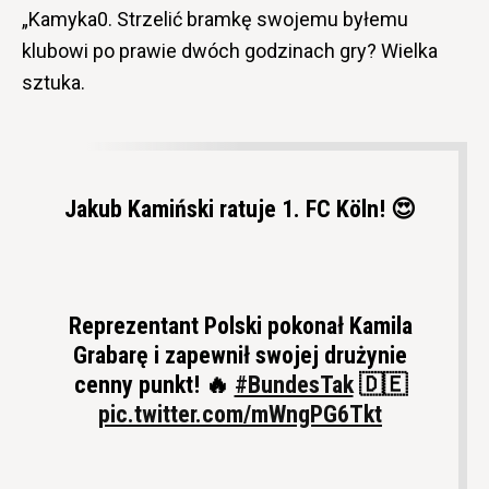
„Kamyka0. Strzelić bramkę swojemu byłemu
klubowi po prawie dwóch godzinach gry? Wielka
sztuka.
Jakub Kamiński ratuje 1. FC Köln! 😍
Reprezentant Polski pokonał Kamila
Grabarę i zapewnił swojej drużynie
cenny punkt! 🔥
#BundesTak
🇩🇪
pic.twitter.com/mWngPG6Tkt