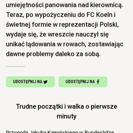
umiejętności panowania nad kierownicą.
Teraz, po wypożyczeniu do FC Koeln i
świetnej formie w reprezentacji Polski,
wydaje się, że wreszcie nauczył się
unikać lądowania w rowach, zostawiając
dawne problemy daleko za sobą.
UDOSTĘPNIJ NA
UDOSTĘPNIJ NA
Trudne początki i walka o pierwsze
minuty
Przygoda Jakuba Kamińskiego w Bundeslidze