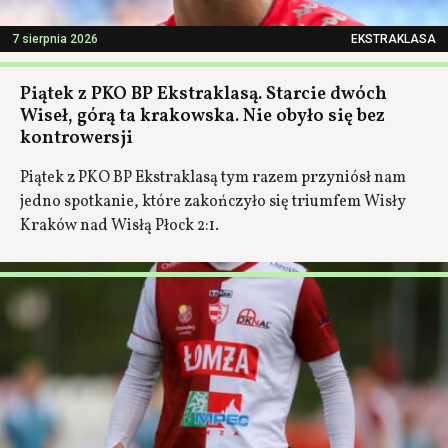
7 sierpnia 2026
EKSTRAKLASA
Piątek z PKO BP Ekstraklasą. Starcie dwóch
Wiseł, górą ta krakowska. Nie obyło się bez
kontrowersji
Piątek z PKO BP Ekstraklasą tym razem przyniósł nam
jedno spotkanie, które zakończyło się triumfem Wisły
Kraków nad Wisłą Płock 2:1.