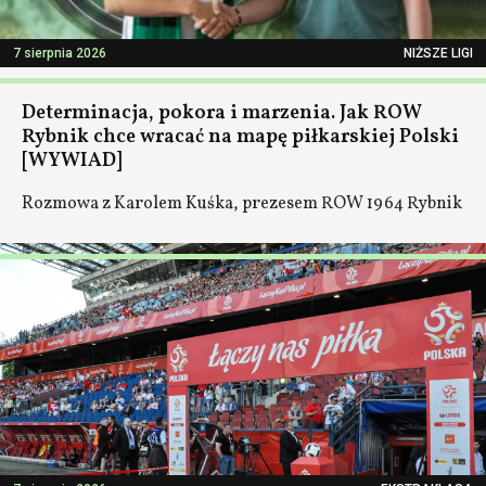
7 sierpnia 2026
NIŻSZE LIGI
Determinacja, pokora i marzenia. Jak ROW
Rybnik chce wracać na mapę piłkarskiej Polski
[WYWIAD]
Rozmowa z Karolem Kuśka, prezesem ROW 1964 Rybnik