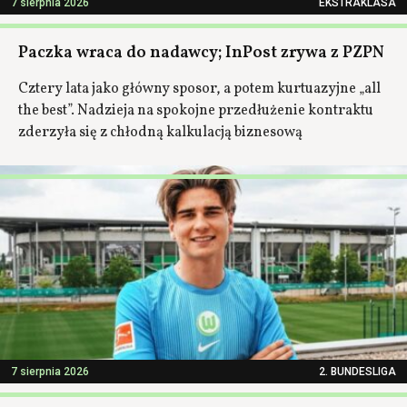
7 sierpnia 2026
EKSTRAKLASA
Paczka wraca do nadawcy; InPost zrywa z PZPN
Cztery lata jako główny sposor, a potem kurtuazyjne „all
the best”. Nadzieja na spokojne przedłużenie kontraktu
zderzyła się z chłodną kalkulacją biznesową
7 sierpnia 2026
2. BUNDESLIGA