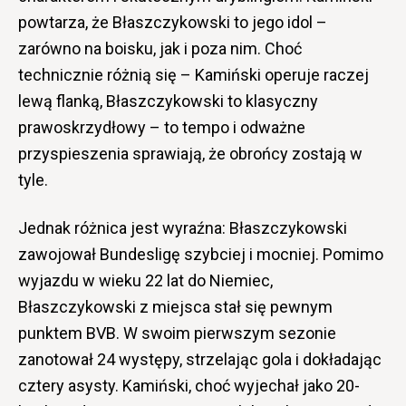
powtarza, że Błaszczykowski to jego idol –
zarówno na boisku, jak i poza nim. Choć
technicznie różnią się – Kamiński operuje raczej
lewą flanką, Błaszczykowski to klasyczny
prawoskrzydłowy – to tempo i odważne
przyspieszenia sprawiają, że obrońcy zostają w
tyle.
Jednak różnica jest wyraźna: Błaszczykowski
zawojował Bundesligę szybciej i mocniej. Pomimo
wyjazdu w wieku 22 lat do Niemiec,
Błaszczykowski z miejsca stał się pewnym
punktem BVB. W swoim pierwszym sezonie
zanotował 24 występy, strzelając gola i dokładając
cztery asysty. Kamiński, choć wyjechał jako 20-