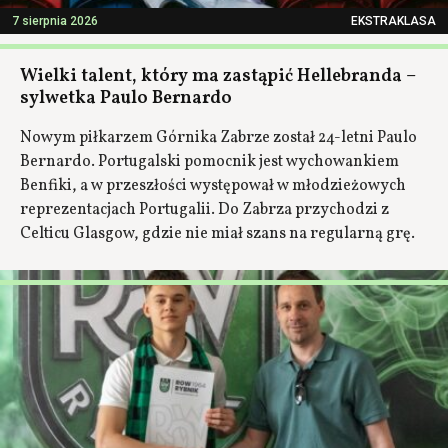
7 sierpnia 2026
EKSTRAKLASA
Wielki talent, który ma zastąpić Hellebranda –
sylwetka Paulo Bernardo
Nowym piłkarzem Górnika Zabrze został 24-letni Paulo
Bernardo. Portugalski pomocnik jest wychowankiem
Benfiki, a w przeszłości występował w młodzieżowych
reprezentacjach Portugalii. Do Zabrza przychodzi z
Celticu Glasgow, gdzie nie miał szans na regularną grę.