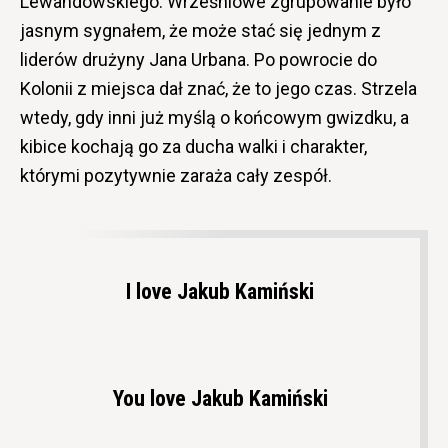
Lewandowskiego. Wrześniowe zgrupowanie było
jasnym sygnałem, że może stać się jednym z
liderów drużyny Jana Urbana. Po powrocie do
Kolonii z miejsca dał znać, że to jego czas. Strzela
wtedy, gdy inni już myślą o końcowym gwizdku, a
kibice kochają go za ducha walki i charakter,
którymi pozytywnie zaraża cały zespół.
I love Jakub Kamiński
You love Jakub Kamiński