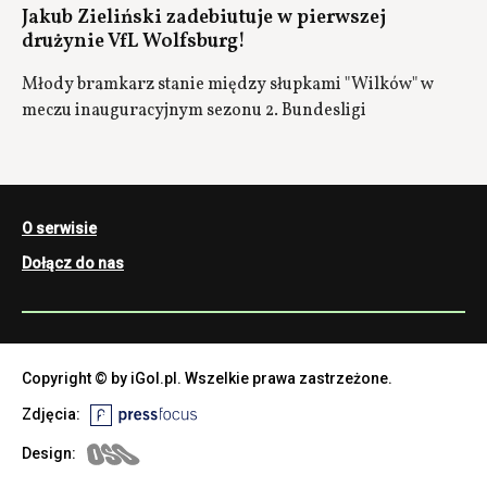
Jakub Zieliński zadebiutuje w pierwszej
drużynie VfL Wolfsburg!
Młody bramkarz stanie między słupkami "Wilków" w
meczu inauguracyjnym sezonu 2. Bundesligi
O serwisie
Dołącz do nas
Copyright © by iGol.pl. Wszelkie prawa zastrzeżone.
Zdjęcia:
Design: