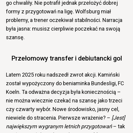
go chwaliły. Nie potrafił jednak przełożyć dobrej
formy z przygotowań na ligę. Wolfsburg miał
problemy, a trener oczekiwał stabilności. Narracja
była jasna: musisz cierpliwie poczekać na swoją
szansę.
Przełomowy transfer i debiutancki gol
Latem 2025 roku nadszedł zwrot akcji. Kamiński
został wypożyczony do beniaminka Bundesligi, FC
Koeln. Ta odważna decyzja była koniecznością –
nie można wiecznie czekać na szansę jako trzeci
czy czwarty wybór. Nowe środowisko, jasny cel,
niewiele do stracenia. Pierwsze wrażenie? –
[Jest]
największym wygranym letnich przygotowań
– tak