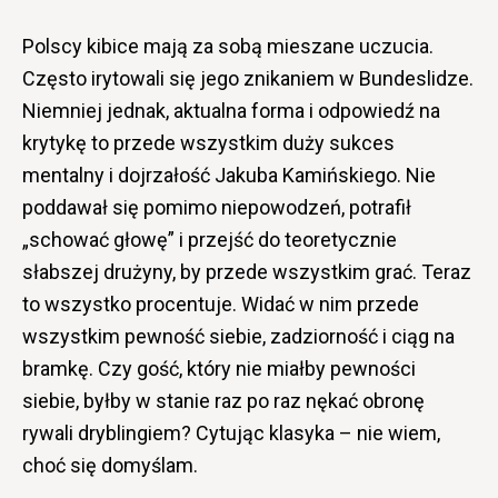
Polscy kibice mają za sobą mieszane uczucia.
Często irytowali się jego znikaniem w Bundeslidze.
Niemniej jednak, aktualna forma i odpowiedź na
krytykę to przede wszystkim duży sukces
mentalny i dojrzałość Jakuba Kamińskiego. Nie
poddawał się pomimo niepowodzeń, potrafił
„schować głowę” i przejść do teoretycznie
słabszej drużyny, by przede wszystkim grać. Teraz
to wszystko procentuje. Widać w nim przede
wszystkim pewność siebie, zadziorność i ciąg na
bramkę. Czy gość, który nie miałby pewności
siebie, byłby w stanie raz po raz nękać obronę
rywali dryblingiem? Cytując klasyka – nie wiem,
choć się domyślam.