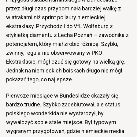
przez długi czas przypominała bardziej walkę z
wiatrakami niż sprint po laury niemieckiej
ekstraklasy. Przychodził do VfL Wolfsburg z
etykietką diamentu z Lecha Poznań – zawodnika z
potencjałem, który miał zrobić różnicę. Szybki,
zwinny, regularnie obserwowany w PKO
Ekstraklasie, mógł czuć się gotowy na wielką grę.
Jednak na niemieckich boiskach długo nie mógł
pokazać tego, co najlepsze.
Pierwsze miesiące w Bundeslidze okazały się
bardzo trudne.
Szybko zadebiutował
, ale status
polskiego wonderkida nie wystarczył, by
wywalczyć sobie stałe miejsce. Był typowym
wygranym przygotowań, gdzie niemieckie media