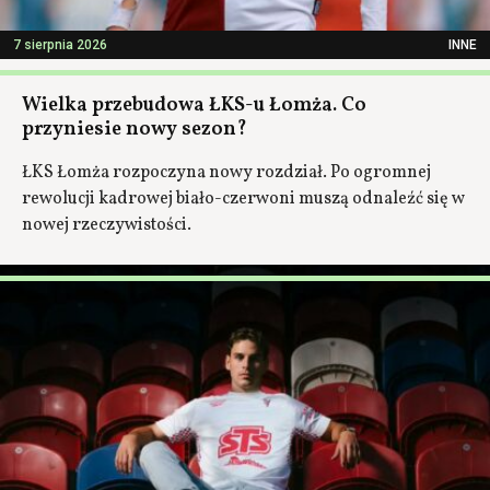
7 sierpnia 2026
INNE
Wielka przebudowa ŁKS-u Łomża. Co
przyniesie nowy sezon?
ŁKS Łomża rozpoczyna nowy rozdział. Po ogromnej
rewolucji kadrowej biało-czerwoni muszą odnaleźć się w
nowej rzeczywistości.