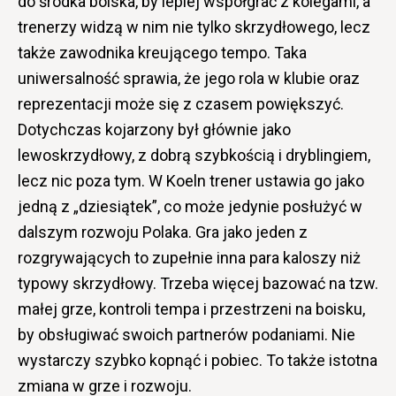
do środka boiska, by lepiej współgrać z kolegami, a
trenerzy widzą w nim nie tylko skrzydłowego, lecz
także zawodnika kreującego tempo. Taka
uniwersalność sprawia, że jego rola w klubie oraz
reprezentacji może się z czasem powiększyć.
Dotychczas kojarzony był głównie jako
lewoskrzydłowy, z dobrą szybkością i dryblingiem,
lecz nic poza tym. W Koeln trener ustawia go jako
jedną z „dziesiątek”, co może jedynie posłużyć w
dalszym rozwoju Polaka. Gra jako jeden z
rozgrywających to zupełnie inna para kaloszy niż
typowy skrzydłowy. Trzeba więcej bazować na tzw.
małej grze, kontroli tempa i przestrzeni na boisku,
by obsługiwać swoich partnerów podaniami. Nie
wystarczy szybko kopnąć i pobiec. To także istotna
zmiana w grze i rozwoju.