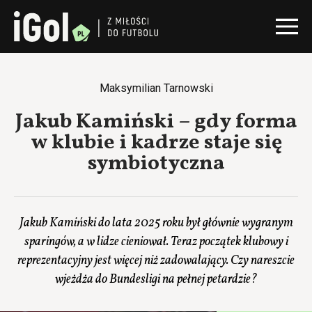
Maksymilian Tarnowski
Jakub Kamiński – gdy forma
w klubie i kadrze staje się
symbiotyczna
Jakub Kamiński do lata 2025 roku był głównie wygranym
sparingów, a w lidze cieniował. Teraz początek klubowy i
reprezentacyjny jest więcej niż zadowalający. Czy nareszcie
wjeżdża do Bundesligi na pełnej petardzie?