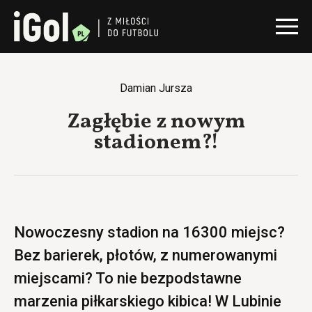
Damian Jursza
Zagłębie z nowym
stadionem?!
Nowoczesny stadion na 16300 miejsc?
Bez barierek, płotów, z numerowanymi
miejscami? To nie bezpodstawne
marzenia piłkarskiego kibica! W Lubinie