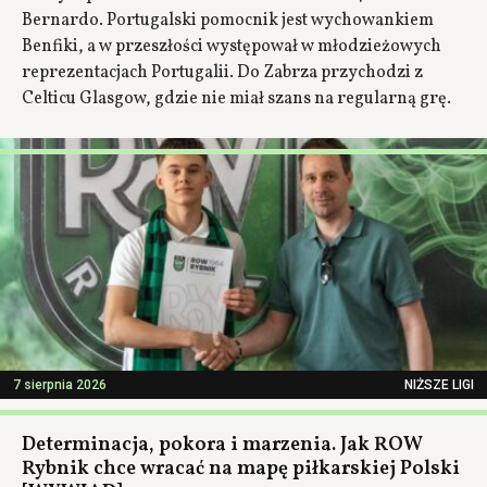
Bernardo. Portugalski pomocnik jest wychowankiem
Benfiki, a w przeszłości występował w młodzieżowych
reprezentacjach Portugalii. Do Zabrza przychodzi z
Celticu Glasgow, gdzie nie miał szans na regularną grę.
7 sierpnia 2026
NIŻSZE LIGI
Determinacja, pokora i marzenia. Jak ROW
Rybnik chce wracać na mapę piłkarskiej Polski