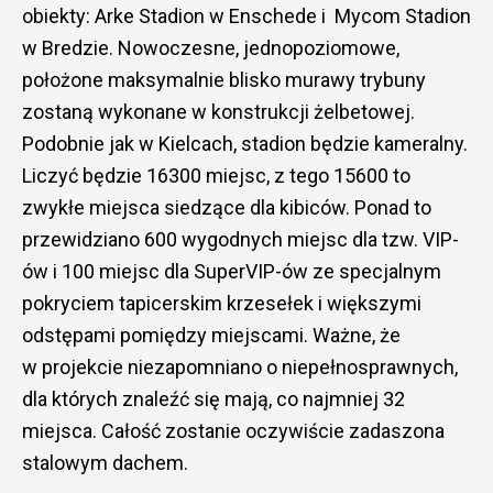
obiekty: Arke Stadion w Enschede i Mycom Stadion
w Bredzie. Nowoczesne, jednopoziomowe,
położone maksymalnie blisko murawy trybuny
zostaną wykonane w konstrukcji żelbetowej.
Podobnie jak w Kielcach, stadion będzie kameralny.
Liczyć będzie 16300 miejsc, z tego 15600 to
zwykłe miejsca siedzące dla kibiców. Ponad to
przewidziano 600 wygodnych miejsc dla tzw. VIP-
ów i 100 miejsc dla SuperVIP-ów ze specjalnym
pokryciem tapicerskim krzesełek i większymi
odstępami pomiędzy miejscami. Ważne, że
w projekcie niezapomniano o niepełnosprawnych,
dla których znaleźć się mają, co najmniej 32
miejsca. Całość zostanie oczywiście zadaszona
stalowym dachem.