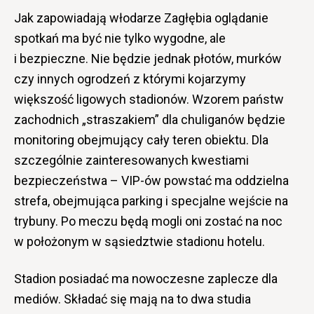
Jak zapowiadają włodarze Zagłębia oglądanie
spotkań ma być nie tylko wygodne, ale
i bezpieczne. Nie będzie jednak płotów, murków
czy innych ogrodzeń z którymi kojarzymy
większość ligowych stadionów. Wzorem państw
zachodnich „straszakiem” dla chuliganów będzie
monitoring obejmujący cały teren obiektu. Dla
szczególnie zainteresowanych kwestiami
bezpieczeństwa – VIP-ów powstać ma oddzielna
strefa, obejmująca parking i specjalne wejście na
trybuny. Po meczu będą mogli oni zostać na noc
w położonym w sąsiedztwie stadionu hotelu.
Stadion posiadać ma nowoczesne zaplecze dla
mediów. Składać się mają na to dwa studia