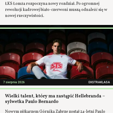
ŁKS Łomża rozpoczyna nowy rozdział. Po ogromnej
rewolucji kadrowej biało-czerwoni muszą odnaleźć się w
nowej rzeczywistości.
7 sierpnia 2026
EKSTRAKLASA
Wielki talent, który ma zastąpić Hellebranda –
sylwetka Paulo Bernardo
Nowym piłkarzem Górnika Zabrze został 24-letni Paulo