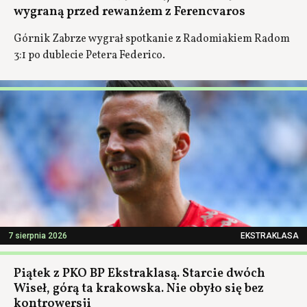
wygraną przed rewanżem z Ferencvaros
Górnik Zabrze wygrał spotkanie z Radomiakiem Radom
3:1 po dublecie Petera Federico.
7 sierpnia 2026
EKSTRAKLASA
Piątek z PKO BP Ekstraklasą. Starcie dwóch
Wiseł, górą ta krakowska. Nie obyło się bez
kontrowersji