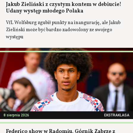
Jakub Zieliński z czystym kontem w debiucie!
Udany występ młodego Polaka
VfL Wolfsburg zgubił punkty na inangurację, ale Jakub
Zieliński może być bardzo zadowolony ze swojego
występu
8 sierpnia 2026
EKSTRAKLASA
Federico show w Radomiu, Górnik Zabrze z