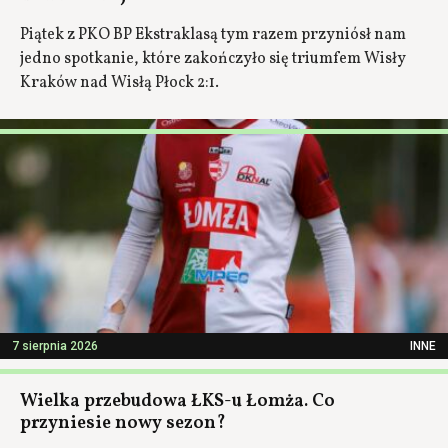
Piątek z PKO BP Ekstraklasą tym razem przyniósł nam
jedno spotkanie, które zakończyło się triumfem Wisły
Kraków nad Wisłą Płock 2:1.
7 sierpnia 2026
INNE
Wielka przebudowa ŁKS-u Łomża. Co
przyniesie nowy sezon?