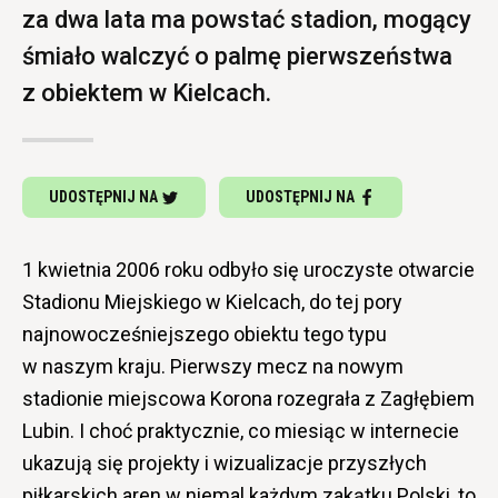
za dwa lata ma powstać stadion, mogący
śmiało walczyć o palmę pierwszeństwa
z obiektem w Kielcach.
UDOSTĘPNIJ NA
UDOSTĘPNIJ NA
1 kwietnia 2006 roku odbyło się uroczyste otwarcie
Stadionu Miejskiego w Kielcach, do tej pory
najnowocześniejszego obiektu tego typu
w naszym kraju. Pierwszy mecz na nowym
stadionie miejscowa Korona rozegrała z Zagłębiem
Lubin. I choć praktycznie, co miesiąc w internecie
ukazują się projekty i wizualizacje przyszłych
piłkarskich aren w niemal każdym zakątku Polski, to