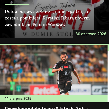
Dobra postawa w Zniczu, mimo spadku, nie
została pominięta. Krystian Tabara nowym
zawodnikiem Polonii Warszawa
30 czerwca 2026
11 sierpnia 2025