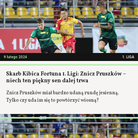
9 lutego 2024
1. LIGA
Skarb Kibica Fortuna 1. Ligi: Znicz Pruszków –
niech ten piękny sen dalej trwa
Znicz Pruszków miał bardzo udaną rundę jesienną.
Tylko czy uda im się to powtórzyć wiosną?