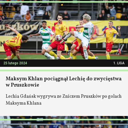
25 lutego 2024
1. LIGA
Maksym Khlan pociągnął Lechię do zwycięstwa
w Pruszkowie
Lechia Gdańsk wygrywa ze Zniczem Pruszków po golach
Maksyma Khlana