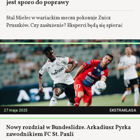
jest sporo do poprawy
Stal Mielec w wariackim meczu pokonuje Znicz
Pruszków. Czy zasłużenie? Eksperci będą się spierać
27 maja 2025
EKSTRAKLASA
Nowy rozdział w Bundeslidze. Arkadiusz Pyrka
zawodnikiem FC St. Pauli