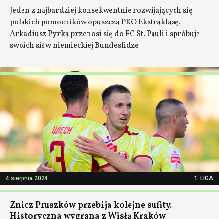
Jeden z najbardziej konsekwentnie rozwijających się
polskich pomocników opuszcza PKO Ekstraklasę.
Arkadiusz Pyrka przenosi się do FC St. Pauli i spróbuje
swoich sił w niemieckiej Bundeslidze
4 sierpnia 2024
1. LIGA
Znicz Pruszków przebija kolejne sufity.
Historyczna wygrana z Wisłą Kraków