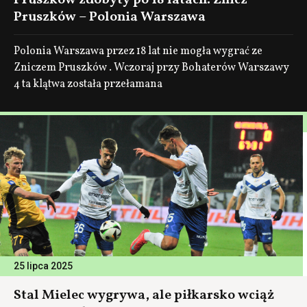
Pruszków zdobyty po 18 latach. Znicz
Pruszków – Polonia Warszawa
Polonia Warszawa przez 18 lat nie mogła wygrać ze
Zniczem Pruszków . Wczoraj przy Bohaterów Warszawy
4 ta klątwa została przełamana
25 lipca 2025
Stal Mielec wygrywa, ale piłkarsko wciąż