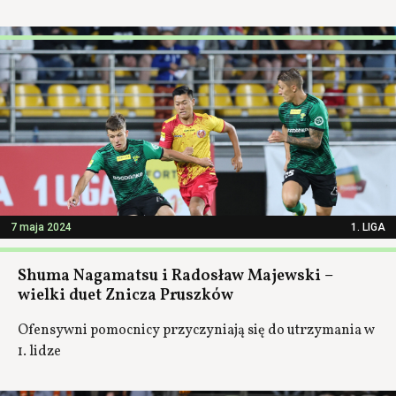
7 maja 2024
1. LIGA
Shuma Nagamatsu i Radosław Majewski –
wielki duet Znicza Pruszków
Ofensywni pomocnicy przyczyniają się do utrzymania w
1. lidze