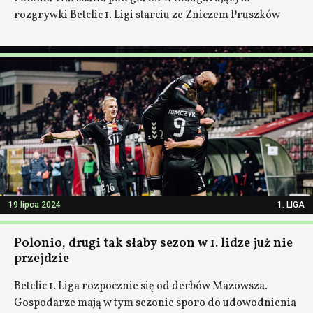
rozgrywki Betclic 1. Ligi starciu ze Zniczem Pruszków
19 lipca 2024
1. LIGA
Polonio, drugi tak słaby sezon w 1. lidze już nie
przejdzie
Betclic 1. Liga rozpocznie się od derbów Mazowsza.
Gospodarze mają w tym sezonie sporo do udowodnienia