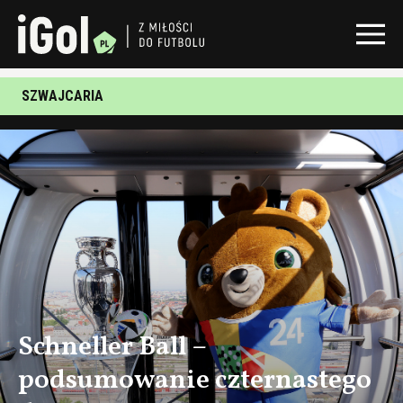
SZWAJCARIA
Schneller Ball –
podsumowanie czternastego