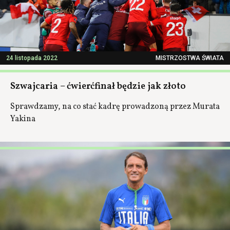
24 listopada 2022
MISTRZOSTWA ŚWIATA
Szwajcaria – ćwierćfinał będzie jak złoto
Sprawdzamy, na co stać kadrę prowadzoną przez Murata
Yakina