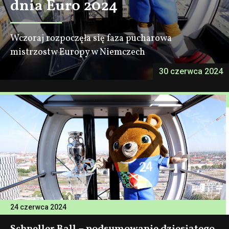
dnia Euro 2024
Wczoraj rozpoczęła się faza pucharowa
mistrzostw Europy w Niemczech
30 czerwca 2024
24 czerwca 2024