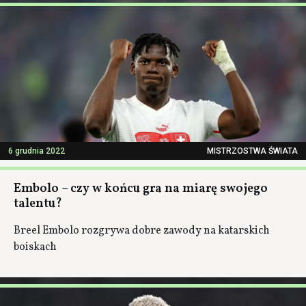
6 grudnia 2022
MISTRZOSTWA ŚWIATA
Embolo – czy w końcu gra na miarę swojego
talentu?
Breel Embolo rozgrywa dobre zawody na katarskich
boiskach