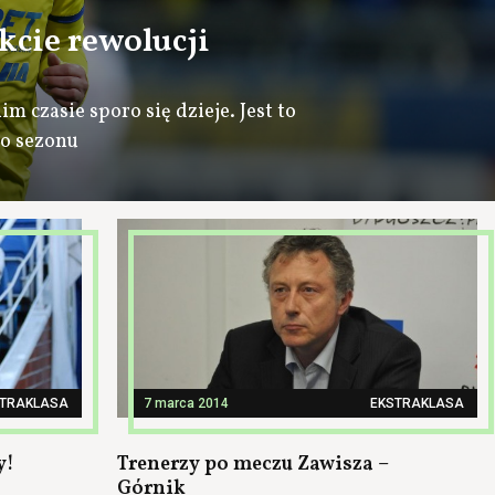
kcie rewolucji
 czasie sporo się dzieje. Jest to
o sezonu
STRAKLASA
7 marca 2014
EKSTRAKLASA
y!
Trenerzy po meczu Zawisza –
Górnik