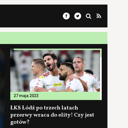
27 maja 2023
ŁKS Łódź po trzech latach
przerwy wraca do elity! Czy jest
gotów?