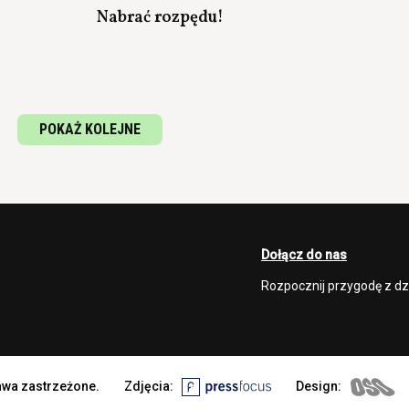
Nabrać rozpędu!
POKAŻ KOLEJNE
Dołącz do nas
Rozpocznij przygodę z d
rawa zastrzeżone.
Zdjęcia:
Design: