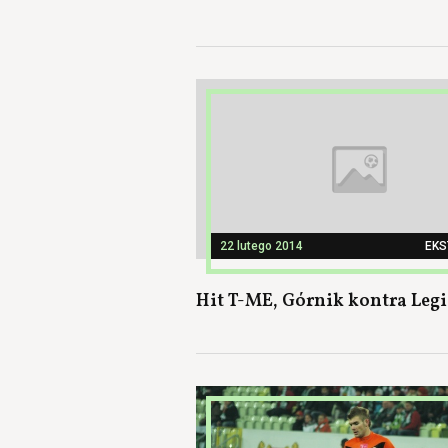
22 lutego 2014
EK
Hit T-ME, Górnik kontra Legi