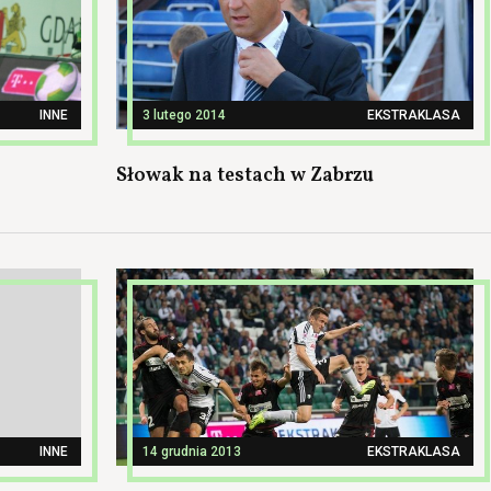
INNE
3 lutego 2014
EKSTRAKLASA
Słowak na testach w Zabrzu
INNE
14 grudnia 2013
EKSTRAKLASA