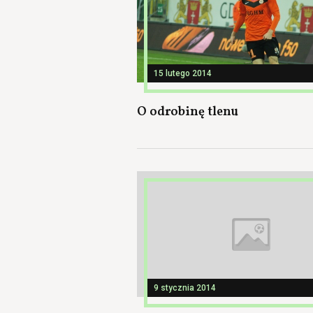
15 lutego 2014
O odrobinę tlenu
9 stycznia 2014