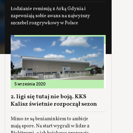
Łodzianie remisują z Arką Gdynia i
zapewniają sobie awans na najwyższy
szczebel rozgrywkowy w Polsce
5 września 2020
2. ligi się tutaj nie boją. KKS
Kalisz świetnie rozpoczął sezon
Mimo że są beniaminkiem to ambicje
mają spore. Na start wygrali w lidze z