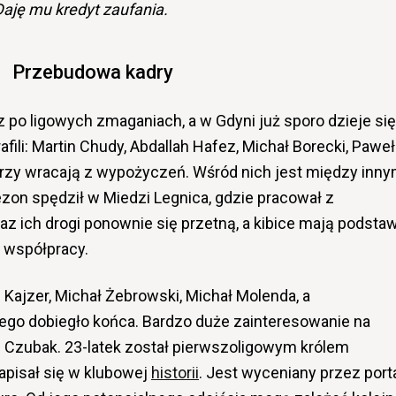
Daję mu kredyt zaufania.
Przebudowa kadry
z po ligowych zmaganiach, a w Gdyni już sporo dzieje się
afili: Martin Chudy, Abdallah Hafez, Michał Borecki, Paweł
tórzy wracają z wypożyczeń. Wśród nich jest między inny
ezon spędził w Miedzi Legnica, gdzie pracował z
 ich drogi ponownie się przetną, a kibice mają podstaw
 współpracy.
l Kajzer, Michał Żebrowski, Michał Molenda, a
go dobiegło końca. Bardzo duże zainteresowanie na
l Czubak. 23-latek został pierwszoligowym królem
apisał się w klubowej
historii
. Jest wyceniany przez port