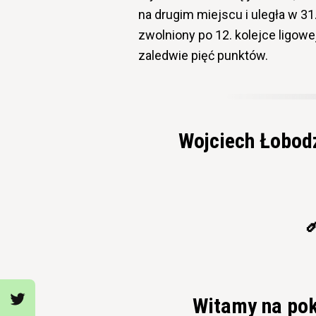
na drugim miejscu i uległa w 31.
zwolniony po 12. kolejce ligowe
zaledwie pięć punktów.
Wojciech Łobod
Witamy na pok