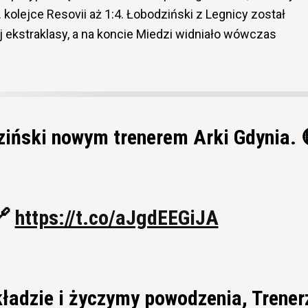
 kolejce Resovii aż 1:4. Łobodziński z Legnicy został
j ekstraklasy, a na koncie Miedzi widniało wówczas
ziński nowym trenerem Arki Gdynia. 
🔗
https://t.co/aJgdEEGiJA
ładzie i życzymy powodzenia, Trener