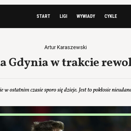
START
LIGI
WYWIADY
CYKLE
Artur Karaszewski
a Gdynia w trakcie rewol
w ostatnim czasie sporo się dzieje. Jest to pokłosie nieuda