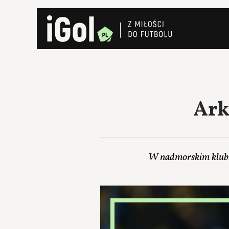
Ark
W nadmorskim klubie 