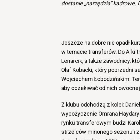
dostanie „narzędzia” kadrowe. 
Jeszcze na dobre nie opadł kur
w temacie transferów. Do Arki tr
Lenarcik, a także zawodnicy, k
Olaf Kobacki, który poprzedni s
Wojciechem Łobodzińskim. Teraz
aby oczekiwać od nich owocnej
Z klubu odchodzą z kolei: Danie
wypożyczenie Omrana Haydarye
rynku transferowym budzi Karo
strzelców minonego sezonu i z