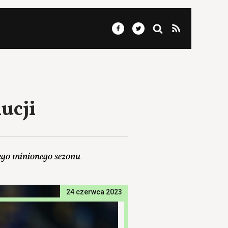
ucji
nego minionego sezonu
24 czerwca 2023