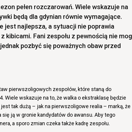
sezon pełen rozczarowań. Wiele wskazuje na
ywki będą dla gdynian równie wymagające.
 jest najlepsza, a sytuacji nie poprawia
li z kibicami. Fani zespołu z pewnością nie mo
o jednak pozbyć się poważnych obaw przed
taw pierwszoligowych zespołów, które staną do
. Wiele wskazuje na to, że walka o ekstraklasę będzie
est tak dużą – jak na pierwszoligowe realia – marką, że
 się ją w gronie kandydatów do awansu. Aby tego
nera, a sporo zmian czeka także kadrę zespołu.