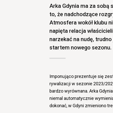
Arka Gdynia ma za sobą 
to, że nadchodzące rozgr
Atmosfera wokół klubu nie
napięta relacja właścicie
narzekać na nudę, trudn
startem nowego sezonu.
Imponująco prezentuje się zes
rywalizacji w sezonie 2023/2024
bardzo wyrównana. Arka Gdynia j
niemal automatycznie wymienia
dokonać, w Gdyni zmieniono tre