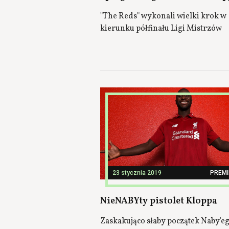
"The Reds" wykonali wielki krok w
kierunku półfinału Ligi Mistrzów
23 stycznia 2019
PREMI
NieNABYty pistolet Kloppa
Zaskakująco słaby początek Naby'eg