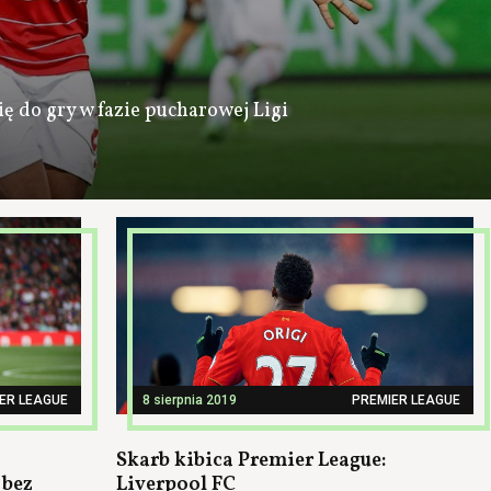
ię do gry w fazie pucharowej Ligi
ER LEAGUE
8 sierpnia 2019
PREMIER LEAGUE
Skarb kibica Premier League:
 bez
Liverpool FC