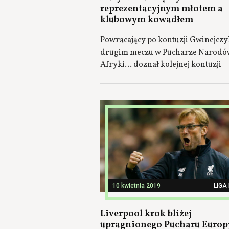
reprezentacyjnym młotem a
klubowym kowadłem
Powracający po kontuzji Gwinejczy
drugim meczu w Pucharze Narodó
Afryki... doznał kolejnej kontuzji
10 kwietnia 2019
LIGA
Liverpool krok bliżej
upragnionego Pucharu Europ