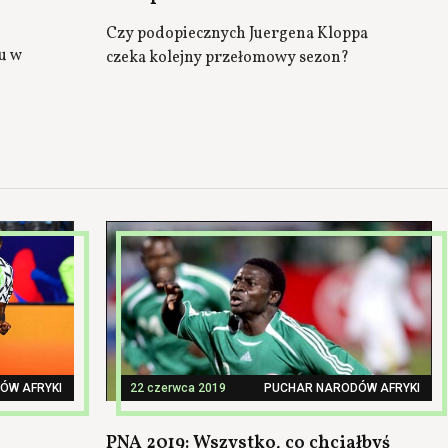
Czy podopiecznych Juergena Kloppa
u w
czeka kolejny przełomowy sezon?
ÓW AFRYKI
22 czerwca 2019
PUCHAR NARODÓW AFRYKI
PNA 2019: Wszystko, co chciałbyś