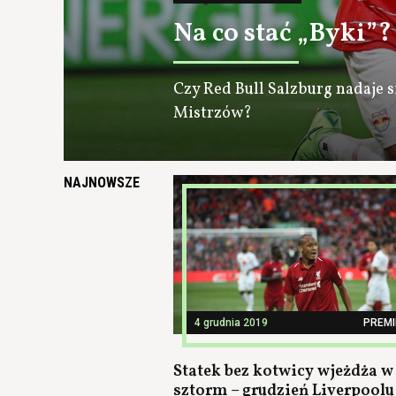
Na co stać „Byki”?
Czy Red Bull Salzburg nadaje s
Mistrzów?
NAJNOWSZE
4 grudnia 2019
PREMI
Statek bez kotwicy wjeżdża w
sztorm – grudzień Liverpoolu