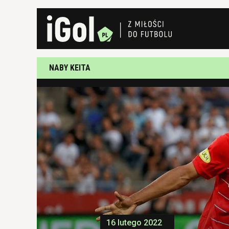
NABY KEITA
16 lutego 2022