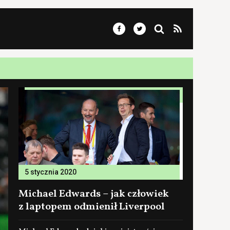
5 stycznia 2020
Michael Edwards – jak człowiek
z laptopem odmienił Liverpool