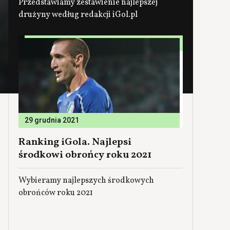
Przedstawiamy zestawienie najlepszej
drużyny według redakcji iGol.pl
29 grudnia 2021
Ranking iGola. Najlepsi
środkowi obrońcy roku 2021
Wybieramy najlepszych środkowych
obrońców roku 2021