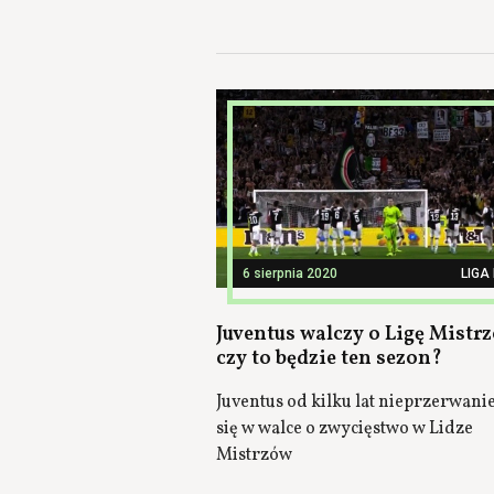
6 sierpnia 2020
LIGA
Juventus walczy o Ligę Mistr
czy to będzie ten sezon?
Juventus od kilku lat nieprzerwanie
się w walce o zwycięstwo w Lidze
Mistrzów