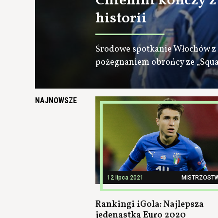
Chiellini kończy z
historii
Środowe spotkanie Włochów z 
pożegnaniem obrońcy ze „Squa
NAJNOWSZE
12 lipca 2021
MISTRZOST
Rankingi iGola: Najlepsza
jedenastka Euro 2020