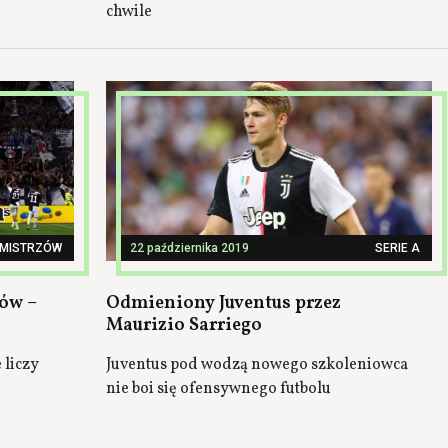
chwile
 MISTRZÓW
22 października 2019
SERIE A
zów –
Odmieniony Juventus przez
Maurizio Sarriego
 liczy
Juventus pod wodzą nowego szkoleniowca
nie boi się ofensywnego futbolu