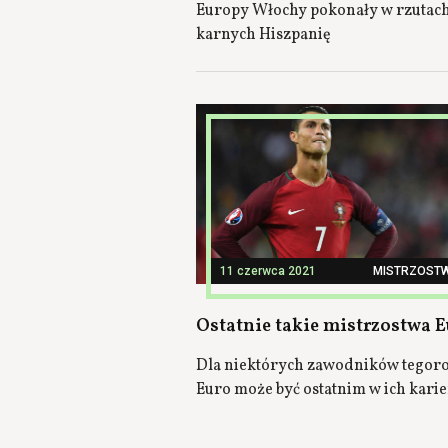
Europy Włochy pokonały w rzutac
karnych Hiszpanię
11 czerwca 2021
MISTRZOST
Ostatnie takie mistrzostwa 
Dla niektórych zawodników tegor
Euro może być ostatnim w ich kari