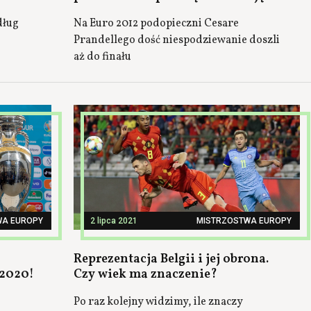
dług
Na Euro 2012 podopieczni Cesare
Prandellego dość niespodziewanie doszli
aż do finału
WA EUROPY
2 lipca 2021
MISTRZOSTWA EUROPY
Reprezentacja Belgii i jej obrona.
 2020!
Czy wiek ma znaczenie?
Po raz kolejny widzimy, ile znaczy