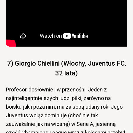
7) Giorgio Chiellini (Włochy, Juventus FC,
32 lata)
Profesor, dosłownie i w przenośni. Jeden z
najinteligentniejszych ludzi piłki, zarówno na
boisku jak i poza nim, ma za sobą udany rok. Jego
Juventus wciąż dominuje (choć nie tak
zauważalnie jak na wiosnę) w Serie A, jesienną
część Champions League wraz z kolegami przebył