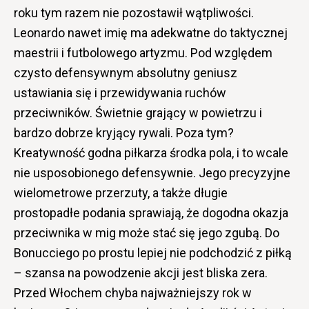
roku tym razem nie pozostawił wątpliwości.
Leonardo nawet imię ma adekwatne do taktycznej
maestrii i futbolowego artyzmu. Pod względem
czysto defensywnym absolutny geniusz
ustawiania się i przewidywania ruchów
przeciwników. Świetnie grający w powietrzu i
bardzo dobrze kryjący rywali. Poza tym?
Kreatywność godna piłkarza środka pola, i to wcale
nie usposobionego defensywnie. Jego precyzyjne
wielometrowe przerzuty, a także długie
prostopadłe podania sprawiają, że dogodna okazja
przeciwnika w mig może stać się jego zgubą. Do
Bonucciego po prostu lepiej nie podchodzić z piłką
– szansa na powodzenie akcji jest bliska zera.
Przed Włochem chyba najważniejszy rok w