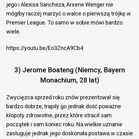
jego i Alexisa Sancheza, Arsene Wenger nie
mógłby raczej marzyć o walce o pierwszą trójkę w
Premier League. To samo w sobie mówi bardzo
wiele.
https://youtu.be/Eo3ZncA9Cb4
3) Jerome Boateng (Niemcy, Bayern
Monachium, 28 lat)
Zwycięzca sprzed roku znów prezentował się
bardzo dobrze, trapiły go jednak dość poważne
kłopoty zdrowotne, przez które stracił sam
początek i sam koniec roku. Na wielkie uznanie
zasługuje jednak jego doskonała postawa w czasie