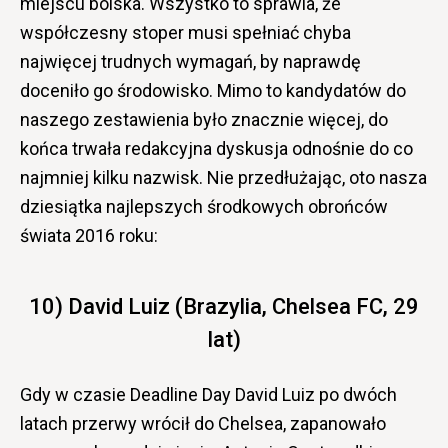
miejscu boiska. Wszystko to sprawia, że
współczesny stoper musi spełniać chyba
najwięcej trudnych wymagań, by naprawdę
doceniło go środowisko. Mimo to kandydatów do
naszego zestawienia było znacznie więcej, do
końca trwała redakcyjna dyskusja odnośnie do co
najmniej kilku nazwisk. Nie przedłużając, oto nasza
dziesiątka najlepszych środkowych obrońców
świata 2016 roku:
10) David Luiz (Brazylia, Chelsea FC, 29
lat)
Gdy w czasie Deadline Day David Luiz po dwóch
latach przerwy wrócił do Chelsea, zapanowało