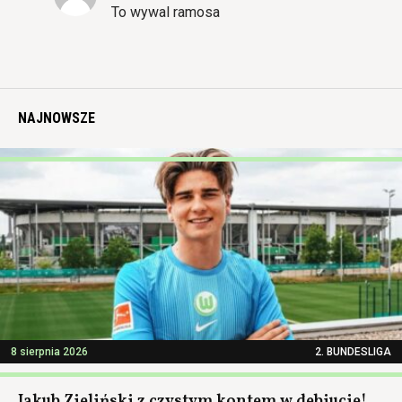
To wywal ramosa
NAJNOWSZE
8 sierpnia 2026
2. BUNDESLIGA
Jakub Zieliński z czystym kontem w debiucie!