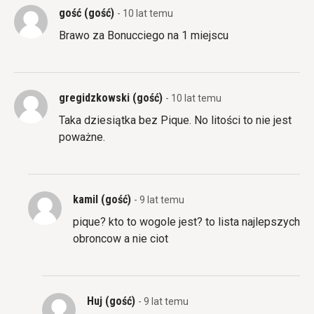
gość (gość)
- 10 lat temu
Brawo za Bonucciego na 1 miejscu
gregidzkowski (gość)
- 10 lat temu
Taka dziesiątka bez Pique. No litości to nie jest
poważne.
kamil (gość)
- 9 lat temu
pique? kto to wogole jest? to lista najlepszych
obroncow a nie ciot
Huj (gość)
- 9 lat temu