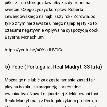
piłkarza, na którego stawiałby każdy trener na
świecie. Czego życzyć kumplowi Roberta
Lewandowskiego na najbliższy rok? Zdrowia, bo
tylko z tym nie zawsze u niego najlepiej i tylko to
czasami negatywnie wpływa na dyspozycję opoki
Bayernu Monachium.
https://youtu.be/aOYvkIHVDGg
5) Pepe (Portugalia, Real Madryt, 33 lata)
Można go nie lubić za częste łamanie zasad fair
play na boisku, za arogancję i przesadne
cwaniactwo. Nawet najbardziej zdeklarowani fani
Realu Madryt mają z Portugalczykiem problem, o