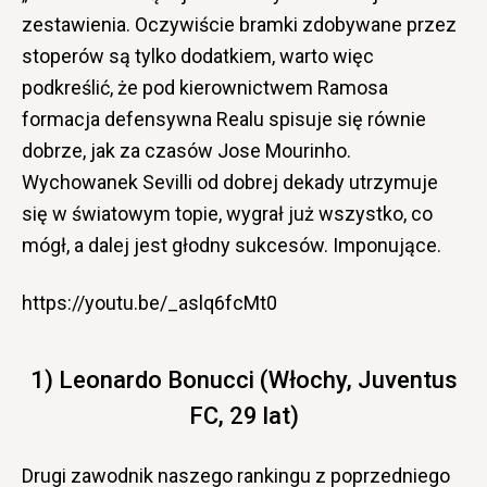
zestawienia. Oczywiście bramki zdobywane przez
stoperów są tylko dodatkiem, warto więc
podkreślić, że pod kierownictwem Ramosa
formacja defensywna Realu spisuje się równie
dobrze, jak za czasów Jose Mourinho.
Wychowanek Sevilli od dobrej dekady utrzymuje
się w światowym topie, wygrał już wszystko, co
mógł, a dalej jest głodny sukcesów. Imponujące.
https://youtu.be/_aslq6fcMt0
1) Leonardo Bonucci (Włochy, Juventus
FC, 29 lat)
Drugi zawodnik naszego rankingu z poprzedniego