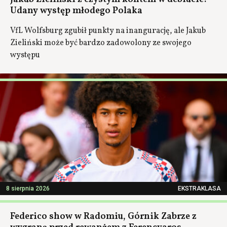
Udany występ młodego Polaka
VfL Wolfsburg zgubił punkty na inangurację, ale Jakub
Zieliński może być bardzo zadowolony ze swojego
występu
8 sierpnia 2026
EKSTRAKLASA
Federico show w Radomiu, Górnik Zabrze z