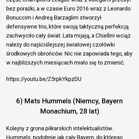
bez porażki, a w czasie Euro 2016 wraz z Leonardo
Bonuccim i Andreą Barzaglim stworzył
defensywne trio, które swoją taktyczną perfekcją
zachwyciło cały świat. Lata mijają, a Chiellini wciąż
należy do najściślejszej światowej czołówki
środkowych obrońców. Nic nie zapowiada tego, aby
w najbliższych miesiącach miało się to zmienić.
https://youtu.be/Z5rpkYkpzDU
6) Mats Hummels (Niemcy, Bayern
Monachium, 28 lat)
Kolejny z grona piłkarskich intelektualistów.
Hummels, podobnie jak cały Bayern, do którego