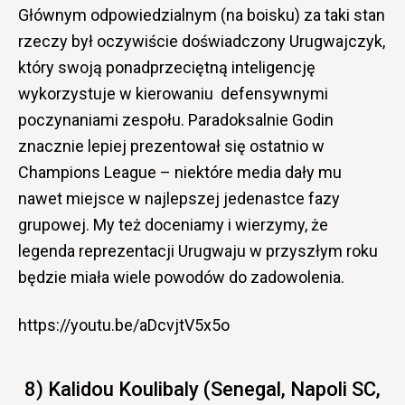
Głównym odpowiedzialnym (na boisku) za taki stan
rzeczy był oczywiście doświadczony Urugwajczyk,
który swoją ponadprzeciętną inteligencję
wykorzystuje w kierowaniu defensywnymi
poczynaniami zespołu. Paradoksalnie Godin
znacznie lepiej prezentował się ostatnio w
Champions League – niektóre media dały mu
nawet miejsce w najlepszej jedenastce fazy
grupowej. My też doceniamy i wierzymy, że
legenda reprezentacji Urugwaju w przyszłym roku
będzie miała wiele powodów do zadowolenia.
https://youtu.be/aDcvjtV5x5o
8) Kalidou Koulibaly (Senegal, Napoli SC,