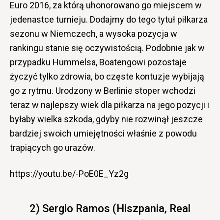
Euro 2016, za którą uhonorowano go miejscem w
jedenastce turnieju. Dodajmy do tego tytuł piłkarza
sezonu w Niemczech, a wysoka pozycja w
rankingu stanie się oczywistością. Podobnie jak w
przypadku Hummelsa, Boatengowi pozostaje
życzyć tylko zdrowia, bo częste kontuzje wybijają
go z rytmu. Urodzony w Berlinie stoper wchodzi
teraz w najlepszy wiek dla piłkarza na jego pozycji i
byłaby wielka szkoda, gdyby nie rozwinął jeszcze
bardziej swoich umiejętności właśnie z powodu
trapiących go urazów.
https://youtu.be/-PoE0E_Yz2g
2) Sergio Ramos (Hiszpania, Real