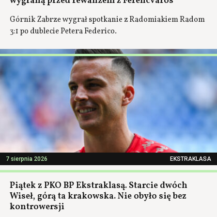
wygraną przed rewanżem z Ferencvaros
Górnik Zabrze wygrał spotkanie z Radomiakiem Radom
3:1 po dublecie Petera Federico.
7 sierpnia 2026
EKSTRAKLASA
Piątek z PKO BP Ekstraklasą. Starcie dwóch
Wiseł, górą ta krakowska. Nie obyło się bez
kontrowersji