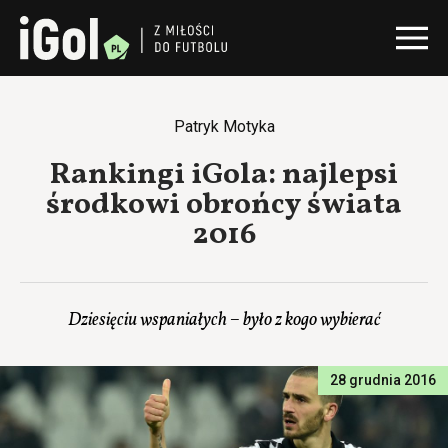
Patryk Motyka
Rankingi iGola: najlepsi
środkowi obrońcy świata
2016
Dziesięciu wspaniałych – było z kogo wybierać
28 grudnia 2016