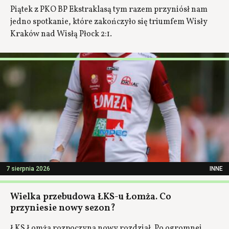
Piątek z PKO BP Ekstraklasą tym razem przyniósł nam
jedno spotkanie, które zakończyło się triumfem Wisły
Kraków nad Wisłą Płock 2:1.
7 sierpnia 2026
INNE
Wielka przebudowa ŁKS-u Łomża. Co
przyniesie nowy sezon?
ŁKS Łomża rozpoczyna nowy rozdział. Po ogromnej