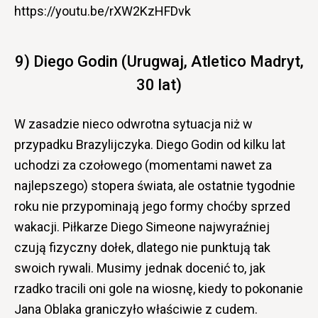
https://youtu.be/rXW2KzHFDvk
9) Diego Godin (Urugwaj, Atletico Madryt,
30 lat)
W zasadzie nieco odwrotna sytuacja niż w
przypadku Brazylijczyka. Diego Godin od kilku lat
uchodzi za czołowego (momentami nawet za
najlepszego) stopera świata, ale ostatnie tygodnie
roku nie przypominają jego formy choćby sprzed
wakacji. Piłkarze Diego Simeone najwyraźniej
czują fizyczny dołek, dlatego nie punktują tak
swoich rywali. Musimy jednak docenić to, jak
rzadko tracili oni gole na wiosnę, kiedy to pokonanie
Jana Oblaka graniczyło właściwie z cudem.