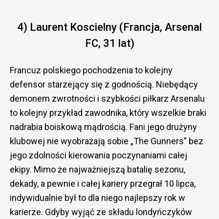
4) Laurent Koscielny (Francja, Arsenal
FC, 31 lat)
Francuz polskiego pochodzenia to kolejny
defensor starzejący się z godnością. Niebędący
demonem zwrotności i szybkości piłkarz Arsenalu
to kolejny przykład zawodnika, który wszelkie braki
nadrabia boiskową mądrością. Fani jego drużyny
klubowej nie wyobrażają sobie „The Gunners” bez
jego zdolności kierowania poczynaniami całej
ekipy. Mimo że najważniejszą batalię sezonu,
dekady, a pewnie i całej kariery przegrał 10 lipca,
indywidualnie był to dla niego najlepszy rok w
karierze. Gdyby wyjąć ze składu londyńczyków