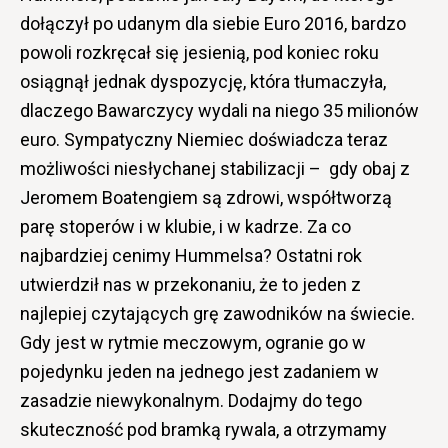
dołączył po udanym dla siebie Euro 2016, bardzo
powoli rozkręcał się jesienią, pod koniec roku
osiągnął jednak dyspozycję, która tłumaczyła,
dlaczego Bawarczycy wydali na niego 35 milionów
euro. Sympatyczny Niemiec doświadcza teraz
możliwości niesłychanej stabilizacji – gdy obaj z
Jeromem Boatengiem są zdrowi, współtworzą
parę stoperów i w klubie, i w kadrze. Za co
najbardziej cenimy Hummelsa? Ostatni rok
utwierdził nas w przekonaniu, że to jeden z
najlepiej czytających grę zawodników na świecie.
Gdy jest w rytmie meczowym, ogranie go w
pojedynku jeden na jednego jest zadaniem w
zasadzie niewykonalnym. Dodajmy do tego
skuteczność pod bramką rywala, a otrzymamy