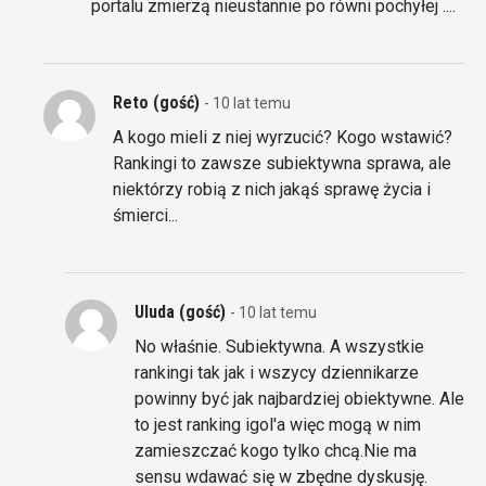
portalu zmierzą nieustannie po równi pochyłej ....
Reto (gość)
- 10 lat temu
A kogo mieli z niej wyrzucić? Kogo wstawić?
Rankingi to zawsze subiektywna sprawa, ale
niektórzy robią z nich jakąś sprawę życia i
śmierci...
Uluda (gość)
- 10 lat temu
No właśnie. Subiektywna. A wszystkie
rankingi tak jak i wszycy dziennikarze
powinny być jak najbardziej obiektywne. Ale
to jest ranking igol'a więc mogą w nim
zamieszczać kogo tylko chcą.Nie ma
sensu wdawać się w zbędne dyskusję.