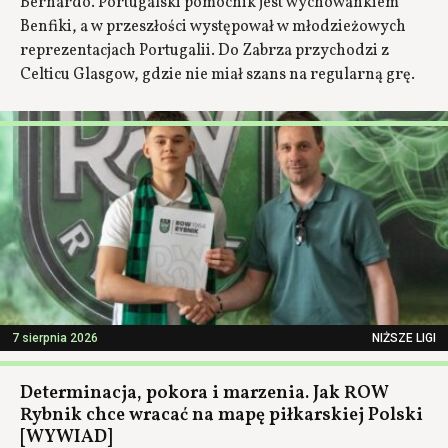
Bernardo. Portugalski pomocnik jest wychowankiem
Benfiki, a w przeszłości występował w młodzieżowych
reprezentacjach Portugalii. Do Zabrza przychodzi z
Celticu Glasgow, gdzie nie miał szans na regularną grę.
7 sierpnia 2026
NIŻSZE LIGI
Determinacja, pokora i marzenia. Jak ROW
Rybnik chce wracać na mapę piłkarskiej Polski
[WYWIAD]