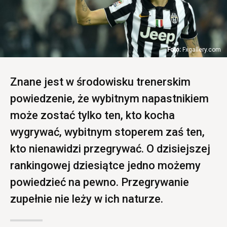
Fxgallery.com
Znane jest w środowisku trenerskim
powiedzenie, że wybitnym napastnikiem
może zostać tylko ten, kto kocha
wygrywać, wybitnym stoperem zaś ten,
kto nienawidzi przegrywać. O dzisiejszej
rankingowej dziesiątce jedno możemy
powiedzieć na pewno. Przegrywanie
zupełnie nie leży w ich naturze.