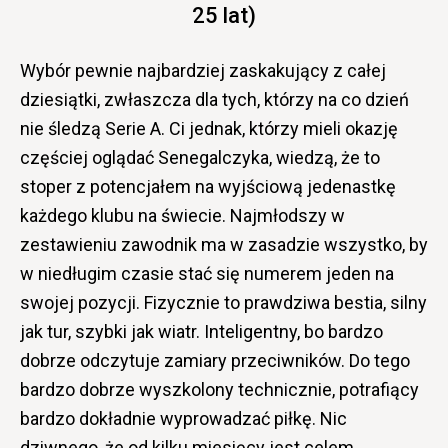
25 lat)
Wybór pewnie najbardziej zaskakujący z całej
dziesiątki, zwłaszcza dla tych, którzy na co dzień
nie śledzą Serie A. Ci jednak, którzy mieli okazję
częściej oglądać Senegalczyka, wiedzą, że to
stoper z potencjałem na wyjściową jedenastkę
każdego klubu na świecie. Najmłodszy w
zestawieniu zawodnik ma w zasadzie wszystko, by
w niedługim czasie stać się numerem jeden na
swojej pozycji. Fizycznie to prawdziwa bestia, silny
jak tur, szybki jak wiatr. Inteligentny, bo bardzo
dobrze odczytuje zamiary przeciwników. Do tego
bardzo dobrze wyszkolony technicznie, potrafiący
bardzo dokładnie wyprowadzać piłkę. Nic
dziwnego, że od kilku miesięcy jest celem