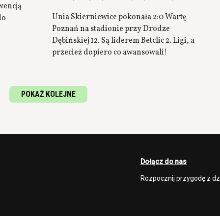
wencją
Unia Skierniewice pokonała 2:0 Wartę
do
Poznań na stadionie przy Drodze
Dębińskiej 12. Są liderem Betclic 2. Ligi, a
przecież dopiero co awansowali!
POKAŻ KOLEJNE
Dołącz do nas
Rozpocznij przygodę z d