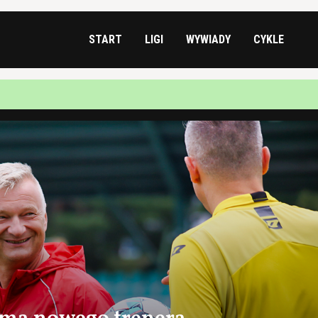
START
LIGI
WYWIADY
CYKLE