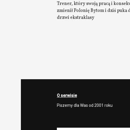
Trener, który swoją pracą i konsek
zmienił Polonię Bytom i dziś puka 
drzwi ekstraklasy
O serwisie
Piszemy dla Was od 2001 roku