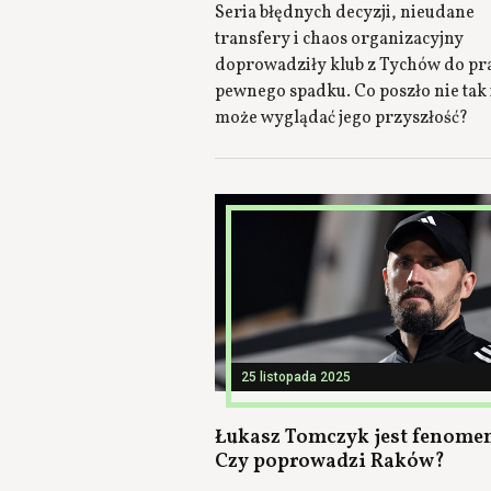
Seria błędnych decyzji, nieudane
transfery i chaos organizacyjny
doprowadziły klub z Tychów do pr
pewnego spadku. Co poszło nie tak i
może wyglądać jego przyszłość?
25 listopada 2025
Łukasz Tomczyk jest fenome
Czy poprowadzi Raków?