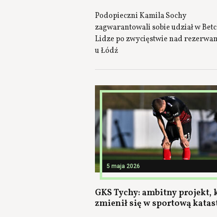
Podopieczni Kamila Sochy
zagwarantowali sobie udział w Betcl
Lidze po zwycięstwie nad rezerwa
u Łódź
5 maja 2026
GKS Tychy: ambitny projekt, 
zmienił się w sportową katas