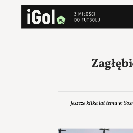
Zagłębi
Jeszcze kilka lat temu w So