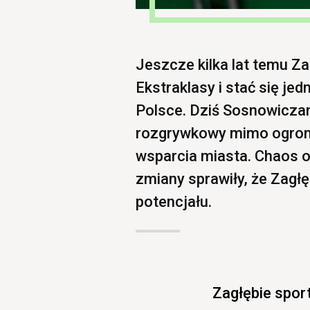
Jeszcze kilka lat temu Z
Ekstraklasy i stać się je
Polsce. Dziś Sosnowiczan
rozgrywkowy mimo ogrom
wsparcia miasta. Chaos or
zmiany sprawiły, że Zag
potencjału.
Zagłębie spor