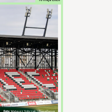
Mateusz Sobczak / PressFocus