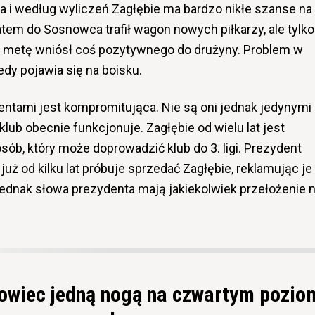
 i według wyliczeń Zagłębie ma bardzo nikłe szanse na
tem do Sosnowca trafił wagon nowych piłkarzy, ale tylko
 metę wniósł coś pozytywnego do drużyny. Problem w
dy pojawia się na boisku.
tami jest kompromitująca. Nie są oni jednak jedynymi
klub obecnie funkcjonuje. Zagłębie od wielu lat jest
b, który może doprowadzić klub do 3. ligi. Prezydent
już od kilku lat próbuje sprzedać Zagłębie, reklamując je
 jednak słowa prezydenta mają jakiekolwiek przełożenie 
owiec jedną nogą na czwartym pozio