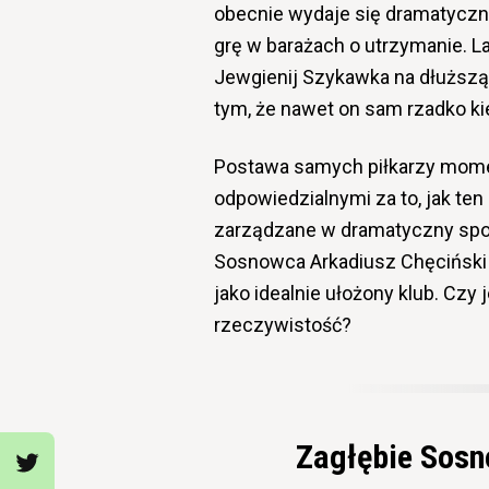
obecnie wydaje się dramatyczna
grę w barażach o utrzymanie. La
Jewgienij Szykawka
na dłuższą
tym, że nawet on sam rzadko kie
Postawa samych piłkarzy momen
odpowiedzialnymi za to, jak ten 
zarządzane w dramatyczny sposó
Sosnowca
Arkadiusz Chęciński
jako idealnie ułożony klub. Czy
rzeczywistość?
Zagłębie Sosn