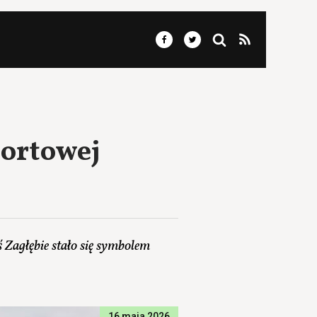
portowej
 Zagłębie stało się symbolem
16 maja 2026