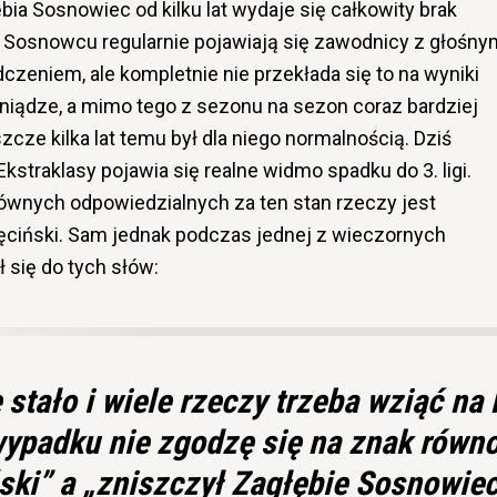
ębia Sosnowiec
od kilku lat wydaje się całkowity brak
Sosnowcu regularnie pojawiają się zawodnicy z głośny
zeniem, ale kompletnie nie przekłada się to na wyniki
niądze, a mimo tego z sezonu na sezon coraz bardziej
zcze kilka lat temu był dla niego normalnością. Dziś
kstraklasy pojawia się realne widmo spadku do 3. ligi.
ównych odpowiedzialnych za ten stan rzeczy jest
ęciński
. Sam jednak podczas jednej z wieczornych
 się do tych słów:
 stało i wiele rzeczy trzeba wziąć na 
ypadku nie zgodzę się na znak równo
ski” a „zniszczył Zagłębie Sosnowie