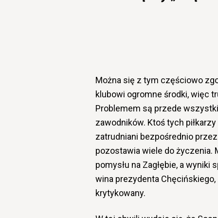
Można się z tym częściowo zgo
klubowi ogromne środki, więc 
Problemem są przede wszystk
zawodników. Ktoś tych piłkarzy
zatrudniani bezpośrednio prze
pozostawia wiele do życzenia.
pomysłu na Zagłębie, a wyniki s
wina prezydenta
Chęcińskiego
,
krytykowany.