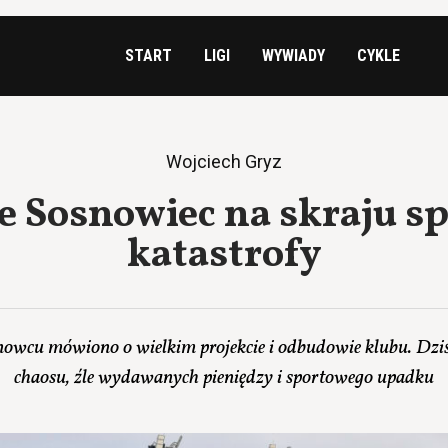
START
LIGI
WYWIADY
CYKLE
Wojciech Gryz
e Sosnowiec na skraju s
katastrofy
snowcu mówiono o wielkim projekcie i odbudowie klubu. Dziś
chaosu, źle wydawanych pieniędzy i sportowego upadku