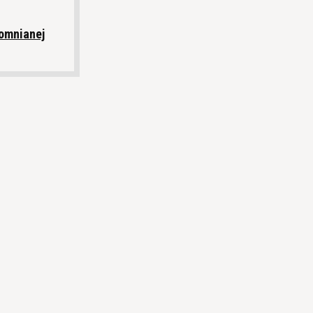
omnianej
e