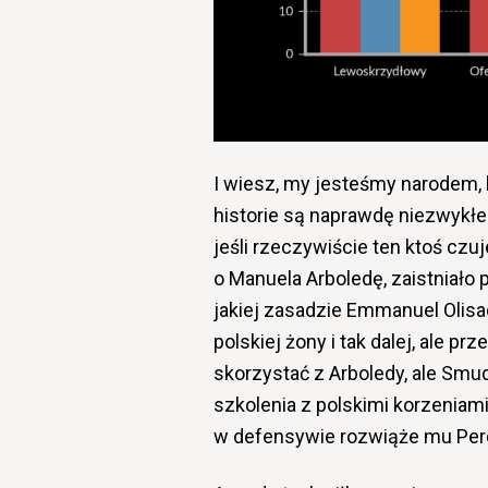
I wiesz, my jesteśmy narodem,
historie są naprawdę niezwykłe.
jeśli rzeczywiście ten ktoś czu
o Manuela Arboledę, zaistniało
jakiej zasadzie Emmanuel Olisa
polskiej żony i tak dalej, ale 
skorzystać z Arboledy, ale Smu
szkolenia z polskimi korzeniami,
w defensywie rozwiąże mu Per