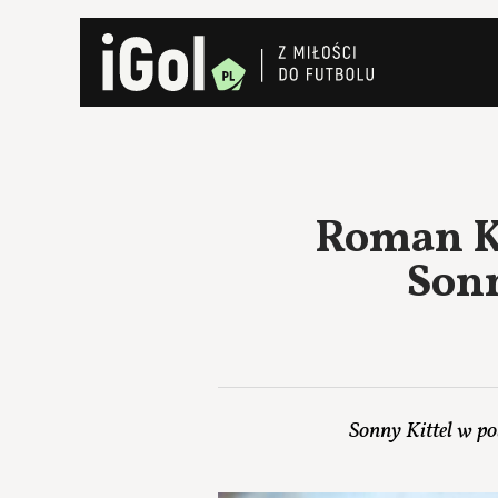
Roman Ko
Sonn
Sonny Kittel w po