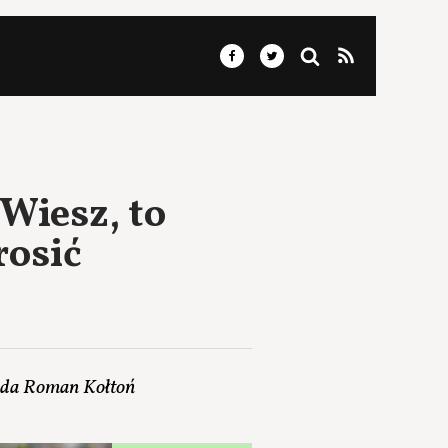
Wiesz, to
rosić
wiada Roman Kołtoń