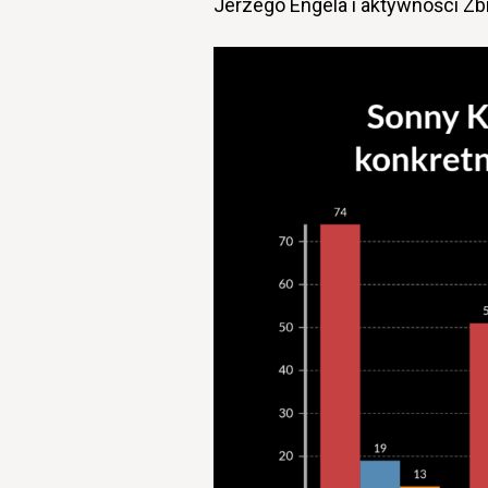
Jerzego Engela i aktywności Zb