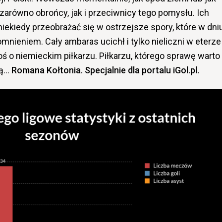
 zarówno obrońcy, jak i przeciwnicy tego pomysłu. Ich
ekiedy przeobrażać się w ostrzejsze spory, które w dni
nieniem. Cały ambaras ucichł i tylko nieliczni w eterze
 o niemieckim piłkarzu. Piłkarzu, którego sprawę warto
cą…
Romana Kołtonia. Specjalnie dla portalu iGol.pl.