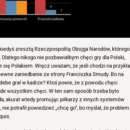
 kiedyś zresztą Rzeczpospolitą Obojga Narodów, którego
 Dlatego nikogo nie pozbawiałbym chęci gry dla Polski,
je się Polakiem. Wręcz uważam, że jeśli chodzi na przykł
 pewne zaniedbanie ze strony Franciszka Smudy. Bo na
debe grał w kadrze? Ktoś powie, że z powodu chęci
przede wszystkim chęci. W ten sam sposób trzeba było
da, akurat wtedy promując piłkarzy z innych systemów
 nie potrafił powiedzieć „chcę go”, bo myślał, że problem
quis.