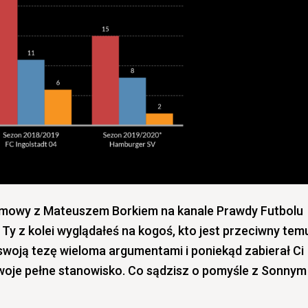
zmowy z Mateuszem Borkiem na kanale Prawdy Futbolu
 a Ty z kolei wyglądałeś na kogoś, kto jest przeciwny tem
woją tezę wieloma argumentami i poniekąd zabierał Ci
woje pełne stanowisko. Co sądzisz o pomyśle z Sonnym