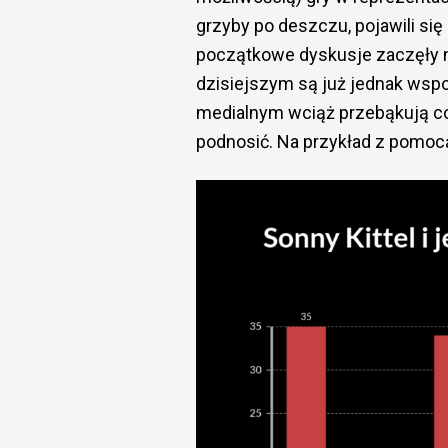
grzyby po deszczu, pojawili się
początkowe dyskusje zaczęły ni
dzisiejszym są już jednak wspom
medialnym wciąż przebąkują coś
podnosić. Na przykład z pomo