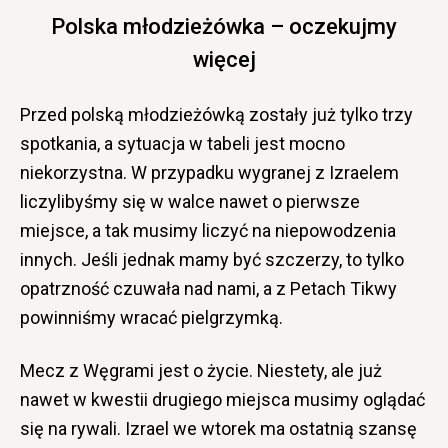
Polska młodzieżówka – oczekujmy
więcej
Przed polską młodzieżówką zostały już tylko trzy
spotkania, a sytuacja w tabeli jest mocno
niekorzystna. W przypadku wygranej z Izraelem
liczylibyśmy się w walce nawet o pierwsze
miejsce, a tak musimy liczyć na niepowodzenia
innych. Jeśli jednak mamy być szczerzy, to tylko
opatrzność czuwała nad nami, a z Petach Tikwy
powinniśmy wracać pielgrzymką.
Mecz z Węgrami jest o życie. Niestety, ale już
nawet w kwestii drugiego miejsca musimy oglądać
się na rywali. Izrael we wtorek ma ostatnią szansę