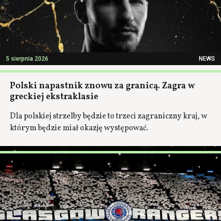
5 sierpnia 2026
NEWS
Polski napastnik znowu za granicą. Zagra w
greckiej ekstraklasie
Dla polskiej strzelby będzie to trzeci zagraniczny kraj, w
którym będzie miał okazję występować.