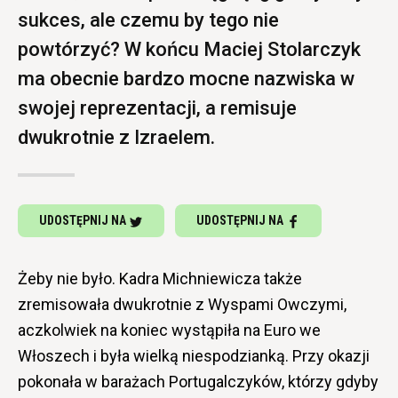
sukces, ale czemu by tego nie
powtórzyć? W końcu Maciej Stolarczyk
ma obecnie bardzo mocne nazwiska w
swojej reprezentacji, a remisuje
dwukrotnie z Izraelem.
UDOSTĘPNIJ NA
UDOSTĘPNIJ NA
Żeby nie było. Kadra Michniewicza także
zremisowała dwukrotnie z Wyspami Owczymi,
aczkolwiek na koniec wystąpiła na Euro we
Włoszech i była wielką niespodzianką. Przy okazji
pokonała w barażach Portugalczyków, którzy gdyby