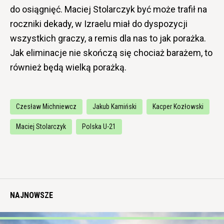
do osiągnięć. Maciej Stolarczyk być może trafił na
roczniki dekady, w Izraelu miał do dyspozycji
wszystkich graczy, a remis dla nas to jak porażka.
Jak eliminacje nie skończą się chociaż barażem, to
również będą wielką porażką.
Czesław Michniewcz
Jakub Kamiński
Kacper Kozłowski
Maciej Stolarczyk
Polska U-21
NAJNOWSZE