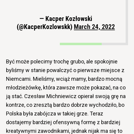
— Kacper Kozłowski
(@KacperKozlowskk)
March 24, 2022
Być może polecimy trochę grubo, ale spokojnie
byliśmy w stanie powalczyć o pierwsze miejsce z
Niemcami. Mieliśmy, wciąż mamy, bardzo mocną
młodzieżówkę, która zawsze może pokazać, na co
ją stać. Czesław Michniewicz opierał swoją grę na
kontrze, co zresztą bardzo dobrze wychodziło, bo
Polska była zabójcza w takiej grze. Teraz
dostajemy bardziej ofensywną formę z bardziej
kreatywnymi zawodnikami, jednak nijak ma się to