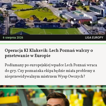
6 sierpnia 2026
LIGA EUROPY
Operacja KI Klaksvik: Lech Poznań walczy o
przetrwanie w Europie
Podłamany po europejskiej wpadce Lech Poznań wraca
do gry. Czy poznańska ekipa będzie miała problemy z
nieprzewidywalnym mistrzem Wysp Owczych?