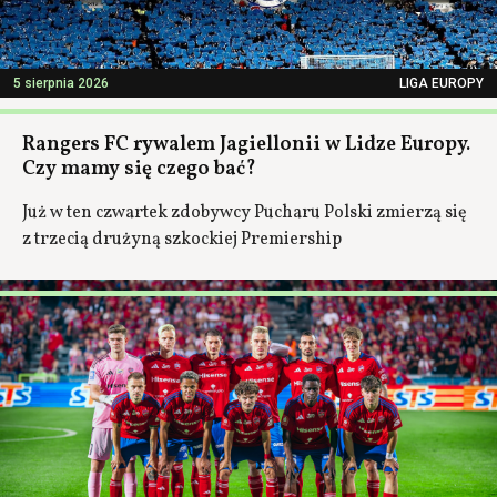
5 sierpnia 2026
LIGA EUROPY
Rangers FC rywalem Jagiellonii w Lidze Europy.
Czy mamy się czego bać?
Już w ten czwartek zdobywcy Pucharu Polski zmierzą się
z trzecią drużyną szkockiej Premiership