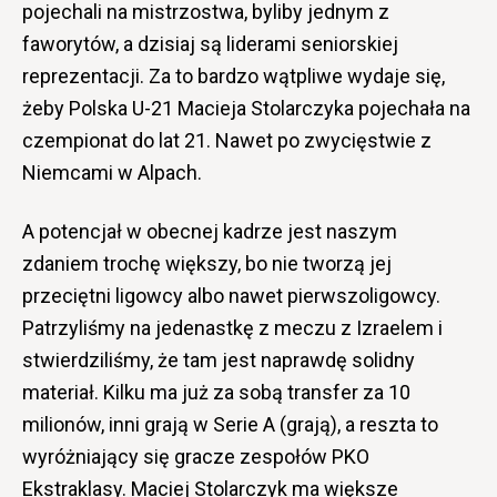
pojechali na mistrzostwa, byliby jednym z
faworytów, a dzisiaj są liderami seniorskiej
reprezentacji. Za to bardzo wątpliwe wydaje się,
żeby Polska U-21 Macieja Stolarczyka pojechała na
czempionat do lat 21. Nawet po zwycięstwie z
Niemcami w Alpach.
A potencjał w obecnej kadrze jest naszym
zdaniem trochę większy, bo nie tworzą jej
przeciętni ligowcy albo nawet pierwszoligowcy.
Patrzyliśmy na jedenastkę z meczu z Izraelem i
stwierdziliśmy, że tam jest naprawdę solidny
materiał. Kilku ma już za sobą transfer za 10
milionów, inni grają w Serie A (grają), a reszta to
wyróżniający się gracze zespołów PKO
Ekstraklasy. Maciej Stolarczyk ma większe