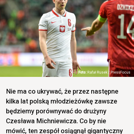
Rafał Rusek / PressFocus
Nie ma co ukrywać, że przez następne
kilka lat polską młodzieżówkę zawsze
będziemy porównywać do drużyny
Czesława Michniewicza. Co by nie
mówić, ten zespół osiągnął gigantyczny