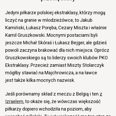
Jedyni piłkarze polskiej ekstraklasy, którzy mogą
liczyć na granie w młodzieżówce, to Jakub
Kamiński, Łukasz Poręba, Cezary Miszta i właśnie
Kamil Gruszkowski. Mocnymi postaciami byli
jeszcze Michał Skóraś i Łukasz Bejger, ale gdzieś
powoli zaczyna brakować dla nich miejsca. Oprócz
Gruszkowskiego są to liderzy swoich klubów PKO
Ekstraklasy. Przecież zamiast Miszty Stolarczyk
mógłby stawiać na Majchrowicza, a na ławce
jest także kilka mocnych nazwisk.
Jeśli porównamy skład z meczu z Belgią i ten
z
Izraelem
, to okaże się, że wówczas większość
piłkarzy dopiero wchodziła na poziom, aby