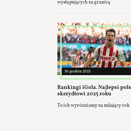
występujących za granicą
30 grudnia 2025
Rankingi iGola. Najlepsi pol
skrzydłowi 2025 roku
To ich wyróżniamy za mijający rok