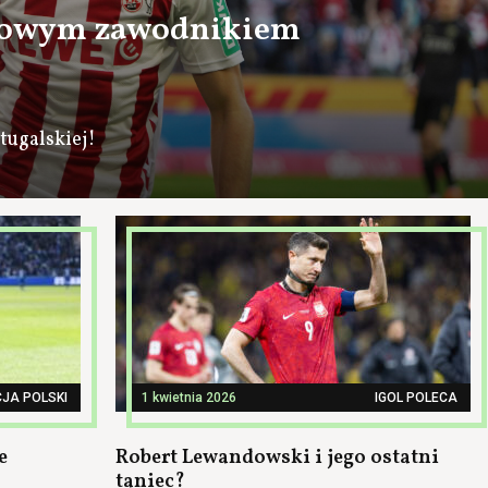
nowym zawodnikiem
tugalskiej!
JA POLSKI
1 kwietnia 2026
IGOL POLECA
e
Robert Lewandowski i jego ostatni
taniec?