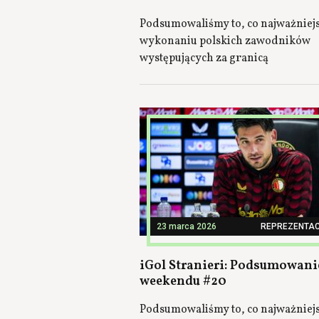
Podsumowaliśmy to, co najważniej
wykonaniu polskich zawodników
występujących za granicą
23 marca 2026
REPREZENTAC
iGol Stranieri: Podsumowani
weekendu #20
Podsumowaliśmy to, co najważniej