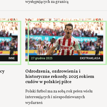
występujących za granicą
INNE
27 grudnia 2025
EKSTRAKLASA
scy
Odrodzenia, ozdrowienia i
historyczne rekordy. 2025 rokiem
cudów w polskiej piłce
Polski futbol ma za sobą rok pełen wielu
interesujących i niespodziewanych
wydarzeń