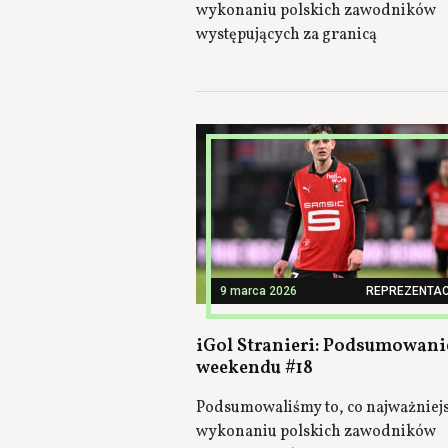
wykonaniu polskich zawodników
występujących za granicą
9 marca 2026
REPREZENTAC
iGol Stranieri: Podsumowani
weekendu #18
Podsumowaliśmy to, co najważniej
wykonaniu polskich zawodników