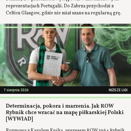
reprezentacjach Portugalii. Do Zabrza przychodzi z
Celticu Glasgow, gdzie nie miał szans na regularną grę.
7 sierpnia 2026
NIŻSZE LIGI
Determinacja, pokora i marzenia. Jak ROW
Rybnik chce wracać na mapę piłkarskiej Polski
[WYWIAD]
Rozmowa z Karolem Kuśka, prezesem ROW 1964 Rybnik