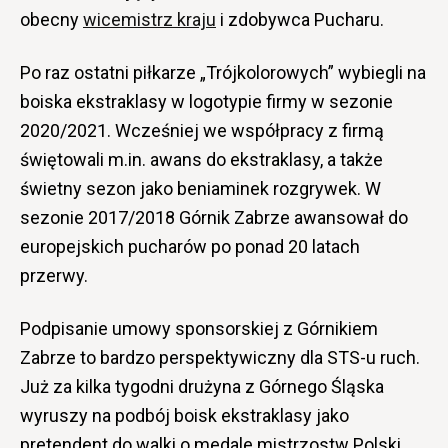
obecny
wicemistrz kraju
i zdobywca Pucharu.
Po raz ostatni piłkarze „Trójkolorowych” wybiegli na
boiska ekstraklasy w logotypie firmy w sezonie
2020/2021. Wcześniej we współpracy z firmą
świętowali m.in. awans do ekstraklasy, a także
świetny sezon jako beniaminek rozgrywek. W
sezonie 2017/2018 Górnik Zabrze awansował do
europejskich pucharów po ponad 20 latach
przerwy.
Podpisanie umowy sponsorskiej z Górnikiem
Zabrze to bardzo perspektywiczny dla STS-u ruch.
Już za kilka tygodni drużyna z Górnego Śląska
wyruszy na podbój boisk ekstraklasy jako
pretendent do walki o medale mistrzostw Polski.