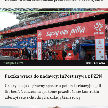
7 sierpnia 2026
EKSTRAKLASA
Paczka wraca do nadawcy; InPost zrywa z PZPN
Cztery lata jako główny sposor, a potem kurtuazyjne „all
the best”. Nadzieja na spokojne przedłużenie kontraktu
zderzyła się z chłodną kalkulacją biznesową