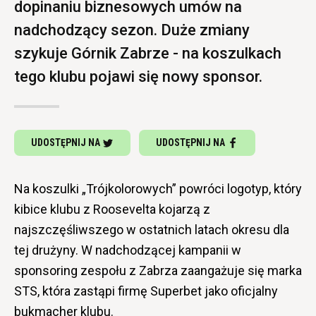
dopinaniu biznesowych umów na
nadchodzący sezon. Duże zmiany
szykuje Górnik Zabrze - na koszulkach
tego klubu pojawi się nowy sponsor.
UDOSTĘPNIJ NA
UDOSTĘPNIJ NA
Na koszulki „Trójkolorowych” powróci logotyp, który
kibice klubu z Roosevelta kojarzą z
najszczęśliwszego w ostatnich latach okresu dla
tej drużyny. W nadchodzącej kampanii w
sponsoring zespołu z Zabrza zaangażuje się marka
STS, która zastąpi firmę Superbet jako oficjalny
bukmacher klubu.