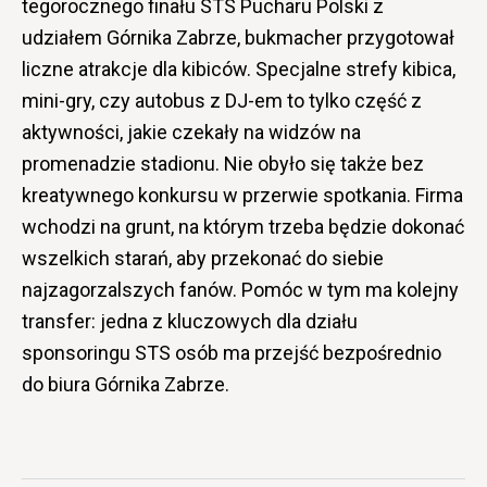
tegorocznego finału STS Pucharu Polski z
udziałem Górnika Zabrze, bukmacher przygotował
liczne atrakcje dla kibiców. Specjalne strefy kibica,
mini-gry, czy autobus z DJ-em to tylko część z
aktywności, jakie czekały na widzów na
promenadzie stadionu. Nie obyło się także bez
kreatywnego konkursu w przerwie spotkania. Firma
wchodzi na grunt, na którym trzeba będzie dokonać
wszelkich starań, aby przekonać do siebie
najzagorzalszych fanów. Pomóc w tym ma kolejny
transfer: jedna z kluczowych dla działu
sponsoringu STS osób ma przejść bezpośrednio
do biura Górnika Zabrze.