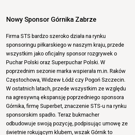
Nowy Sponsor Górnika Zabrze
Firma STS bardzo szeroko działa na rynku
sponsoringu piłkarskiego w naszym kraju, przede
wszystkim jako oficjalny sponsor rozgrywek o
Puchar Polski oraz Superpuchar Polski. W
poprzednim sezonie marka wspierała m.in. Raków
Częstochowa, Widzew Łódź czy Pogoń Szczecin.
W ostatnich latach, przede wszystkim ze względu
na agresywną ekspansję poprzedniego sponsora
Górnika, firmę Superbet, znaczenie STS-u na rynku
sponsorskim spadło. Teraz bukmacher
odbudowuje swoją pozycję, podpisując umowę ze
świetnie rokującym klubem, wszak Górnik to