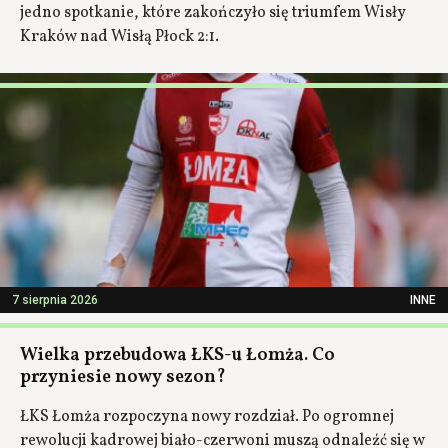
jedno spotkanie, które zakończyło się triumfem Wisły
Kraków nad Wisłą Płock 2:1.
7 sierpnia 2026
INNE
Wielka przebudowa ŁKS-u Łomża. Co
przyniesie nowy sezon?
ŁKS Łomża rozpoczyna nowy rozdział. Po ogromnej
rewolucji kadrowej biało-czerwoni muszą odnaleźć się w