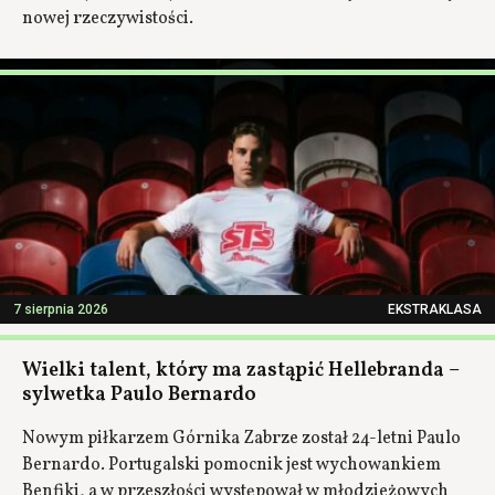
nowej rzeczywistości.
7 sierpnia 2026
EKSTRAKLASA
Wielki talent, który ma zastąpić Hellebranda –
sylwetka Paulo Bernardo
Nowym piłkarzem Górnika Zabrze został 24-letni Paulo
Bernardo. Portugalski pomocnik jest wychowankiem
Benfiki, a w przeszłości występował w młodzieżowych