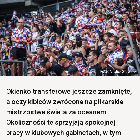
Michał Stawarz
Okienko transferowe jeszcze zamknięte,
a oczy kibiców zwrócone na piłkarskie
mistrzostwa świata za oceanem.
Okoliczności te sprzyjają spokojnej
pracy w klubowych gabinetach, w tym