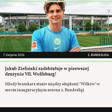
7 sierpnia 2026
2. BUNDESLIGA
Jakub Zieliński zadebiutuje w pierwszej
drużynie VfL Wolfsburg!
Młody bramkarz stanie między słupkami "Wilków" w
meczu inauguracyjnym sezonu 2. Bundesligi