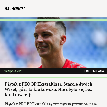
NAJNOWSZE
7 sierpnia 2026
EKSTRAKLASA
Piątek z PKO BP Ekstraklasą. Starcie dwóch
Wiseł, górą ta krakowska. Nie obyło się bez
kontrowersji
Piątek z PKO BP Ekstraklasą tym razem przyniósł nam