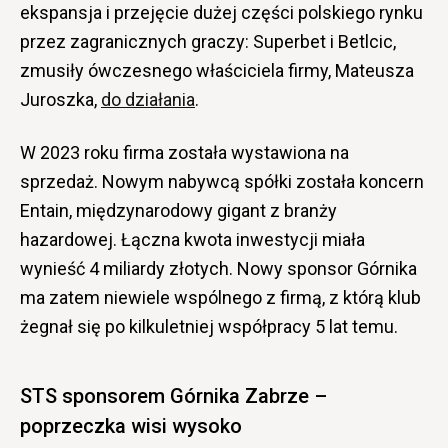
ekspansja i przejęcie dużej części polskiego rynku
przez zagranicznych graczy: Superbet i Betlcic,
zmusiły ówczesnego właściciela firmy, Mateusza
Juroszka,
do działania
.
W 2023 roku firma została wystawiona na
sprzedaż. Nowym nabywcą spółki została koncern
Entain, międzynarodowy gigant z branży
hazardowej. Łączna kwota inwestycji miała
wynieść 4 miliardy złotych. Nowy sponsor Górnika
ma zatem niewiele wspólnego z firmą, z którą klub
żegnał się po kilkuletniej współpracy 5 lat temu.
STS sponsorem Górnika Zabrze –
poprzeczka wisi wysoko