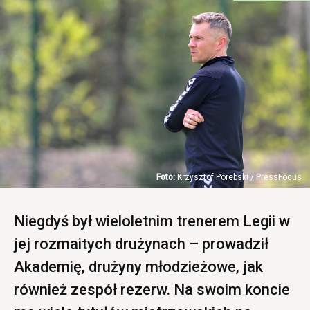
Krzysztof Porebski / PressFocus
Niegdyś był wieloletnim trenerem Legii w
jej rozmaitych drużynach – prowadził
Akademię, drużyny młodzieżowe, jak
również zespół rezerw. Na swoim koncie