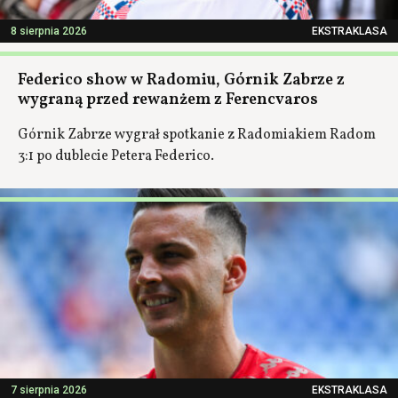
8 sierpnia 2026
EKSTRAKLASA
Federico show w Radomiu, Górnik Zabrze z
wygraną przed rewanżem z Ferencvaros
Górnik Zabrze wygrał spotkanie z Radomiakiem Radom
3:1 po dublecie Petera Federico.
7 sierpnia 2026
EKSTRAKLASA