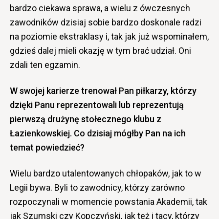
bardzo ciekawa sprawa, a wielu z ówczesnych
zawodników dzisiaj sobie bardzo doskonale radzi
na poziomie ekstraklasy i, tak jak już wspominałem,
gdzieś dalej mieli okazję w tym brać udział. Oni
zdali ten egzamin.
W swojej karierze trenował Pan piłkarzy, którzy
dzięki Panu reprezentowali lub reprezentują
pierwszą drużynę stołecznego klubu z
Łazienkowskiej. Co dzisiaj mógłby Pan na ich
temat powiedzieć?
Wielu bardzo utalentowanych chłopaków, jak to w
Legii bywa. Byli to zawodnicy, którzy zarówno
rozpoczynali w momencie powstania Akademii, tak
jak Szumski czy Kopczyński, jak też i tacy, którzy