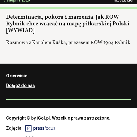
7 sierpnia 2026
NIŻSZE LIGI
Determinacja, pokora i marzenia. Jak ROW
Rybnik chce wracać na mapę piłkarskiej Polski
[WYWIAD]
Rozmowa z Karolem Kuśka, prezesem ROW 1964 Rybnik
O serwisie
Dołącz do nas
Copyright © by iGol.pl. Wszelkie prawa zastrzeżone.
Zdjęcia: