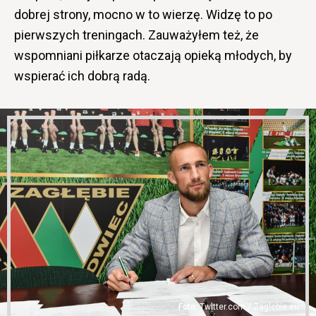
dobrej strony, mocno w to wierzę. Widzę to po
pierwszych treningach. Zauważyłem też, że
wspomniani piłkarze otaczają opieką młodych, by
wspierać ich dobrą radą.
Twitter.com / Zaglebie.eu