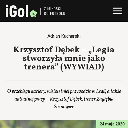
Adrian Kucharski
Krzysztof Dębek – „Legia
stworzyła mnie jako
trenera” (WYWIAD)
O przebiegu kariery, wieloletniej przygodzie w Legii, a także
aktualnej pracy – Krzysztof Dębek, trener Zagłębia
Sosnowiec
24 maja 2020