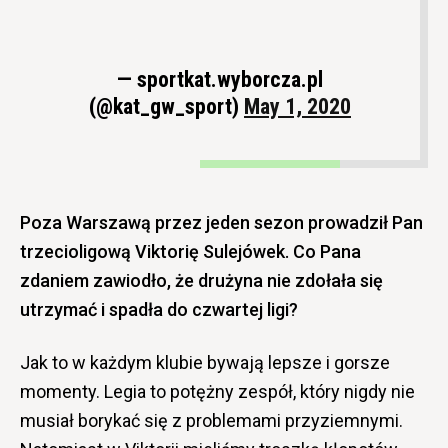
— sportkat.wyborcza.pl
(@kat_gw_sport)
May 1, 2020
Poza Warszawą przez jeden sezon prowadził Pan
trzecioligową Viktorię Sulejówek. Co Pana
zdaniem zawiodło, że drużyna nie zdołała się
utrzymać i spadła do czwartej ligi?
Jak to w każdym klubie bywają lepsze i gorsze
momenty. Legia to potężny zespół, który nigdy nie
musiał borykać się z problemami przyziemnymi.