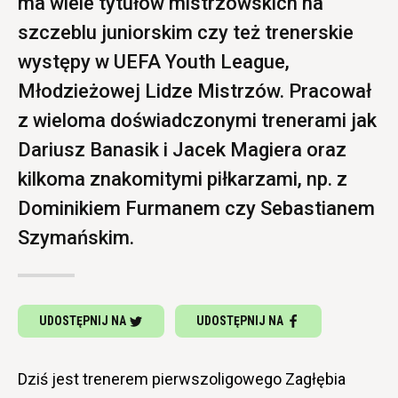
ma wiele tytułów mistrzowskich na
szczeblu juniorskim czy też trenerskie
występy w UEFA Youth League,
Młodzieżowej Lidze Mistrzów. Pracował
z wieloma doświadczonymi trenerami jak
Dariusz Banasik i Jacek Magiera oraz
kilkoma znakomitymi piłkarzami, np. z
Dominikiem Furmanem czy Sebastianem
Szymańskim.
UDOSTĘPNIJ NA
UDOSTĘPNIJ NA
Dziś jest trenerem pierwszoligowego Zagłębia