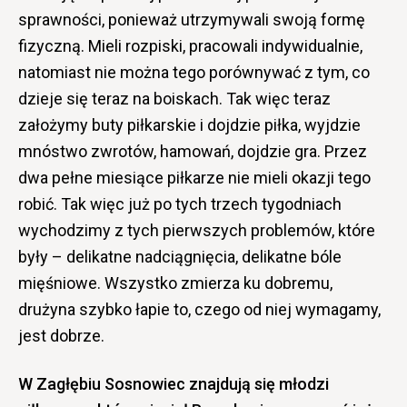
sprawności, ponieważ utrzymywali swoją formę
fizyczną. Mieli rozpiski, pracowali indywidualnie,
natomiast nie można tego porównywać z tym, co
dzieje się teraz na boiskach. Tak więc teraz
założymy buty piłkarskie i dojdzie piłka, wyjdzie
mnóstwo zwrotów, hamowań, dojdzie gra. Przez
dwa pełne miesiące piłkarze nie mieli okazji tego
robić. Tak więc już po tych trzech tygodniach
wychodzimy z tych pierwszych problemów, które
były – delikatne nadciągnięcia, delikatne bóle
mięśniowe. Wszystko zmierza ku dobremu,
drużyna szybko łapie to, czego od niej wymagamy,
jest dobrze.
W Zagłębiu Sosnowiec znajdują się młodzi