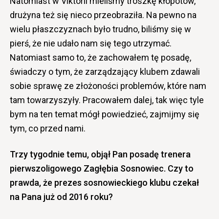
Natomiast w Viktorii mieliśmy troszkę kłopotów,
drużyna też się nieco przeobraziła. Na pewno na
wielu płaszczyznach było trudno, biliśmy się w
pierś, że nie udało nam się tego utrzymać.
Natomiast samo to, że zachowałem tę posadę,
świadczy o tym, że zarządzający klubem zdawali
sobie sprawę ze złożoności problemów, które nam
tam towarzyszyły. Pracowałem dalej, tak więc tyle
bym na ten temat mógł powiedzieć, zajmijmy się
tym, co przed nami.
Trzy tygodnie temu, objął Pan posadę trenera
pierwszoligowego Zagłębia Sosnowiec. Czy to
prawda, że prezes sosnowieckiego klubu czekał
na Pana już od 2016 roku?