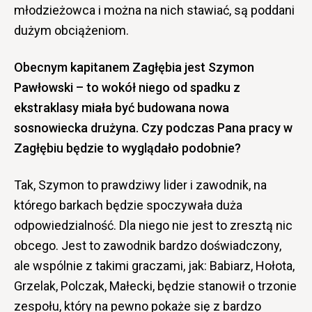
młodzieżowca i można na nich stawiać, są poddani
dużym obciążeniom.
Obecnym kapitanem Zagłębia jest Szymon
Pawłowski – to wokół niego od spadku z
ekstraklasy miała być budowana nowa
sosnowiecka drużyna. Czy podczas Pana pracy w
Zagłębiu będzie to wyglądało podobnie?
Tak, Szymon to prawdziwy lider i zawodnik, na
którego barkach będzie spoczywała duża
odpowiedzialność. Dla niego nie jest to zresztą nic
obcego. Jest to zawodnik bardzo doświadczony,
ale wspólnie z takimi graczami, jak: Babiarz, Hołota,
Grzelak, Polczak, Małecki, będzie stanowił o trzonie
zespołu, który na pewno pokaże się z bardzo