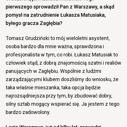
pierwszego sprowadził Pan z Warszawy, a skąd
pomysł na zatrudnienie Łukasza Matusiaka,
byłego gracza Zagłębia?
Tomasz Grudziński to mój wieloletni asystent,
osoba bardzo dla mnie ważna, sprawdzona i
profesjonalista w tym, co robi. Łukasz Matusiak to
człowiek stąd, z dobrą znajomością szatni i realiów
panujących w Zagłębiu. Wspólnie z ludźmi
zarządzającymi klubem doszliśmy do wniosku, że
taka właśnie mieszanka, taka opcja będzie
najrozsądniejsza przy tym, by zbudować dobry,
silny sztab mogący wspierać się. Ja jestem z tego
bardzo zadowolony.