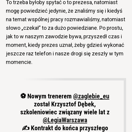
To trzeba byłoby spytać o to prezesa, natomiast
mogę powiedzieć jedynie, że znaliśmy się i kiedyś
na temat wspólnej pracy rozmawialiśmy, natomiast
słowo „czekał” to za dużo powiedziane. Po prostu,
jak to w naszym zawodzie bywa, przyszedł czas i
moment, kiedy prezes uznał, żeby gdzieś wykonać
jeszcze raz telefon i nasze drogi się zeszły w tym
momencie.
⚽️ Nowym trenerem
@zaglebie_eu
został Krzysztof Dębek,
szkoleniowiec związany wiele lat z
@LegiaWarszawa
✍️ Kontrakt do końca przyszłego