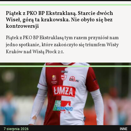
Piątek z PKO BP Ekstraklasą. Starcie dwóch
Wiseł, górą ta krakowska. Nie obyło się bez
kontrowersji
Piątek z PKO BP Ekstraklasą tym razem przyniósł nam
jedno spotkanie, które zakończyło się triumfem Wisły
Kraków nad Wisłą Płock 2:1.
7 sierpnia 2026
INNE