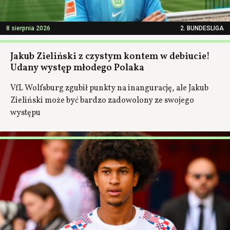
8 sierpnia 2026
2. BUNDESLIGA
Jakub Zieliński z czystym kontem w debiucie!
Udany występ młodego Polaka
VfL Wolfsburg zgubił punkty na inangurację, ale Jakub
Zieliński może być bardzo zadowolony ze swojego
występu