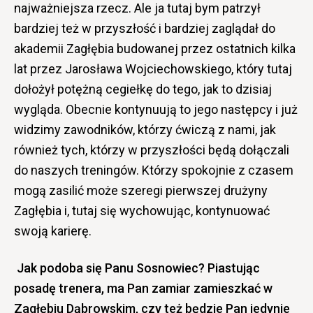
najważniejsza rzecz. Ale ja tutaj bym patrzył
bardziej też w przyszłość i bardziej zaglądał do
akademii Zagłębia budowanej przez ostatnich kilka
lat przez Jarosława Wojciechowskiego, który tutaj
dołożył potężną cegiełkę do tego, jak to dzisiaj
wygląda. Obecnie kontynuują to jego następcy i już
widzimy zawodników, którzy ćwiczą z nami, jak
również tych, którzy w przyszłości będą dołączali
do naszych treningów. Którzy spokojnie z czasem
mogą zasilić może szeregi pierwszej drużyny
Zagłębia i, tutaj się wychowując, kontynuować
swoją karierę.
Jak podoba się Panu Sosnowiec? Piastując
posadę trenera, ma Pan zamiar zamieszkać w
Zagłębiu Dąbrowskim, czy też będzie Pan jedynie