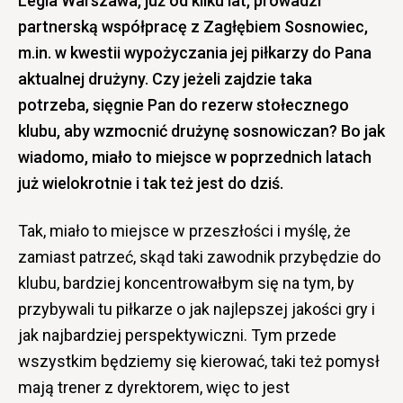
Legia Warszawa, już od kilku lat, prowadzi
partnerską współpracę z Zagłębiem Sosnowiec,
m.in. w kwestii wypożyczania jej piłkarzy do Pana
aktualnej drużyny. Czy jeżeli zajdzie taka
potrzeba, sięgnie Pan do rezerw stołecznego
klubu, aby wzmocnić drużynę sosnowiczan? Bo jak
wiadomo, miało to miejsce w poprzednich latach
już wielokrotnie i tak też jest do dziś.
Tak, miało to miejsce w przeszłości i myślę, że
zamiast patrzeć, skąd taki zawodnik przybędzie do
klubu, bardziej koncentrowałbym się na tym, by
przybywali tu piłkarze o jak najlepszej jakości gry i
jak najbardziej perspektywiczni. Tym przede
wszystkim będziemy się kierować, taki też pomysł
mają trener z dyrektorem, więc to jest