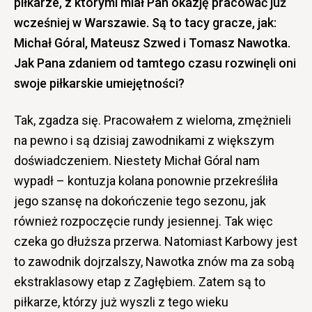
piłkarze, z którymi miał Pan okazję pracować już
wcześniej w Warszawie. Są to tacy gracze, jak:
Michał Góral, Mateusz Szwed i Tomasz Nawotka.
Jak Pana zdaniem od tamtego czasu rozwinęli oni
swoje piłkarskie umiejętności?
Tak, zgadza się. Pracowałem z wieloma, zmężnieli
na pewno i są dzisiaj zawodnikami z większym
doświadczeniem. Niestety Michał Góral nam
wypadł – kontuzja kolana ponownie przekreśliła
jego szansę na dokończenie tego sezonu, jak
również rozpoczęcie rundy jesiennej. Tak więc
czeka go dłuższa przerwa. Natomiast Karbowy jest
to zawodnik dojrzalszy, Nawotka znów ma za sobą
ekstraklasowy etap z Zagłębiem. Zatem są to
piłkarze, którzy już wyszli z tego wieku