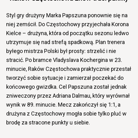
Styl gry drużyny Marka Papszuna ponownie się na
niej zemścił. Do Częstochowy przyjechała Korona
Kielce – drużyna, która od początku sezonu ledwo
utrzymuje się nad strefą spadkową. Plan trenera
byłego mistrza Polski był prosty: strzelić i nie
stracić. Po bramce Vladyslava Kochergina w 23.
minucie, Raków Częstochowa praktycznie przestał
tworzyć sobie sytuacje i zamierzał poczekać do
końcowego gwizdka. Cel Papszuna został jednak
zniweczony przez Adriana Dalmau, który wyrównał
wynik w 89. minucie. Mecz zakończył się 1:1, a
drużyna z Częstochowy mogła sobie tylko pluć w
brodę za stracone punkty u siebie.