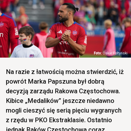
Oskar Foltyński
Na razie z łatwością można stwierdzić, iż
powrót Marka Papszuna był dobrą
decyzją zarządu Rakowa Częstochowa.
Kibice „Medalików” jeszcze niedawno
mogli cieszyć się serią pięciu wygranych
z rzędu w PKO Ekstraklasie. Ostatnio
jednak Raków Częstochowa coraz