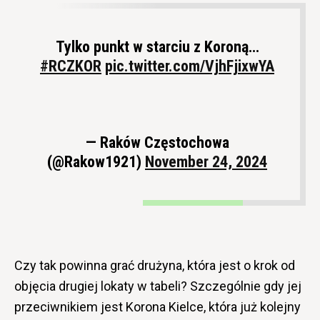
Tylko punkt w starciu z Koroną…
#RCZKOR
pic.twitter.com/VjhFjixwYA
— Raków Częstochowa
(@Rakow1921)
November 24, 2024
Czy tak powinna grać drużyna, która jest o krok od
objęcia drugiej lokaty w tabeli? Szczególnie gdy jej
przeciwnikiem jest Korona Kielce, która już kolejny