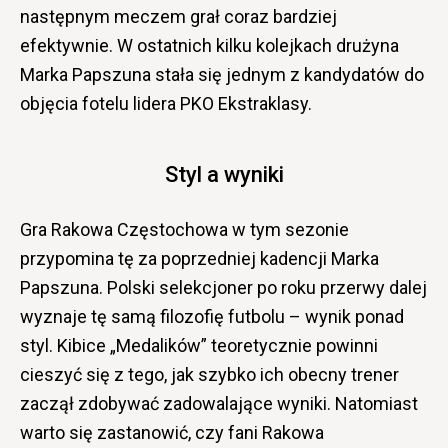
następnym meczem grał coraz bardziej
efektywnie. W ostatnich kilku kolejkach drużyna
Marka Papszuna stała się jednym z kandydatów do
objęcia fotelu lidera PKO Ekstraklasy.
Styl a wyniki
Gra Rakowa Częstochowa w tym sezonie
przypomina tę za poprzedniej kadencji Marka
Papszuna. Polski selekcjoner po roku przerwy dalej
wyznaje tę samą filozofię futbolu – wynik ponad
styl. Kibice „Medalików” teoretycznie powinni
cieszyć się z tego, jak szybko ich obecny trener
zaczął zdobywać zadowalające wyniki. Natomiast
warto się zastanowić, czy fani Rakowa