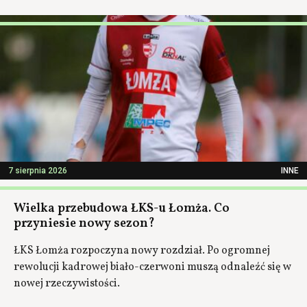
7 sierpnia 2026
INNE
Wielka przebudowa ŁKS-u Łomża. Co
przyniesie nowy sezon?
ŁKS Łomża rozpoczyna nowy rozdział. Po ogromnej
rewolucji kadrowej biało-czerwoni muszą odnaleźć się w
nowej rzeczywistości.