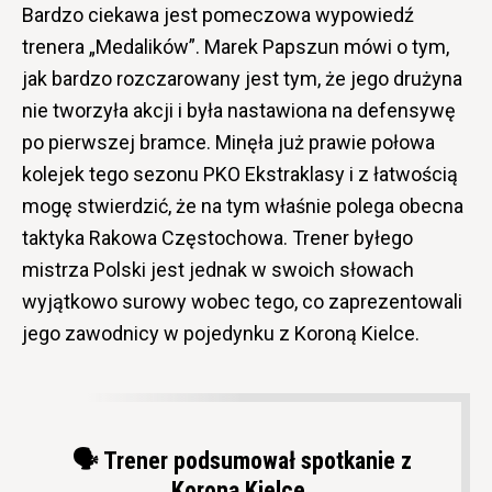
Bardzo ciekawa jest pomeczowa wypowiedź
trenera „Medalików”. Marek Papszun mówi o tym,
jak bardzo rozczarowany jest tym, że jego drużyna
nie tworzyła akcji i była nastawiona na defensywę
po pierwszej bramce. Minęła już prawie połowa
kolejek tego sezonu PKO Ekstraklasy i z łatwością
mogę stwierdzić, że na tym właśnie polega obecna
taktyka Rakowa Częstochowa. Trener byłego
mistrza Polski jest jednak w swoich słowach
wyjątkowo surowy wobec tego, co zaprezentowali
jego zawodnicy w pojedynku z Koroną Kielce.
🗣️ Trener podsumował spotkanie z
Koroną Kielce.