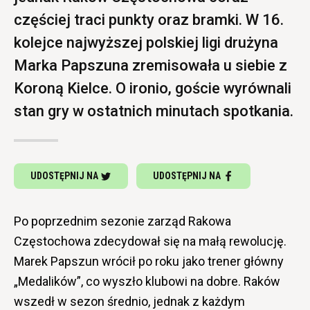
częściej traci punkty oraz bramki. W 16.
kolejce najwyższej polskiej ligi drużyna
Marka Papszuna zremisowała u siebie z
Koroną Kielce. O ironio, goście wyrównali
stan gry w ostatnich minutach spotkania.
UDOSTĘPNIJ NA
UDOSTĘPNIJ NA
Po poprzednim sezonie zarząd Rakowa
Częstochowa zdecydował się na małą rewolucję.
Marek Papszun wrócił po roku jako trener główny
„Medalików”, co wyszło klubowi na dobre. Raków
wszedł w sezon średnio, jednak z każdym