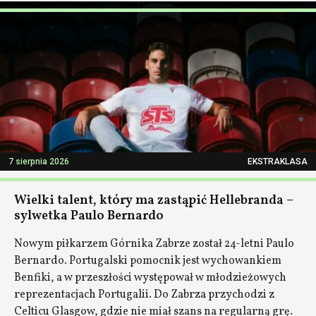
7 sierpnia 2026
EKSTRAKLASA
Wielki talent, który ma zastąpić Hellebranda –
sylwetka Paulo Bernardo
Nowym piłkarzem Górnika Zabrze został 24-letni Paulo
Bernardo. Portugalski pomocnik jest wychowankiem
Benfiki, a w przeszłości występował w młodzieżowych
reprezentacjach Portugalii. Do Zabrza przychodzi z
Celticu Glasgow, gdzie nie miał szans na regularną grę.