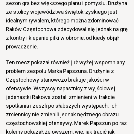
sezon gra bez większego planu i pomysłu. Drużyna
ze stolicy województwa świętokrzyskiego jest
idealnym rywalem, którego można zdominować.
Raków Częstochowa zdecydował się jednak na grę
z kontry i klepanie piłki w obronie, od kiedy objął
prowadzenie.
Ten mecz pokazał również już wyżej wspomniany
problem zespołu Marka Papszuna. Drużynie z
Częstochowy stanowczo brakuje jakości w
ofensywie. Wszyscy napastnicy z wyjściowej
jedenastki Rakowa zostali zmienieni w trakcie
spotkania i zeszli po słabszych występach. Ich
zmiennicy nie zmienili jednak nędznego obrazu
częstochowskiej ofensywy. Marek Papszun po raz
kolejny pokazał, że owszem, wie, jak tracić jak