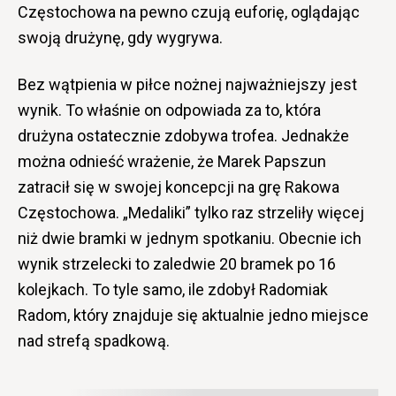
Częstochowa na pewno czują euforię, oglądając
swoją drużynę, gdy wygrywa.
Bez wątpienia w piłce nożnej najważniejszy jest
wynik. To właśnie on odpowiada za to, która
drużyna ostatecznie zdobywa trofea. Jednakże
można odnieść wrażenie, że Marek Papszun
zatracił się w swojej koncepcji na grę Rakowa
Częstochowa. „Medaliki” tylko raz strzeliły więcej
niż dwie bramki w jednym spotkaniu. Obecnie ich
wynik strzelecki to zaledwie 20 bramek po 16
kolejkach. To tyle samo, ile zdobył Radomiak
Radom, który znajduje się aktualnie jedno miejsce
nad strefą spadkową.