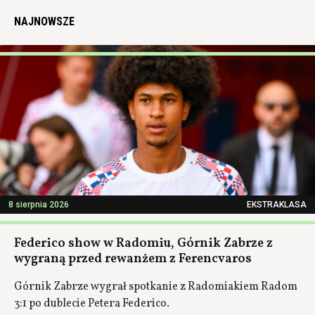
NAJNOWSZE
8 sierpnia 2026
EKSTRAKLASA
Federico show w Radomiu, Górnik Zabrze z
wygraną przed rewanżem z Ferencvaros
Górnik Zabrze wygrał spotkanie z Radomiakiem Radom
3:1 po dublecie Petera Federico.