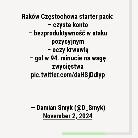
Raków Częstochowa starter pack:
– czyste konto
– bezproduktywność w ataku
pozycyjnym
– oczy krwawią
– gol w 94. minucie na wagę
zwycięstwa
pic.twitter.com/daHSjDdlyp
— Damian Smyk (@D_Smyk)
November 2, 2024