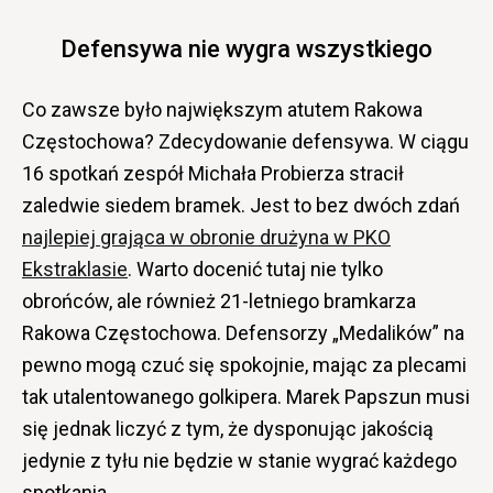
Defensywa nie wygra wszystkiego
Co zawsze było największym atutem Rakowa
Częstochowa? Zdecydowanie defensywa. W ciągu
16 spotkań zespół Michała Probierza stracił
zaledwie siedem bramek. Jest to bez dwóch zdań
najlepiej grająca w obronie drużyna w PKO
Ekstraklasie
. Warto docenić tutaj nie tylko
obrońców, ale również 21-letniego bramkarza
Rakowa Częstochowa. Defensorzy „Medalików” na
pewno mogą czuć się spokojnie, mając za plecami
tak utalentowanego golkipera. Marek Papszun musi
się jednak liczyć z tym, że dysponując jakością
jedynie z tyłu nie będzie w stanie wygrać każdego
spotkania.