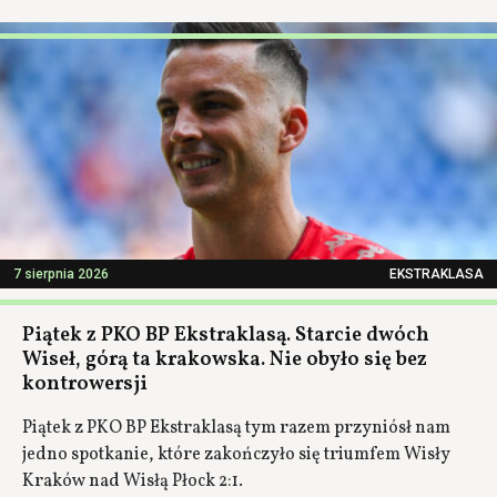
7 sierpnia 2026
EKSTRAKLASA
Piątek z PKO BP Ekstraklasą. Starcie dwóch
Wiseł, górą ta krakowska. Nie obyło się bez
kontrowersji
Piątek z PKO BP Ekstraklasą tym razem przyniósł nam
jedno spotkanie, które zakończyło się triumfem Wisły
Kraków nad Wisłą Płock 2:1.