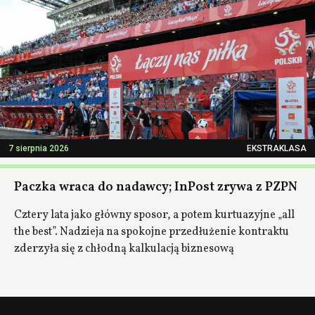
7 sierpnia 2026
EKSTRAKLASA
Paczka wraca do nadawcy; InPost zrywa z PZPN
Cztery lata jako główny sposor, a potem kurtuazyjne „all
the best”. Nadzieja na spokojne przedłużenie kontraktu
zderzyła się z chłodną kalkulacją biznesową