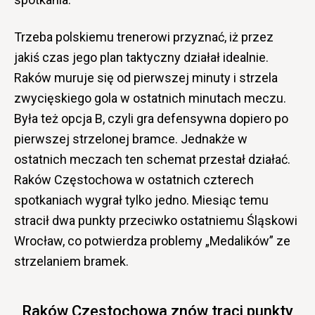
Trzeba polskiemu trenerowi przyznać, iż przez
jakiś czas jego plan taktyczny działał idealnie.
Raków muruje się od pierwszej minuty i strzela
zwycięskiego gola w ostatnich minutach meczu.
Była też opcja B, czyli gra defensywna dopiero po
pierwszej strzelonej bramce. Jednakże w
ostatnich meczach ten schemat przestał działać.
Raków Częstochowa w ostatnich czterech
spotkaniach wygrał tylko jedno. Miesiąc temu
stracił dwa punkty przeciwko ostatniemu Śląskowi
Wrocław, co potwierdza problemy „Medalików” ze
strzelaniem bramek.
Raków Częstochowa znów traci punkty