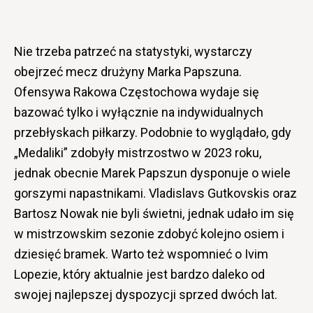
Nie trzeba patrzeć na statystyki, wystarczy
obejrzeć mecz drużyny Marka Papszuna.
Ofensywa Rakowa Częstochowa wydaje się
bazować tylko i wyłącznie na indywidualnych
przebłyskach piłkarzy. Podobnie to wyglądało, gdy
„Medaliki” zdobyły mistrzostwo w 2023 roku,
jednak obecnie Marek Papszun dysponuje o wiele
gorszymi napastnikami. Vladislavs Gutkovskis oraz
Bartosz Nowak nie byli świetni, jednak udało im się
w mistrzowskim sezonie zdobyć kolejno osiem i
dziesięć bramek. Warto też wspomnieć o Ivim
Lopezie, który aktualnie jest bardzo daleko od
swojej najlepszej dyspozycji sprzed dwóch lat.