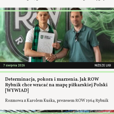
7 sierpnia 2026
NIŻSZE LIGI
Determinacja, pokora i marzenia. Jak ROW
Rybnik chce wracać na mapę piłkarskiej Polski
[WYWIAD]
Rozmowa z Karolem Kuśka, prezesem ROW 1964 Rybnik