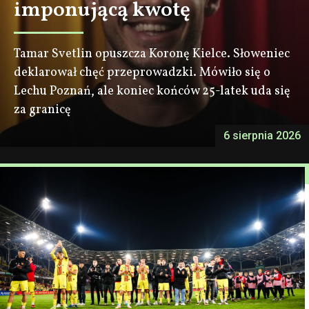
imponującą kwotę
Tamar Svetlin opuszcza Koronę Kielce. Słoweniec
deklarował chęć przeprowadzki. Mówiło się o
Lechu Poznań, ale koniec końców 25-latek uda się
za granicę
6 sierpnia 2026