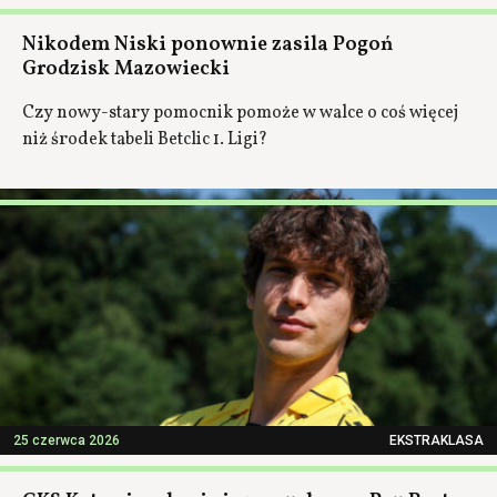
Nikodem Niski ponownie zasila Pogoń
Grodzisk Mazowiecki
Czy nowy-stary pomocnik pomoże w walce o coś więcej
niż środek tabeli Betclic 1. Ligi?
25 czerwca 2026
EKSTRAKLASA