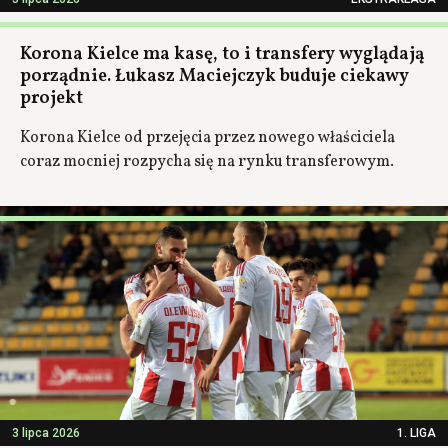
Korona Kielce ma kasę, to i transfery wyglądają
porządnie. Łukasz Maciejczyk buduje ciekawy
projekt
Korona Kielce od przejęcia przez nowego właściciela
coraz mocniej rozpycha się na rynku transferowym.
3 lipca 2026
1. LIGA