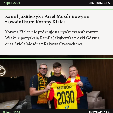
7 lipca 2026
EKSTRAKLASA
Kamil Jakubczyk i Ariel Mosór nowymi
zawodnikami Korony Kielce
Korona Kielce nie próżnuje na rynku transferowym.
Właśnie pozyskała Kamila Jakubczyka z Arki Gdynia
oraz Ariela Mosóra z Rakowa Częstochowa
5 lipca 2026
EKSTRAKLASA