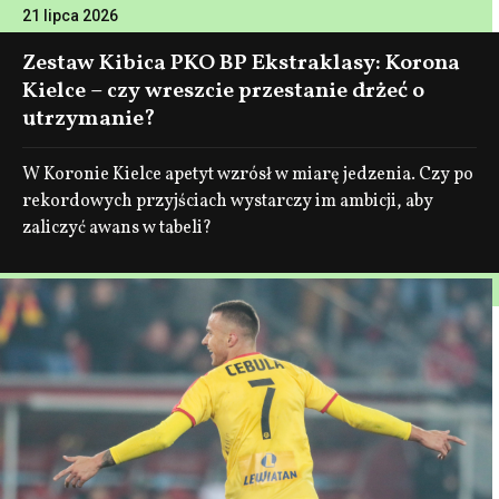
21 lipca 2026
Zestaw Kibica PKO BP Ekstraklasy: Korona
Kielce – czy wreszcie przestanie drżeć o
utrzymanie?
W Koronie Kielce apetyt wzrósł w miarę jedzenia. Czy po
rekordowych przyjściach wystarczy im ambicji, aby
zaliczyć awans w tabeli?