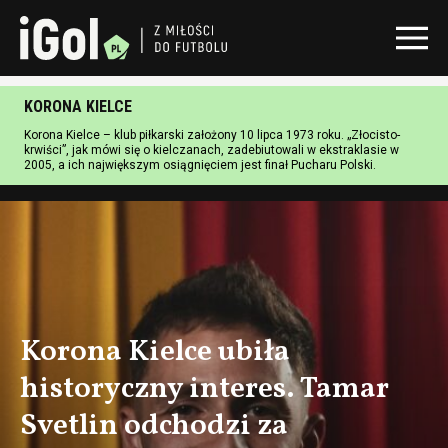
KORONA KIELCE
Korona Kielce – klub piłkarski założony 10 lipca 1973 roku. „Złocisto-
krwiści”, jak mówi się o kielczanach, zadebiutowali w ekstraklasie w
2005, a ich największym osiągnięciem jest finał Pucharu Polski.
Korona Kielce ubiła
historyczny interes. Tamar
Svetlin odchodzi za