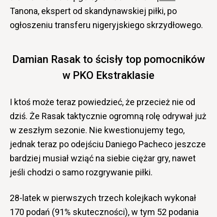
Tanona, ekspert od skandynawskiej piłki, po
ogłoszeniu transferu nigeryjskiego skrzydłowego.
Damian Rasak to ścisły top pomocników
w PKO Ekstraklasie
I ktoś może teraz powiedzieć, że przecież nie od
dziś. Że Rasak taktycznie ogromną rolę odrywał już
w zeszłym sezonie. Nie kwestionujemy tego,
jednak teraz po odejściu Daniego Pacheco jeszcze
bardziej musiał wziąć na siebie ciężar gry, nawet
jeśli chodzi o samo rozgrywanie piłki.
28-latek w pierwszych trzech kolejkach wykonał
170 podań (91% skuteczności), w tym 52 podania