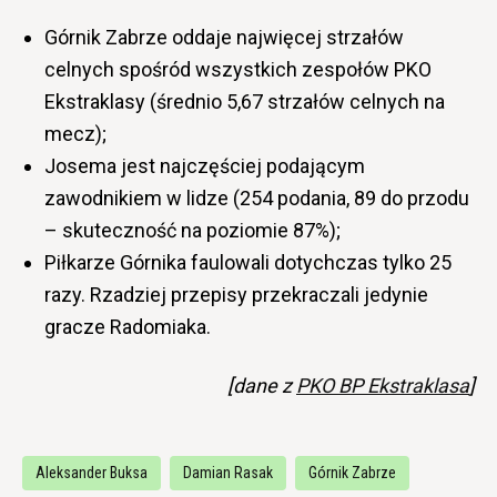
Górnik Zabrze oddaje najwięcej strzałów
celnych spośród wszystkich zespołów PKO
Ekstraklasy (średnio 5,67 strzałów celnych na
mecz);
Josema jest najczęściej podającym
zawodnikiem w lidze (254 podania, 89 do przodu
– skuteczność na poziomie 87%);
Piłkarze Górnika faulowali dotychczas tylko 25
razy. Rzadziej przepisy przekraczali jedynie
gracze Radomiaka.
[dane z
PKO BP Ekstraklasa
]
Aleksander Buksa
Damian Rasak
Górnik Zabrze