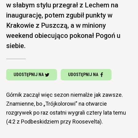
w słabym stylu przegrał z Lechem na
inaugurację, potem zgubił punkty w
Krakowie z Puszczą, a w miniony
weekend obiecująco pokonał Pogoń u
siebie.
UDOSTĘPNIJ NA
UDOSTĘPNIJ NA
Górnik zaczął więc sezon niemalże jak zawsze.
Znamienne, bo „Trójkolorowi” na otwarcie
rozgrywek po raz ostatni wygrali cztery lata temu
(4:2 z Podbeskidziem przy Roosevelta).