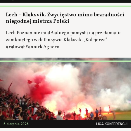
Lech – Klaksvik. Zwycięstwo mimo bezradności
niegodnej mistrza Polski
Lech Poznań nie miał żadnego pomysłu na przełamanie
zamkniętego w defensywie Klaksvik. „Kolejorza”
uratował Yannick Agnero
6 sierpnia 2026
LIGA KONFERENCJI