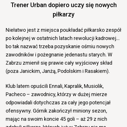
Trener Urban dopiero uczy się nowych
piłkarzy
Niełatwo jest z miejsca poukładać piłkarsko zespół
po kolejnej w ostatnich latach rewolucji kadrowej…
bo tak nazwać trzeba pozyskanie ośmiu nowych
zawodników i pożegnanie jedenastu starych. W
Zabrzu zmienił się prawie cały wyjściowy skład
(poza Janickim, Janżą, Podolskim i Rasakiem).
Klub latem opuścili Ennali, Kapralik, Musiolik,
Pacheco – zawodnicy, którzy w dużej mierze
odpowiadali dotychczas za cały jego potencjał
ofensywny. Górnik zakończył miniony sezon,
mając na swoim koncie 45 goli – aż 29 z nich