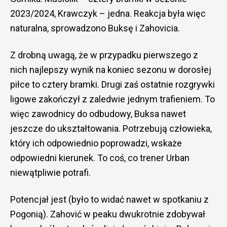
2023/2024, Krawczyk – jedna. Reakcja była więc
naturalna, sprowadzono Buksę i Zahovicia.
Z drobną uwagą, że w przypadku pierwszego z
nich najlepszy wynik na koniec sezonu w dorosłej
piłce to cztery bramki. Drugi zaś ostatnie rozgrywki
ligowe zakończył z zaledwie jednym trafieniem. To
więc zawodnicy do odbudowy, Buksa nawet
jeszcze do ukształtowania. Potrzebują człowieka,
który ich odpowiednio poprowadzi, wskaże
odpowiedni kierunek. To coś, co trener Urban
niewątpliwie potrafi.
Potencjał jest (było to widać nawet w spotkaniu z
Pogonią). Zahović w peaku dwukrotnie zdobywał