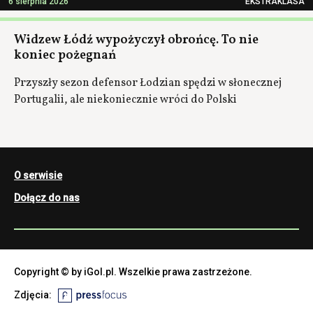
6 sierpnia 2026
EKSTRAKLASA
Widzew Łódź wypożyczył obrońcę. To nie
koniec pożegnań
Przyszły sezon defensor Łodzian spędzi w słonecznej
Portugalii, ale niekoniecznie wróci do Polski
O serwisie
Dołącz do nas
Copyright © by iGol.pl. Wszelkie prawa zastrzeżone.
Zdjęcia: