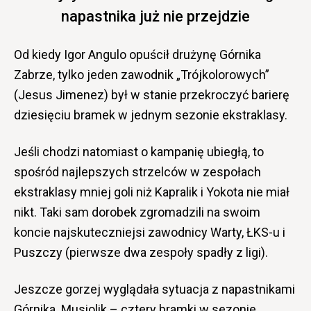
napastnika już nie przejdzie
Od kiedy Igor Angulo opuścił drużynę Górnika
Zabrze, tylko jeden zawodnik „Trójkolorowych”
(Jesus Jimenez) był w stanie przekroczyć barierę
dziesięciu bramek w jednym sezonie ekstraklasy.
Jeśli chodzi natomiast o kampanię ubiegłą, to
spośród najlepszych strzelców w zespołach
ekstraklasy mniej goli niż Kapralik i Yokota nie miał
nikt. Taki sam dorobek zgromadzili na swoim
koncie najskuteczniejsi zawodnicy Warty, ŁKS-u i
Puszczy (pierwsze dwa zespoły spadły z ligi).
Jeszcze gorzej wyglądała sytuacja z napastnikami
Górnika. Musiolik – cztery bramki w sezonie