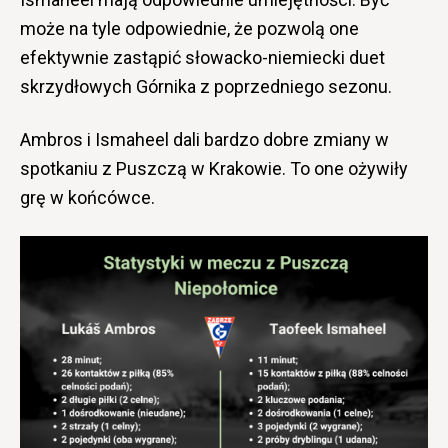
może na tyle odpowiednie, że pozwolą one
efektywnie zastąpić słowacko-niemiecki duet
skrzydłowych Górnika z poprzedniego sezonu.
Ambros i Ismaheel dali bardzo dobre zmiany w
spotkaniu z Puszczą w Krakowie. To one ożywiły
grę w końcówce.