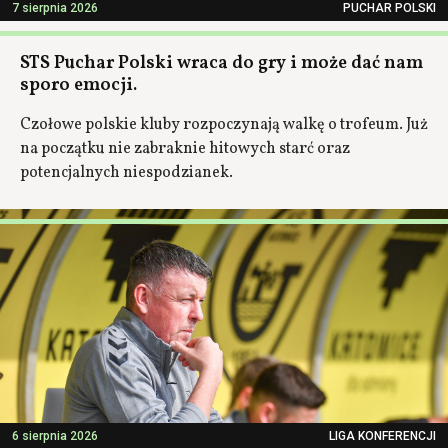
7 sierpnia 2026
PUCHAR POLSKI
STS Puchar Polski wraca do gry i może dać nam
sporo emocji.
Czołowe polskie kluby rozpoczynają walkę o trofeum. Już
na początku nie zabraknie hitowych starć oraz
potencjalnych niespodzianek.
6 sierpnia 2026
LIGA KONFERENCJI