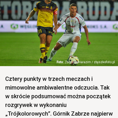
Zbigniew Harazim / zbyszkofoto.pl
Cztery punkty w trzech meczach i
mimowolne ambiwalentne odczucia. Tak
w skrócie podsumować można początek
rozgrywek w wykonaniu
„Trójkolorowych”. Górnik Zabrze najpierw