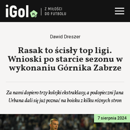
Dawid Dreszer
Rasak to ścisły top ligi.
Wnioski po starcie sezonu w
wykonaniu Górnika Zabrze
Za nami dopiero trzy kolejki ekstraklasy, a podopieczni Jana
Urbana dali się już poznać na boisku z kilku różnych stron
7 sierpnia 2024