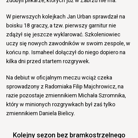
zdobyli piłkarze, których już w Zabrzu nie ma.
W pierwszych kolejkach Jan Urban sprawdzał na
boisku 18 graczy, a tzw. pierwszy garnitur nie
zdążył się jeszcze wyklarować. Szkoleniowiec
uczy się nowych zawodników w swoim zespole, w
końcu np. Ismaheel dołączył do niego dopiero na
kilka dni przed startem rozgrywek.
Na debiut w oficjalnym meczu wciąż czeka
sprowadzony z Radomiaka Filip Majchrowicz, na
razie pozostaje zmiennikiem Michała Szromnika,
który w minionych rozgrywkach był zaś tylko
zmiennikiem Daniela Bielicy.
Kolejny sezon bez bramkostrzelnego