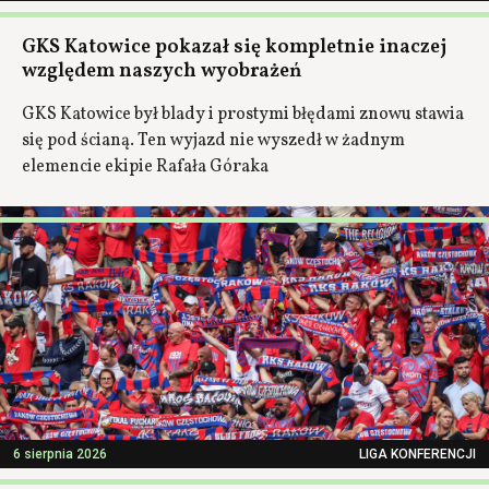
GKS Katowice pokazał się kompletnie inaczej
względem naszych wyobrażeń
GKS Katowice był blady i prostymi błędami znowu stawia
się pod ścianą. Ten wyjazd nie wyszedł w żadnym
elemencie ekipie Rafała Góraka
6 sierpnia 2026
LIGA KONFERENCJI