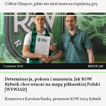
Celticu Glasgow, gdzie nie miał szans na regularną grę.
7 sierpnia 2026
NIŻSZE LIGI
Determinacja, pokora i marzenia. Jak ROW
Rybnik chce wracać na mapę piłkarskiej Polski
[WYWIAD]
Rozmowa z Karolem Kuśka, prezesem ROW 1964 Rybnik