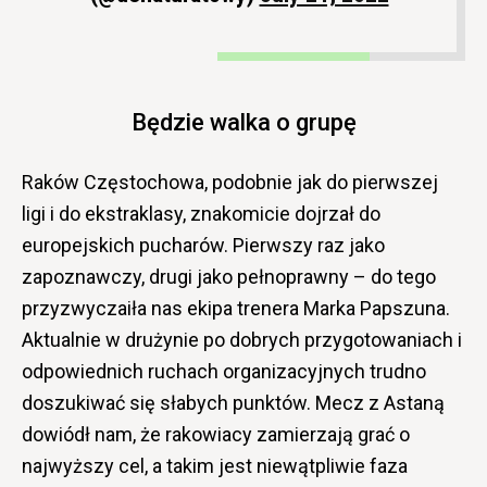
Będzie walka o grupę
Raków Częstochowa, podobnie jak do pierwszej
ligi i do ekstraklasy, znakomicie dojrzał do
europejskich pucharów. Pierwszy raz jako
zapoznawczy, drugi jako pełnoprawny – do tego
przyzwyczaiła nas ekipa trenera Marka Papszuna.
Aktualnie w drużynie po dobrych przygotowaniach i
odpowiednich ruchach organizacyjnych trudno
doszukiwać się słabych punktów. Mecz z Astaną
dowiódł nam, że rakowiacy zamierzają grać o
najwyższy cel, a takim jest niewątpliwie faza