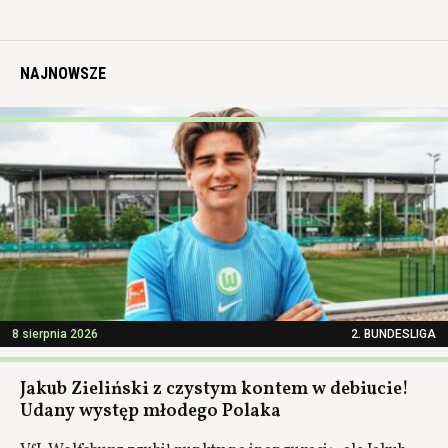
NAJNOWSZE
8 sierpnia 2026
2. BUNDESLIGA
Jakub Zieliński z czystym kontem w debiucie!
Udany występ młodego Polaka