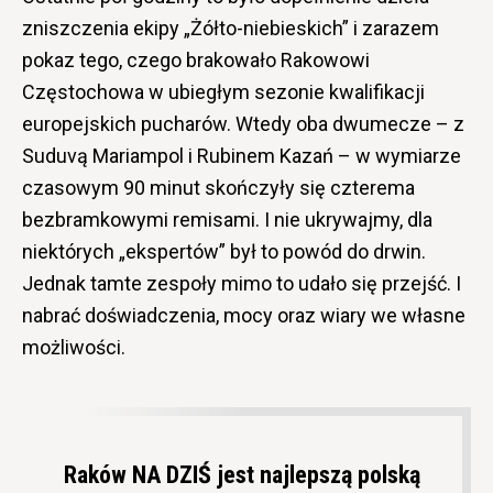
zniszczenia ekipy „Żółto-niebieskich” i zarazem
pokaz tego, czego brakowało Rakowowi
Częstochowa w ubiegłym sezonie kwalifikacji
europejskich pucharów. Wtedy oba dwumecze – z
Suduvą Mariampol i Rubinem Kazań – w wymiarze
czasowym 90 minut skończyły się czterema
bezbramkowymi remisami. I nie ukrywajmy, dla
niektórych „ekspertów” był to powód do drwin.
Jednak tamte zespoły mimo to udało się przejść. I
nabrać doświadczenia, mocy oraz wiary we własne
możliwości.
Raków NA DZIŚ jest najlepszą polską