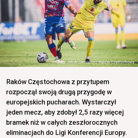
Jakub Ziemianin / Raków Częstochowa
Raków Częstochowa z przytupem
rozpoczął swoją drugą przygodę w
europejskich pucharach. Wystarczył
jeden mecz, aby zdobył 2,5 razy więcej
bramek niż w całych zeszłorocznych
eliminacjach do Ligi Konferencji Europy.