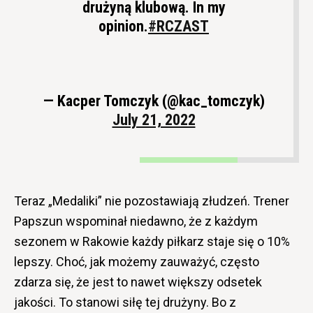
drużyną klubową. In my
opinion.
#RCZAST
— Kacper Tomczyk (@kac_tomczyk)
July 21, 2022
Teraz „Medaliki” nie pozostawiają złudzeń. Trener
Papszun wspominał niedawno, że z każdym
sezonem w Rakowie każdy piłkarz staje się o 10%
lepszy. Choć, jak możemy zauważyć, często
zdarza się, że jest to nawet większy odsetek
jakości. To stanowi siłę tej drużyny. Bo z