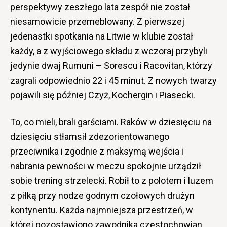
perspektywy zeszłego lata zespół nie został
niesamowicie przemeblowany. Z pierwszej
jedenastki spotkania na Litwie w klubie został
każdy, a z wyjściowego składu z wczoraj przybyli
jedynie dwaj Rumuni – Sorescu i Racovitan, którzy
zagrali odpowiednio 22 i 45 minut. Z nowych twarzy
pojawili się później Czyż, Kochergin i Piasecki.
To, co mieli, brali garściami. Raków w dziesięciu na
dziesięciu stłamsił zdezorientowanego
przeciwnika i zgodnie z maksymą wejścia i
nabrania pewności w meczu spokojnie urządził
sobie trening strzelecki. Robił to z polotem i luzem
z piłką przy nodze godnym czołowych drużyn
kontynentu. Każda najmniejsza przestrzeń, w
której pozostawiono zawodnika częstochowian,