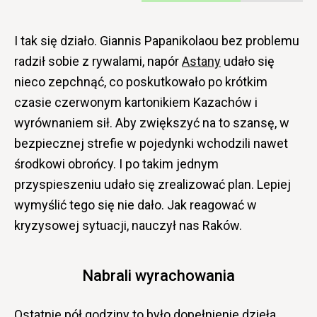
I tak się działo. Giannis Papanikolaou bez problemu
radził sobie z rywalami, napór
Astany
udało się
nieco zepchnąć, co poskutkowało po krótkim
czasie czerwonym kartonikiem Kazachów i
wyrównaniem sił. Aby zwiększyć na to szansę, w
bezpiecznej strefie w pojedynki wchodzili nawet
środkowi obrońcy. I po takim jednym
przyspieszeniu udało się zrealizować plan. Lepiej
wymyślić tego się nie dało. Jak reagować w
kryzysowej sytuacji, nauczył nas Raków.
Nabrali wyrachowania
Ostatnie pół godziny to było dopełnienie dzieła