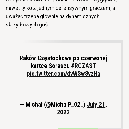
nawet tylko z jednym defensywnym graczem, a
uważać trzeba głównie na dynamicznych
skrzydłowych gości.
Raków Częstochowa po czerwonej
kartce Sorescu
#RCZAST
pic.twitter.com/dvWSw8vzHa
— Michał (@MichalP_02_)
July 21,
2022