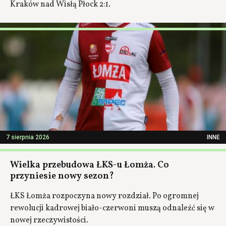
Kraków nad Wisłą Płock 2:1.
7 sierpnia 2026
INNE
Wielka przebudowa ŁKS-u Łomża. Co
przyniesie nowy sezon?
ŁKS Łomża rozpoczyna nowy rozdział. Po ogromnej
rewolucji kadrowej biało-czerwoni muszą odnaleźć się w
nowej rzeczywistości.