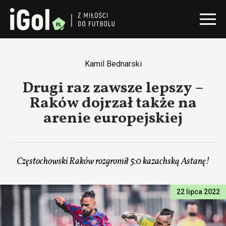
Kamil Bednarski
Drugi raz zawsze lepszy –
Raków dojrzał także na
arenie europejskiej
Częstochowski Raków rozgromił 5:0 kazachską Astanę!
22 lipca 2022