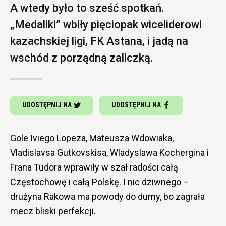
A wtedy było to sześć spotkań.
„Medaliki” wbiły pięciopak wiceliderowi
kazachskiej ligi, FK Astana, i jadą na
wschód z porządną zaliczką.
UDOSTĘPNIJ NA
UDOSTĘPNIJ NA
Gole Iviego Lopeza, Mateusza Wdowiaka,
Vladislavsa Gutkovskisa, Wladyslawa Kochergina i
Frana Tudora wprawiły w szał radości całą
Częstochowę i całą Polskę. I nic dziwnego –
drużyna Rakowa ma powody do dumy, bo zagrała
mecz bliski perfekcji.