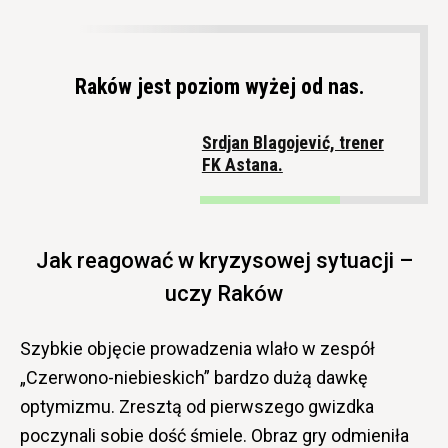
Raków jest poziom wyżej od nas.
Srdjan Blagojević, trener
FK Astana.
Jak reagować w kryzysowej sytuacji –
uczy Raków
Szybkie objęcie prowadzenia wlało w zespół
„Czerwono-niebieskich” bardzo dużą dawkę
optymizmu. Zresztą od pierwszego gwizdka
poczynali sobie dość śmiele. Obraz gry odmieniła