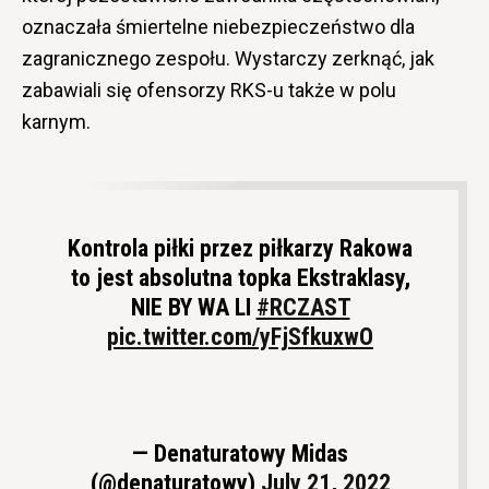
oznaczała śmiertelne niebezpieczeństwo dla
zagranicznego zespołu. Wystarczy zerknąć, jak
zabawiali się ofensorzy RKS-u także w polu
karnym.
Kontrola piłki przez piłkarzy Rakowa
to jest absolutna topka Ekstraklasy,
NIE BY WA LI
#RCZAST
pic.twitter.com/yFjSfkuxwO
— Denaturatowy Midas
(@denaturatowy)
July 21, 2022