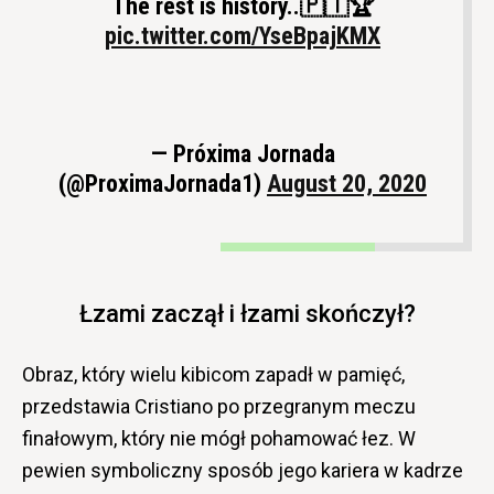
The rest is history..🇵🇹🏆
pic.twitter.com/YseBpajKMX
— Próxima Jornada
(@ProximaJornada1)
August 20, 2020
Łzami zaczął i łzami skończył?
Obraz, który wielu kibicom zapadł w pamięć,
przedstawia Cristiano po przegranym meczu
finałowym, który nie mógł pohamować łez. W
pewien symboliczny sposób jego kariera w kadrze