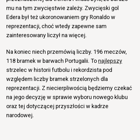
mu na tym zwycięstwie zależy. Zwycięski gol
Edera był też ukoronowaniem gry Ronaldo w
reprezentacji, choć wtedy zapewne sam
zainteresowany liczył na więcej.
Na koniec niech przemówią liczby. 196 meczów,
118 bramek w barwach Portugalii. To
najlepszy
strzelec w historii futbolu i rekordzista pod
względem liczby bramek strzelonych dla
reprezentacji. Z niecierpliwością będziemy czekać
na jego decyzję w sprawie wyboru nowego klubu
oraz tej dotyczącej przyszłości w kadrze
narodowej.