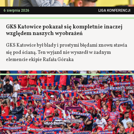
6 sierpnia 2026
LIGA KONFERENCJI
GKS Katowice pokazał się kompletnie inaczej
względem naszych wyobrażeń
GKS Katowice był blady i prostymi błędami znowu stawia
się pod ścianą. Ten wyjazd nie wyszedł w żadnym
elemencie ekipie Rafała Góraka