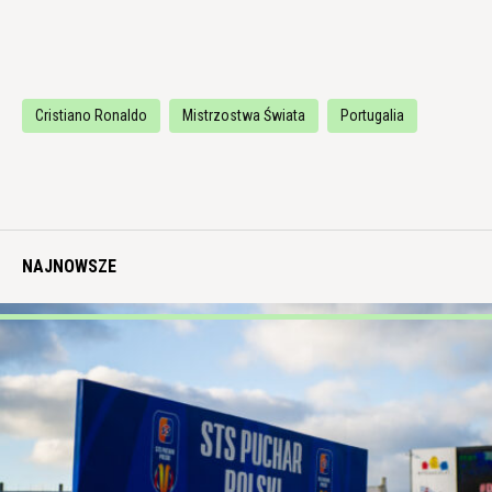
Cristiano Ronaldo
Mistrzostwa Świata
Portugalia
NAJNOWSZE