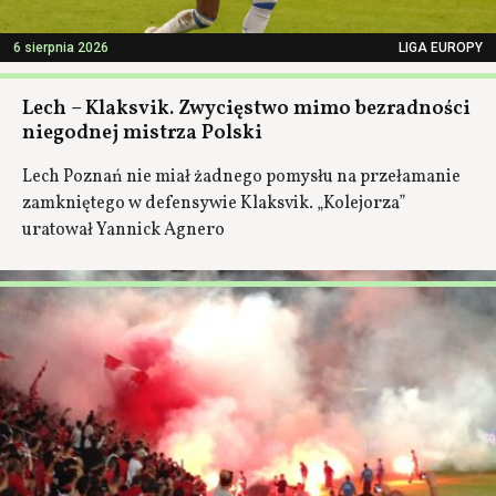
6 sierpnia 2026
LIGA EUROPY
Lech – Klaksvik. Zwycięstwo mimo bezradności
niegodnej mistrza Polski
Lech Poznań nie miał żadnego pomysłu na przełamanie
zamkniętego w defensywie Klaksvik. „Kolejorza”
uratował Yannick Agnero