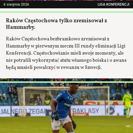
6 sierpnia 2026
LIGA KONFERENCJI
Raków Częstochowa tylko zremisował z
Hammarby.
Raków Częstochowa bezbramkowo zremisował z
Hammarby w pierwszym meczu III rundy eliminacji Ligi
Konferencji. Częstochowianie mieli swoje momenty, ale
nie potrafili wykorzystać atutu własnego boiska i o awans
będą musieli powalczyć w rewanżu w Szwecji.