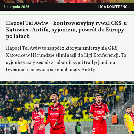
6 sierpnia 2026
LIGA KONFERENCJI
Hapoel Tel Awiw – kontrowersyjny rywal GKS-u
Katowice. Antifa, syjonizm, powrót do Europy
po latach
Hapoel Tel Awiw to zespół z którym zmierzy się GKS
Katowice w III rundzie eliminacji do Ligi Konferencji. To
syjonistyczny zespół z robotniczymi tradycjami, na
trybunach pojawiają się emblematy Antify