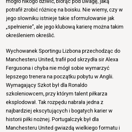
mogło nikogo dziwić, biorąc pod uwagę, jaką
potrafił zrobić różnicę na boisku. Nie wiemy, czy w
jego słowniku istnieje takie sformułowanie jak
„spełnienie”, ale jego klubową karierę można takim
określeniem określić.
Wychowanek Sportingu Lizbona przechodząc do
Manchesteru United, trafił pod skrzydła sir Alexa
Fergusona i chyba nie mógł sobie wymarzyć
lepszego trenera na początku pobytu w Anglii.
Wymagający Szkot był dla Ronaldo
szkoleniowcem, przy którym talent piłkarza
eksplodował. Tak rozpędu nabrała jedna z
najbardziej ekscytujących i bogatych karier w
historii piłki nożnej. Portugalczyk był dla
Manchesteru United gwiazdą wielkiego formatu i