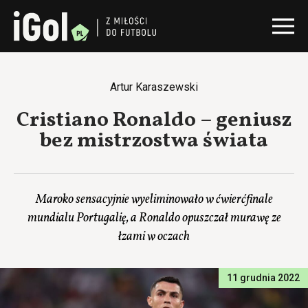
Artur Karaszewski
Cristiano Ronaldo – geniusz
bez mistrzostwa świata
Maroko sensacyjnie wyeliminowało w ćwierćfinale
mundialu Portugalię, a Ronaldo opuszczał murawę ze
łzami w oczach
11 grudnia 2022