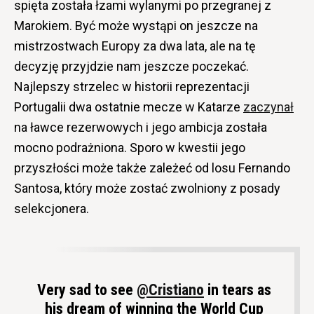
spięta została łzami wylanymi po przegranej z
Marokiem. Być może wystąpi on jeszcze na
mistrzostwach Europy za dwa lata, ale na tę
decyzję przyjdzie nam jeszcze poczekać.
Najlepszy strzelec w historii reprezentacji
Portugalii dwa ostatnie mecze w Katarze
zaczynał
na ławce rezerwowych i jego ambicja została
mocno podrażniona. Sporo w kwestii jego
przyszłości może także zależeć od losu Fernando
Santosa, który może zostać zwolniony z posady
selekcjonera.
Very sad to see ⁦⁦
@Cristiano
⁩ in tears as
his dream of winning the World Cup