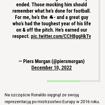
ended. Those mocking him should
remember what he’s done for football.
For me, he’s the 🐐- and a great guy
who’s had the toughest year of his life
on & off the pitch. He’s earned our
respect.
pic.twitter.com/CCH8ggHkTv
— Piers Morgan (@piersmorgan)
December 10, 2022
Na szczęście Ronaldo sięgnął ze swoją
reprezentacją po mistrzostwo Europy w 2016 roku.