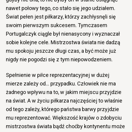
nawet połowy tego, co stało się jego udziałem.
Świat pełen jest piłkarzy, którzy zachłysnęli się
swoim pierwszym sukcesem. Tymczasem
Portugalczyk ciągle był nienasycony i wyznaczał
sobie kolejne cele. Mistrzostwa świata nie dadzą
mu spokoju jeszcze długi czas, a być może już
nigdy nie pogodzi się z tym niepowodzeniem.
Spełnienie w piłce reprezentacyjnej w dużej
mierze zależy od… przypadku. Człowiek nie ma
żadnego wpływu na to, w jakim miejscu przyjdzie
na świat. A w życiu piłkarza najczęściej to właśnie
od tego zależy, którego państwa barwy przyjdzie
mu reprezentować. Większość krajów o zdobyciu
mistrzostwa świata bądź choćby kontynentu może