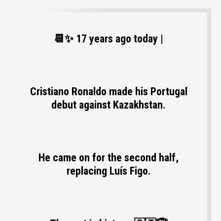
📆✨ 17 years ago today |
Cristiano Ronaldo made his Portugal
debut against Kazakhstan.
He came on for the second half,
replacing Luís Figo.